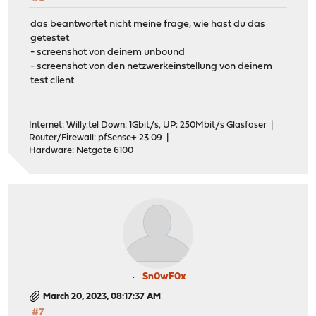
das beantwortet nicht meine frage, wie hast du das
getestet
- screenshot von deinem unbound
- screenshot von den netzwerkeinstellung von deinem
test client
Internet:
Willy.tel
Down: 1Gbit/s, UP: 250Mbit/s Glasfaser |
Router/Firewall: pfSense+ 23.09 |
Hardware: Netgate 6100
Sn0wF0x
March 20, 2023, 08:17:37 AM
#7