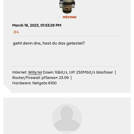
micneu
March 16, 2023, 01:53:29 PM
#4
geht denn dns, hast du das getestet?
Internet:
Willy.tel
Down: 1Gbit/s, UP: 250Mbit/s Glasfaser |
Router/Firewall: pfSense+ 23.09 |
Hardware: Netgate 6100