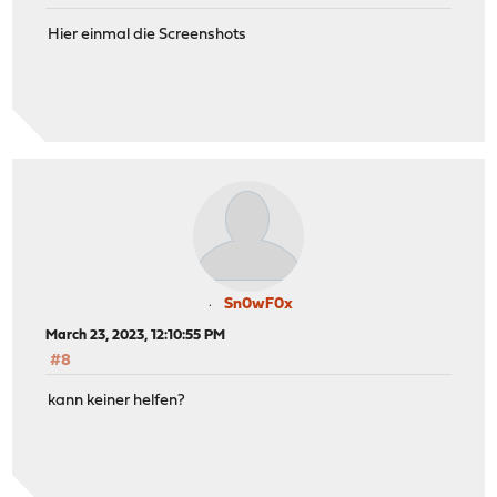
Hier einmal die Screenshots
Sn0wF0x
March 23, 2023, 12:10:55 PM
#8
kann keiner helfen?