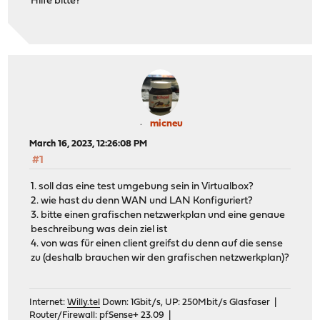
Hilfe bitte?
micneu
March 16, 2023, 12:26:08 PM
#1
1. soll das eine test umgebung sein in Virtualbox?
2. wie hast du denn WAN und LAN Konfiguriert?
3. bitte einen grafischen netzwerkplan und eine genaue
beschreibung was dein ziel ist
4. von was für einen client greifst du denn auf die sense
zu (deshalb brauchen wir den grafischen netzwerkplan)?
Internet:
Willy.tel
Down: 1Gbit/s, UP: 250Mbit/s Glasfaser |
Router/Firewall: pfSense+ 23.09 |