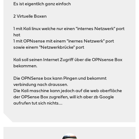
Es ist eigentlich ganz einfach
2 Virtuelle Boxen
1 mit Kali linux welche nur einen "internes Netzwerk" port
hat
1 mit OPNsense mit einem "inernes Netzwerk" port
sowie einem "Netzwerkbrücke" port
Kali soll seinen Internet Zugriff über die OPNsense Box
bekommen.
Die OPNSense box kann Pingen und bekommt
verbindung nach draussen.
Die Kali maschine kann jedoch auf die web oberfläche
der OPSense Box zugreifen, will ich aber zb Google
aufrufen tut sich nichts....