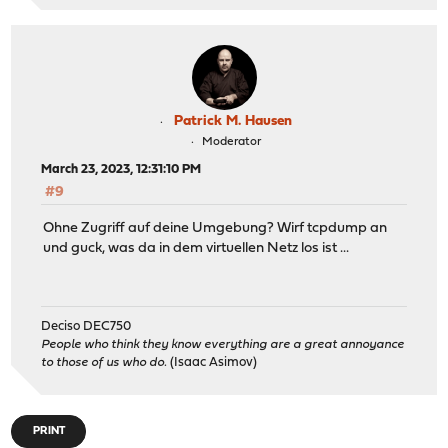
Patrick M. Hausen
Moderator
March 23, 2023, 12:31:10 PM
#9
Ohne Zugriff auf deine Umgebung? Wirf tcpdump an
und guck, was da in dem virtuellen Netz los ist ...
Deciso DEC750
People who think they know everything are a great annoyance
to those of us who do.
(Isaac Asimov)
PRINT