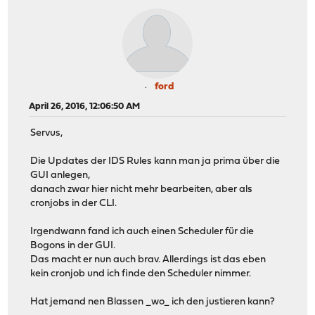
ford
April 26, 2016, 12:06:50 AM
Servus,
Die Updates der IDS Rules kann man ja prima über die
GUI anlegen,
danach zwar hier nicht mehr bearbeiten, aber als
cronjobs in der CLI.
Irgendwann fand ich auch einen Scheduler für die
Bogons in der GUI.
Das macht er nun auch brav. Allerdings ist das eben
kein cronjob und ich finde den Scheduler nimmer.
Hat jemand nen Blassen _wo_ ich den justieren kann?