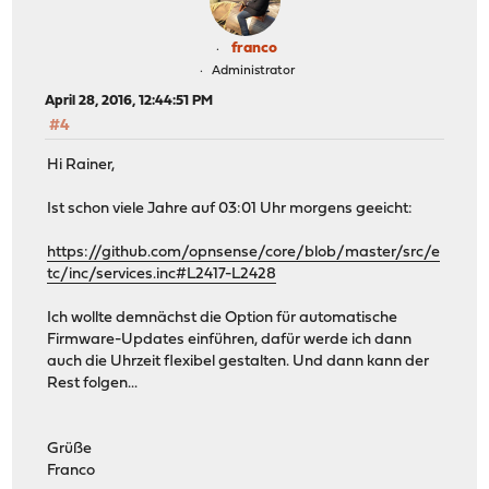
franco
Administrator
April 28, 2016, 12:44:51 PM
#4
Hi Rainer,
Ist schon viele Jahre auf 03:01 Uhr morgens geeicht:
https://github.com/opnsense/core/blob/master/src/e
tc/inc/services.inc#L2417-L2428
Ich wollte demnächst die Option für automatische
Firmware-Updates einführen, dafür werde ich dann
auch die Uhrzeit flexibel gestalten. Und dann kann der
Rest folgen...
Grüße
Franco