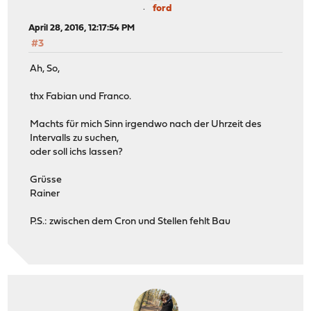
ford
April 28, 2016, 12:17:54 PM
#3
Ah, So,
thx Fabian und Franco.
Machts für mich Sinn irgendwo nach der Uhrzeit des
Intervalls zu suchen,
oder soll ichs lassen?
Grüsse
Rainer
P.S.: zwischen dem Cron und Stellen fehlt Bau