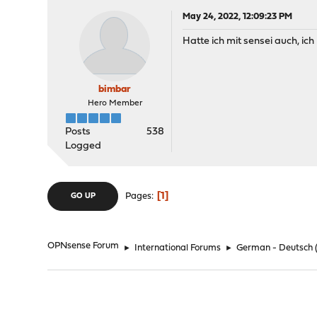
May 24, 2022, 12:09:23 PM
Hatte ich mit sensei auch, ich
bimbar
Hero Member
Posts
538
Logged
1
Pages
GO UP
OPNsense Forum
►
International Forums
►
German - Deutsch