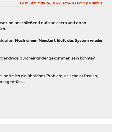
Last Edit
: May 24, 2022, 12:14:03 PM by Nambis
Aliase und anschließend auf speichern und dann
ich.
elaufen.
Nach einem Neustart läuft das System wieder
 da irgendwas durcheinander gekommen sein könnte?
, hatte ich ein ähnliches Problem, es scheint fast so,
 ausgedrückt.