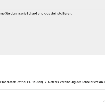
 mußte dann seriell drauf und das deinstallieren.
(Moderator:
Patrick M. Hausen
)
►
Netzerk Verbindung der Sense bricht ab, n
J