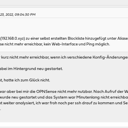
23, 2022, 09:04:30 PM
(192.168.0.xyz) zu einer selbst erstellten Blockliste hinzugefügt unter A
nse nicht mehr erreichbar, kein Web-Interface und Ping möglich.
 kurz nicht mehr erreichbar, wenn ich verschiedene Konfig-Änderunge
abei im Hintergrund neu gestartet.
, hatte ich zum Glück nicht.
 war aber bei mir die OPNSense nicht mehr nutzbar. Nach Aufruf der 
urde neu gestartet und das System war Minutenlang nicht erreichbar
t weiter analysiert, ich war froh noch per ssh drauf zu kommen und Sen
.