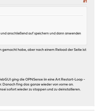
#1
liase und anschließend auf speichern und dann anwenden
n gemacht habe, aber nach einem Reload der Seite ist
WebGUI ging die OPNSense iin eine Art Restart-Loop -
. Danach fing das ganze wieder von vorne an.
sei sofort wieder zu stoppen und zu deinstallieren.