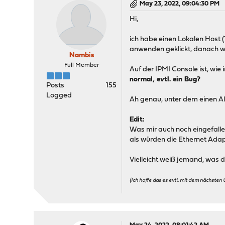
May 23, 2022, 09:04:30 PM
Hi,
ich habe einen Lokalen Host (
anwenden geklickt, danach wa
Nambis
Full Member
Auf der IPMI Console ist, wi
normal, evtl. ein Bug?
Posts
155
Logged
Ah genau, unter dem einen Al
Edit:
Was mir auch noch eingefallen 
als würden die Ethernet Adap
Vielleicht weiß jemand, was 
(Ich hoffe das es evtl. mit dem nächste