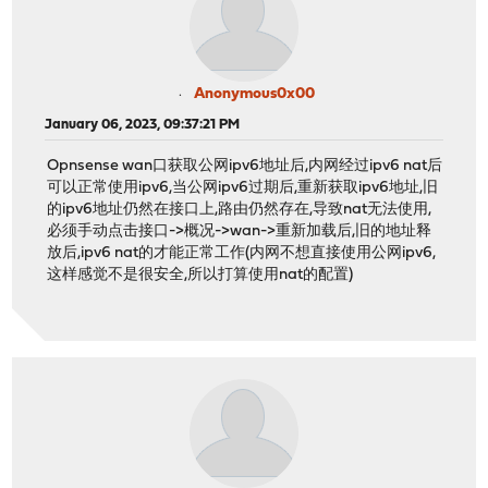
Anonymous0x00
January 06, 2023, 09:37:21 PM
Opnsense wan口获取公网ipv6地址后,内网经过ipv6 nat后
可以正常使用ipv6,当公网ipv6过期后,重新获取ipv6地址,旧
的ipv6地址仍然在接口上,路由仍然存在,导致nat无法使用,
必须手动点击接口->概况->wan->重新加载后,旧的地址释
放后,ipv6 nat的才能正常工作(内网不想直接使用公网ipv6,
这样感觉不是很安全,所以打算使用nat的配置)