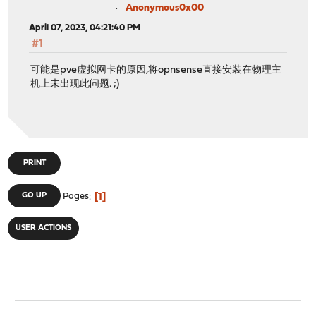
Anonymous0x00
April 07, 2023, 04:21:40 PM
#1
可能是pve虚拟网卡的原因,将opnsense直接安装在物理主
机上未出现此问题. ;)
PRINT
1
GO UP
Pages
USER ACTIONS