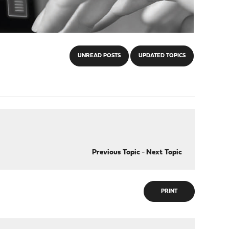
UNREAD POSTS
UPDATED TOPICS
Previous Topic
-
Next Topic
PRINT