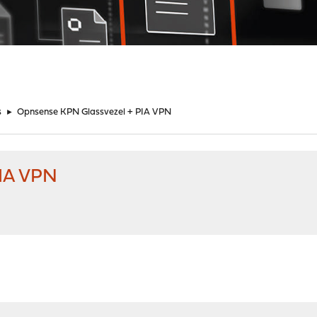
s
►
Opnsense KPN Glassvezel + PIA VPN
PIA VPN