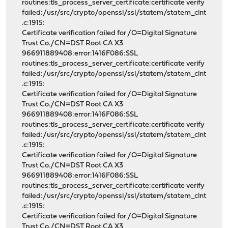
routines:tls_process_server_certificate:certificate verify
failed:/usr/src/crypto/openssl/ssl/statem/statem_clnt
.c:1915:
Certificate verification failed for /O=Digital Signature
Trust Co./CN=DST Root CA X3
966911889408:error:1416F086:SSL
routines:tls_process_server_certificate:certificate verify
failed:/usr/src/crypto/openssl/ssl/statem/statem_clnt
.c:1915:
Certificate verification failed for /O=Digital Signature
Trust Co./CN=DST Root CA X3
966911889408:error:1416F086:SSL
routines:tls_process_server_certificate:certificate verify
failed:/usr/src/crypto/openssl/ssl/statem/statem_clnt
.c:1915:
Certificate verification failed for /O=Digital Signature
Trust Co./CN=DST Root CA X3
966911889408:error:1416F086:SSL
routines:tls_process_server_certificate:certificate verify
failed:/usr/src/crypto/openssl/ssl/statem/statem_clnt
.c:1915:
Certificate verification failed for /O=Digital Signature
Trust Co./CN=DST Root CA X3