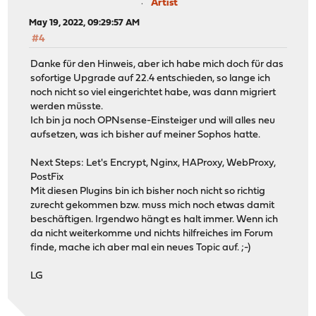
Artist
May 19, 2022, 09:29:57 AM
#4
Danke für den Hinweis, aber ich habe mich doch für das
sofortige Upgrade auf 22.4 entschieden, so lange ich
noch nicht so viel eingerichtet habe, was dann migriert
werden müsste.
Ich bin ja noch OPNsense-Einsteiger und will alles neu
aufsetzen, was ich bisher auf meiner Sophos hatte.
Next Steps: Let's Encrypt, Nginx, HAProxy, WebProxy,
PostFix
Mit diesen Plugins bin ich bisher noch nicht so richtig
zurecht gekommen bzw. muss mich noch etwas damit
beschäftigen. Irgendwo hängt es halt immer. Wenn ich
da nicht weiterkomme und nichts hilfreiches im Forum
finde, mache ich aber mal ein neues Topic auf. ;-)
LG