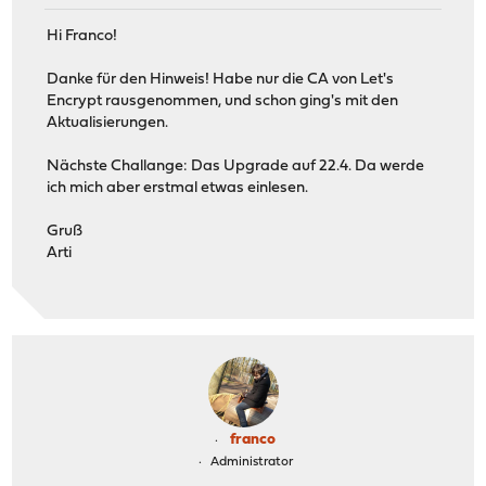
Hi Franco!
Danke für den Hinweis! Habe nur die CA von Let's
Encrypt rausgenommen, und schon ging's mit den
Aktualisierungen.
Nächste Challange: Das Upgrade auf 22.4. Da werde
ich mich aber erstmal etwas einlesen.
Gruß
Arti
franco
Administrator