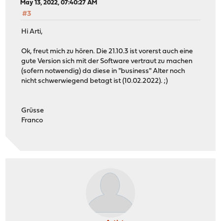
May 13, 2022, 07:40:27 AM
#3
Hi Arti,
Ok, freut mich zu hören. Die 21.10.3 ist vorerst auch eine
gute Version sich mit der Software vertraut zu machen
(sofern notwendig) da diese in "business" Alter noch
nicht schwerwiegend betagt ist (10.02.2022). ;)
Grüsse
Franco