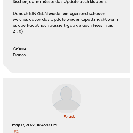
löschen, dann müsste das Update auch klappen.
Danach EINZELN wieder einfügen und schauen
welches davon das Update wieder kaputt macht wenn
es überhaupt noch passiert (gab da auch Fixes in bis
21.10).
Grüsse
Franco
Artist
May 12, 2022, 10:45:13 PM
#2