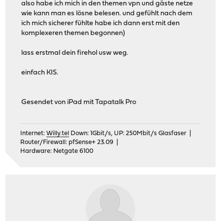
also habe ich mich in den themen vpn und gäste netze
wie kann man es lösne belesen. und gefühlt nach dem
ich mich sicherer fühlte habe ich dann erst mit den
komplexeren themen begonnen)
lass erstmal dein firehol usw weg.
einfach KIS.
Gesendet von iPad mit Tapatalk Pro
Internet:
Willy.tel
Down: 1Gbit/s, UP: 250Mbit/s Glasfaser |
Router/Firewall: pfSense+ 23.09 |
Hardware: Netgate 6100