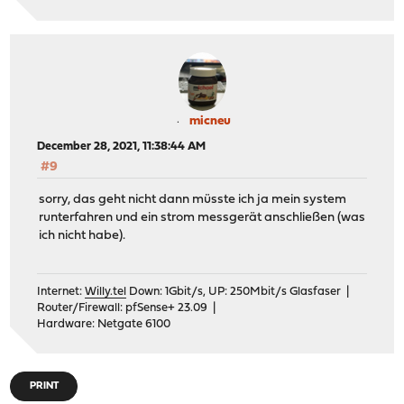
micneu
December 28, 2021, 11:38:44 AM
#9
sorry, das geht nicht dann müsste ich ja mein system
runterfahren und ein strom messgerät anschließen (was
ich nicht habe).
Internet:
Willy.tel
Down: 1Gbit/s, UP: 250Mbit/s Glasfaser |
Router/Firewall: pfSense+ 23.09 |
Hardware: Netgate 6100
PRINT