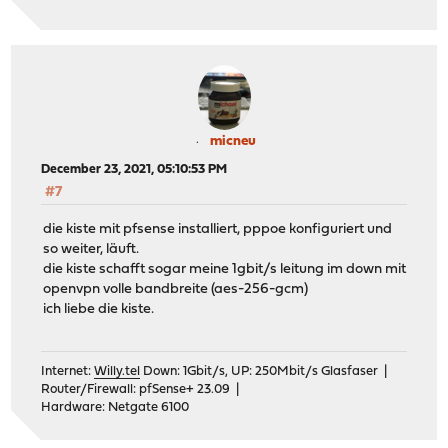
micneu
December 23, 2021, 05:10:53 PM
#7
die kiste mit pfsense installiert, pppoe konfiguriert und
so weiter, läuft.
die kiste schafft sogar meine 1gbit/s leitung im down mit
openvpn volle bandbreite (aes-256-gcm)
ich liebe die kiste.
Internet:
Willy.tel
Down: 1Gbit/s, UP: 250Mbit/s Glasfaser |
Router/Firewall: pfSense+ 23.09 |
Hardware: Netgate 6100