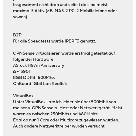
Insgesammt nicht dran und selbst da sind meist
maximal 5 Aktiv. (z.B. NAS, 2 PC, 2 Mobiltelefone oder
sowas)
-
B2T:
Für alle Speedtests wurde IPERF3 genutzt.
OPNSense virtualisieren wurde erstmal getestet auf
folgender Hardware:
ASrock H97m Anniversary
i5-4590T
8GB DDR3 1600Mhz.
OnBoard 1Gbit Lan Realtek
VirtualBox:
Unter VirtualBox kam ich leider nie über 500Mbit von
meiner V-OPNSense zu Host oder Netzwerkgerät. Meist
waren es zwischen 250Mbits und 480Mbits.
Egal ob nun 1 Core oder Multicore zugewiesen wurden.
Auch andere Netzwerktreiber wurden versucht