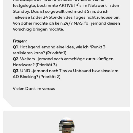
festgelegte, bestimmte AKTIVE IP´s im Netzwerk in den
Standby. Das ist so gewollt und macht Sinn, da ich
Teilweise 12 der 24 Stunden des Tages nicht zuhause bin.
Von daher möchte ich kein 24/7 NAS, fall jemand diesen
Vorschlag bringen möchte.
Fragen:
Q1
. Hat irgendjemand eine Idee, wie ich *Punkt 3
realisieren kann? (Priorität 1)
Q2
. Weiters ..jemand noch vorschläge zur zukünfigen
Hardware? (Priorität 3)
Q3
. UND ..jemand noch Tips zu Unbound bzw sinvollem
AD Blocking? (Priorität 2)
Vielen Dank im voraus