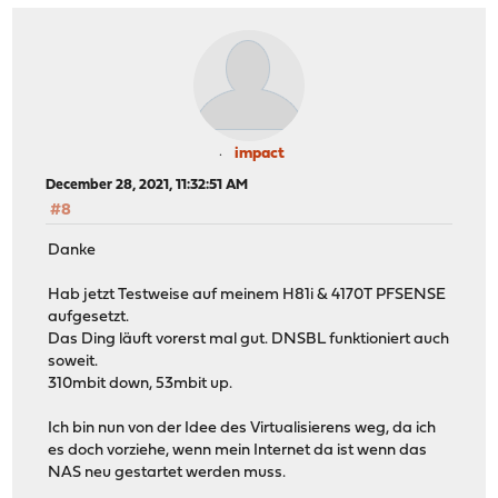
impact
December 28, 2021, 11:32:51 AM
#8
Danke
Hab jetzt Testweise auf meinem H81i & 4170T PFSENSE
aufgesetzt.
Das Ding läuft vorerst mal gut. DNSBL funktioniert auch
soweit.
310mbit down, 53mbit up.
Ich bin nun von der Idee des Virtualisierens weg, da ich
es doch vorziehe, wenn mein Internet da ist wenn das
NAS neu gestartet werden muss.