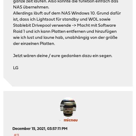
ganze zeit laufen. Also könnte die funktion einfach das
NAS übernehmen.
Allerdings läuft auf dem NAS Windows 10. Grund dafür
ist, dass ich Lightsout für standby und WOL sowie
Stablebit Drivepool verwende -> Macht mit Software
Raid 1 und ich kann Platten entfernen und hinzufügen
wie ich lust und laune hab, unabhängig von der größe
der einzelnen Platten.
Jetzt wären deine / eure gedanken dazu ein segen.
LG
micneu
December 15, 2021, 03:57:11 PM
#3