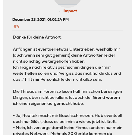
impact
December 23, 2021, 01:02:24 PM
#4
Danke für deine Antwort.
Anfänger ist eventuell etwas Untertrieben, weshalb mir
(auch wenn sehr gut gemeint) deine Antworten leider
nicht so richtig weitergeholfen haben.
Ich Frage nach relativ spezifischen dingen die "mir"
weiterhelfen sollen und "vergiss das mal, hol dir das und
das..." hilft mir Persönlich leider nicht allzu sehr.
Die Threads im Forum zu lesen half mir schon bei einigen
Dingen, aber nicht bei allem. Ist auch der Grund warum
ich einen eigenen aufgemacht habe.
- Ja, Realtek macht mir Bauchschmerzen. Hab eventuell
auch nur Glück, dass es bei mir so wie es jetzt ist läuft.
- Nein, Ich versorge damit keine Firma, sondern nur mein
privates Netzwerk. Mehr als 20 Geräte kommen da