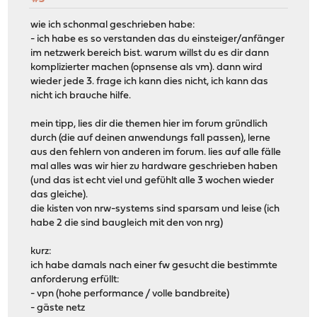
wie ich schonmal geschrieben habe:
- ich habe es so verstanden das du einsteiger/anfänger
im netzwerk bereich bist. warum willst du es dir dann
komplizierter machen (opnsense als vm). dann wird
wieder jede 3. frage ich kann dies nicht, ich kann das
nicht ich brauche hilfe.
mein tipp, lies dir die themen hier im forum gründlich
durch (die auf deinen anwendungs fall passen), lerne
aus den fehlern von anderen im forum. lies auf alle fälle
mal alles was wir hier zu hardware geschrieben haben
(und das ist echt viel und gefühlt alle 3 wochen wieder
das gleiche).
die kisten von nrw-systems sind sparsam und leise (ich
habe 2 die sind baugleich mit den von nrg)
kurz:
ich habe damals nach einer fw gesucht die bestimmte
anforderung erfüllt:
- vpn (hohe performance / volle bandbreite)
- gäste netz