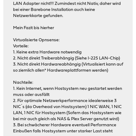
LAN Adapter nicht!!! Zumindest nicht Nativ, daher wird
bei einer Barebone Installation auch keine
Netzwerkkarte gefunden.
Mein Fazit bis hierher
Virtualisierte Opnsense:
Vorteile:
1. Keine extra Hardware notwendig
2. Nicht direkt Treiberabhängig (Siehe I-225 LAN-Chip)
3. Nicht direkt Hardwareabhängig (Virtualisiert kann auf
so ziemlich allen* Hardwareplattformen werden)
Nachteile:
1. Kein Internet, wenn Hostsystem neu gestartet werden
muss oder ausfällt
2. Für optimale Netzwerkperformance idealerweise 3
NIC´s (da Overhead von Hostsystem) 1 NIC WAN, 1 NIC
LAN, 1 NIC für Hostsystem (Sofern das Hostsystem wie
bei mir auch gleich als NAS & Plex Server genutzt wird)
3. Bei schwächerer Hardware eventuell Performance
Einbußen falls Hostsystem unter starker Last steht