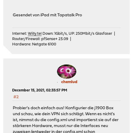
Gesendet von iPad mit Tapatalk Pro
Internet:
Willy.tel
Down: 1Gbit/s, UP: 250Mbit/s Glasfaser |
Router/Firewall: pfSense+ 23.09 |
Hardware: Netgate 6100
chemlud
December 15, 2021, 02:35:57 PM
#2
Probier's doch einfach aus! Konfigurier die j1900 Box
und schau, wie dein VPN sich schlägt. Wenn es nicht's
ist, nimmst du die config.xml und importierst sie auf der
stärkeren Hardware, musst nur die Interfaces neu
zuweisen (entweder in der config.xml schon