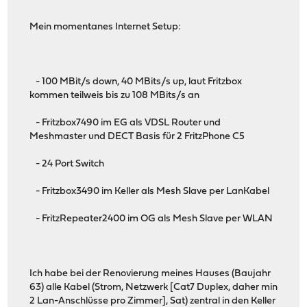
Mein momentanes Internet Setup:
- 100 MBit/s down, 40 MBits/s up, laut Fritzbox
kommen teilweis bis zu 108 MBits/s an
- Fritzbox7490 im EG als VDSL Router und
Meshmaster und DECT Basis für 2 FritzPhone C5
- 24 Port Switch
- Fritzbox3490 im Keller als Mesh Slave per LanKabel
- FritzRepeater2400 im OG als Mesh Slave per WLAN
Ich habe bei der Renovierung meines Hauses (Baujahr
63) alle Kabel (Strom, Netzwerk [Cat7 Duplex, daher min
2 Lan-Anschlüsse pro Zimmer], Sat) zentral in den Keller