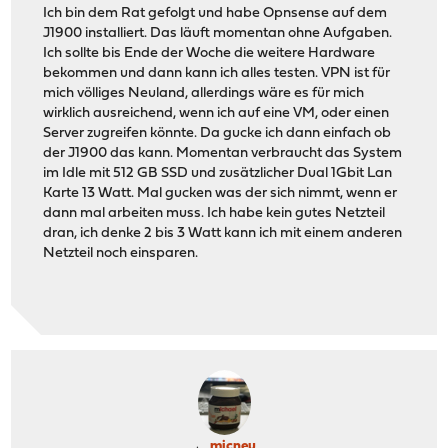
Ich bin dem Rat gefolgt und habe Opnsense auf dem
J1900 installiert. Das läuft momentan ohne Aufgaben.
Ich sollte bis Ende der Woche die weitere Hardware
bekommen und dann kann ich alles testen. VPN ist für
mich völliges Neuland, allerdings wäre es für mich
wirklich ausreichend, wenn ich auf eine VM, oder einen
Server zugreifen könnte. Da gucke ich dann einfach ob
der J1900 das kann. Momentan verbraucht das System
im Idle mit 512 GB SSD und zusätzlicher Dual 1Gbit Lan
Karte 13 Watt. Mal gucken was der sich nimmt, wenn er
dann mal arbeiten muss. Ich habe kein gutes Netzteil
dran, ich denke 2 bis 3 Watt kann ich mit einem anderen
Netzteil noch einsparen.
micneu