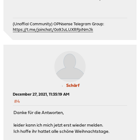
(Unoffial Community) OPNsense Telegram Group:
https://t.me/joinchat/0o9JuLUXRFpiNmJk
Schärf
December 27, 2021, 11:35:19 AM
#4
Danke für die Antworten,
leider kann ich mich jetzt erst wieder melden.
Ich hoffe ihr hattet alle schöne Weihnachtstage.