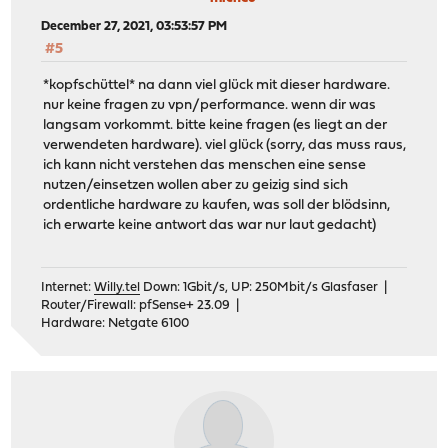
December 27, 2021, 03:53:57 PM
#5
*kopfschüttel* na dann viel glück mit dieser hardware.
nur keine fragen zu vpn/performance. wenn dir was
langsam vorkommt. bitte keine fragen (es liegt an der
verwendeten hardware). viel glück (sorry, das muss raus,
ich kann nicht verstehen das menschen eine sense
nutzen/einsetzen wollen aber zu geizig sind sich
ordentliche hardware zu kaufen, was soll der blödsinn,
ich erwarte keine antwort das war nur laut gedacht)
Internet:
Willy.tel
Down: 1Gbit/s, UP: 250Mbit/s Glasfaser |
Router/Firewall: pfSense+ 23.09 |
Hardware: Netgate 6100