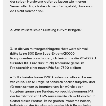
der selben Hardware laufen zu lassen wie mienen
Server, allerdings habe ich mehrfach gehört, dass man
das nicht machen soll.
2. Was müsste ich an Leistung zur VM bringen?
3. Ist die von mir vorgeschlagene Hardware sinnvoll
(bitte keine 800 Euro SuperExtremX10000
Komponenten vorschlagen, ich bekomme die RT-AX92U
für unter 100 Euro das Stück). Ich würde gerne im
Preisbereich einer neuen FritzBox 7590 bleiben
4. Soll ich einfach eine 7590 kaufen und alles so lassen
wie es ist? Diese Frage ist natürlich höchst subjektiv und
für euch schwer zu beantworten, ich würde aber
trotzdem gerne eine Tendenz von euch bekommen. Mit
der Installation von OPNsense werde ich wohl, auch auf
Grund dieses Forums, keine großen Probleme haben,
lediglich bei der Hardware brauche ich Hilfe, da habe