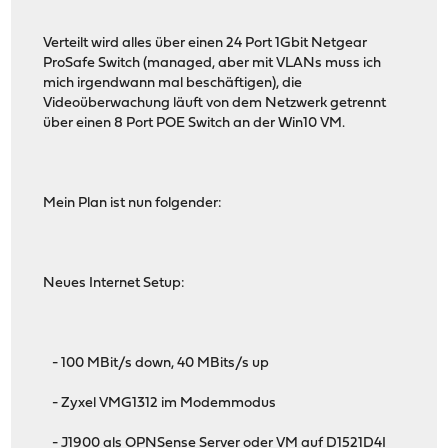
Verteilt wird alles über einen 24 Port 1Gbit Netgear
ProSafe Switch (managed, aber mit VLANs muss ich
mich irgendwann mal beschäftigen), die
Videoüberwachung läuft von dem Netzwerk getrennt
über einen 8 Port POE Switch an der Win10 VM.
Mein Plan ist nun folgender:
Neues Internet Setup:
- 100 MBit/s down, 40 MBits/s up
- Zyxel VMG1312 im Modemmodus
- J1900 als OPNSense Server oder VM auf D1521D4I