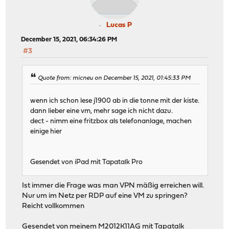
Lucas P
December 15, 2021, 06:34:26 PM
#3
Quote from: micneu on December 15, 2021, 01:45:33 PM
wenn ich schon lese j1900 ab in die tonne mit der kiste.
dann lieber eine vm, mehr sage ich nicht dazu.
dect - nimm eine fritzbox als telefonanlage, machen
einige hier
Gesendet von iPad mit Tapatalk Pro
Ist immer die Frage was man VPN mäßig erreichen will.
Nur um im Netz per RDP auf eine VM zu springen?
Reicht vollkommen
Gesendet von meinem M2012K11AG mit Tapatalk