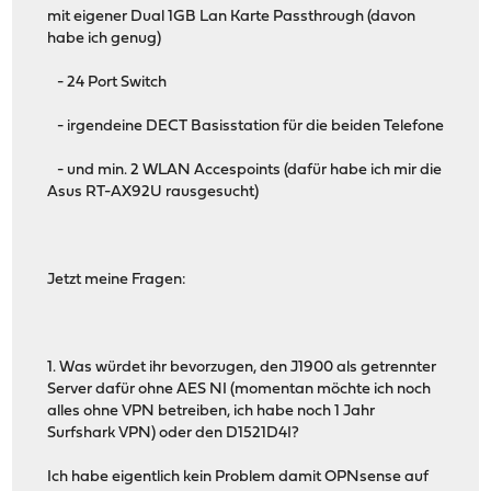
mit eigener Dual 1GB Lan Karte Passthrough (davon
habe ich genug)
- 24 Port Switch
- irgendeine DECT Basisstation für die beiden Telefone
- und min. 2 WLAN Accespoints (dafür habe ich mir die
Asus RT-AX92U rausgesucht)
Jetzt meine Fragen:
1. Was würdet ihr bevorzugen, den J1900 als getrennter
Server dafür ohne AES NI (momentan möchte ich noch
alles ohne VPN betreiben, ich habe noch 1 Jahr
Surfshark VPN) oder den D1521D4I?
Ich habe eigentlich kein Problem damit OPNsense auf