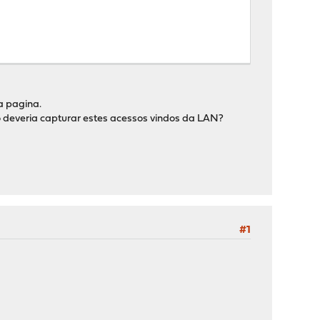
a pagina.
 deveria capturar estes acessos vindos da LAN?
#1