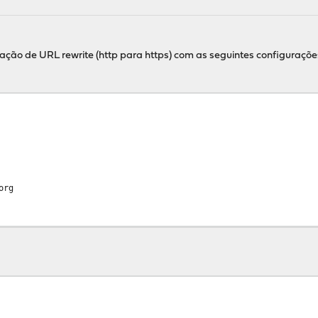
ção de URL rewrite (http para https) com as seguintes configuraçõe
org