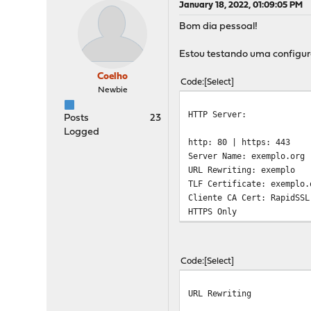
January 18, 2022, 01:09:05 PM
Bom dia pessoal!
Estou testando uma configura
Coelho
Code
Select
Newbie
HTTP Server:
Posts
23
Logged
http: 80 | https: 443
Server Name: exemplo.org
URL Rewriting: exemplo
TLF Certificate: exemplo.
Cliente CA Cert: RapidSSL
HTTPS Only
Code
Select
URL Rewriting