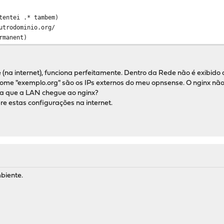
tentei .* tambem)
utrodominio.org/
rmanent)
 (na internet), funciona perfeitamente. Dentro da Rede não é exibido 
ome "exemplo.org" são os IPs externos do meu opnsense. O nginx não
ra que a LAN chegue ao nginx?
e estas configurações na internet.
biente.