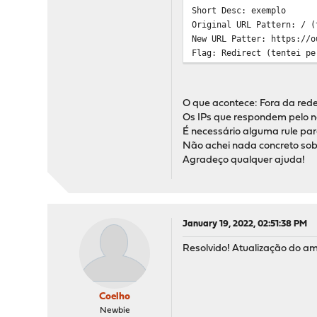
Short Desc: exemplo
Original URL Pattern: / (
New URL Patter: https://o
Flag: Redirect (tentei pe
O que acontece: Fora da rede
Os IPs que respondem pelo n
É necessário alguma rule pa
Não achei nada concreto sobr
Agradeço qualquer ajuda!
January 19, 2022, 02:51:38 PM
Resolvido! Atualização do am
Coelho
Newbie