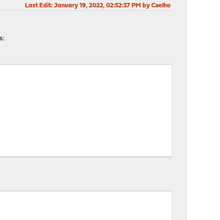
Last Edit
: January 19, 2022, 02:52:37 PM by Coelho
s: