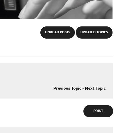
UNREAD POSTS
UPDATED TOPICS
Previous Topic
-
Next Topic
PRINT