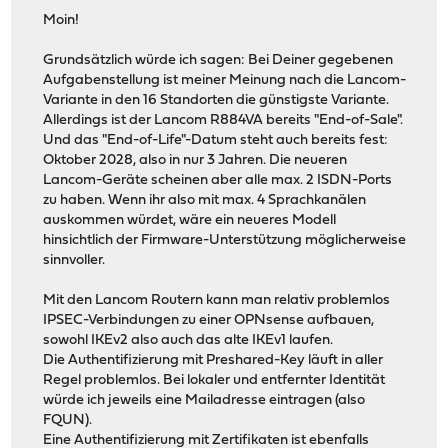
Moin!
Grundsätzlich würde ich sagen: Bei Deiner gegebenen
Aufgabenstellung ist meiner Meinung nach die Lancom-
Variante in den 16 Standorten die günstigste Variante.
Allerdings ist der Lancom R884VA bereits "End-of-Sale".
Und das "End-of-Life"-Datum steht auch bereits fest:
Oktober 2028, also in nur 3 Jahren. Die neueren
Lancom-Geräte scheinen aber alle max. 2 ISDN-Ports
zu haben. Wenn ihr also mit max. 4 Sprachkanälen
auskommen würdet, wäre ein neueres Modell
hinsichtlich der Firmware-Unterstützung möglicherweise
sinnvoller.
Mit den Lancom Routern kann man relativ problemlos
IPSEC-Verbindungen zu einer OPNsense aufbauen,
sowohl IKEv2 also auch das alte IKEv1 laufen.
Die Authentifizierung mit Preshared-Key läuft in aller
Regel problemlos. Bei lokaler und entfernter Identität
würde ich jeweils eine Mailadresse eintragen (also
FQUN).
Eine Authentifizierung mit Zertifikaten ist ebenfalls