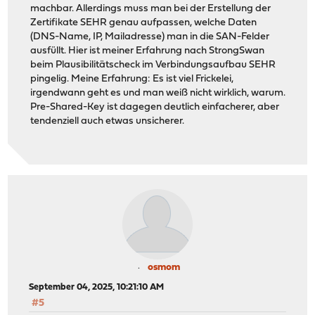
machbar. Allerdings muss man bei der Erstellung der
Zertifikate SEHR genau aufpassen, welche Daten
(DNS-Name, IP, Mailadresse) man in die SAN-Felder
ausfüllt. Hier ist meiner Erfahrung nach StrongSwan
beim Plausibilitätscheck im Verbindungsaufbau SEHR
pingelig. Meine Erfahrung: Es ist viel Frickelei,
irgendwann geht es und man weiß nicht wirklich, warum.
Pre-Shared-Key ist dagegen deutlich einfacherer, aber
tendenziell auch etwas unsicherer.
osmom
September 04, 2025, 10:21:10 AM
#5