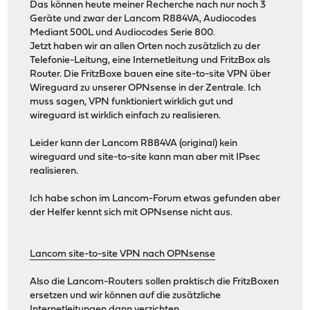
Das können heute meiner Recherche nach nur noch 3
Geräte und zwar der Lancom R884VA, Audiocodes
Mediant 500L und Audiocodes Serie 800.
Jetzt haben wir an allen Orten noch zusätzlich zu der
Telefonie-Leitung, eine Internetleitung und FritzBox als
Router. Die FritzBoxe bauen eine site-to-site VPN über
Wireguard zu unserer OPNsense in der Zentrale. Ich
muss sagen, VPN funktioniert wirklich gut und
wireguard ist wirklich einfach zu realisieren.
Leider kann der Lancom R884VA (original) kein
wireguard und site-to-site kann man aber mit IPsec
realisieren.
Ich habe schon im Lancom-Forum etwas gefunden aber
der Helfer kennt sich mit OPNsense nicht aus.
Lancom site-to-site VPN nach OPNsense
Also die Lancom-Routers sollen praktisch die FritzBoxen
ersetzen und wir können auf die zusätzliche
Internetleitungen dann verzichten.