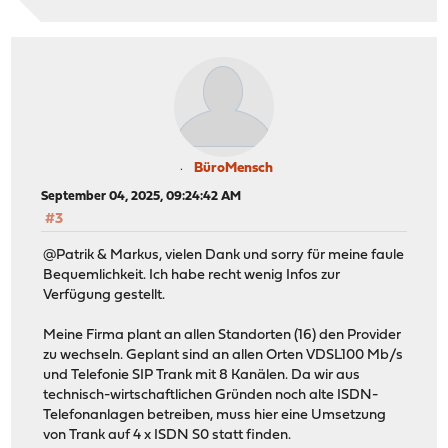
BüroMensch
September 04, 2025, 09:24:42 AM
#3
@Patrik & Markus, vielen Dank und sorry für meine faule
Bequemlichkeit. Ich habe recht wenig Infos zur
Verfügung gestellt.
Meine Firma plant an allen Standorten (16) den Provider
zu wechseln. Geplant sind an allen Orten VDSL100 Mb/s
und Telefonie SIP Trank mit 8 Kanälen. Da wir aus
technisch-wirtschaftlichen Gründen noch alte ISDN-
Telefonanlagen betreiben, muss hier eine Umsetzung
von Trank auf 4 x ISDN S0 statt finden.