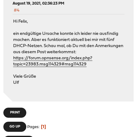
August 19, 2021, 02:36:23 PM
#4
Hi Felix,
ein endgültige Ursache konnte ich leider nie ausfindig
machen. Aber es funktioniert aktuell bei mir mit fünf
DHCP-Netzen. Schau mal, ob Du mit den Anmerkungen
aus diesem Post weiterkommst:
https://forum.opnsense.org/index.php?
topic=23983.msg114329#msg114329
Viele Grüße
Ulf
PRINT
1
GO UP
Pages