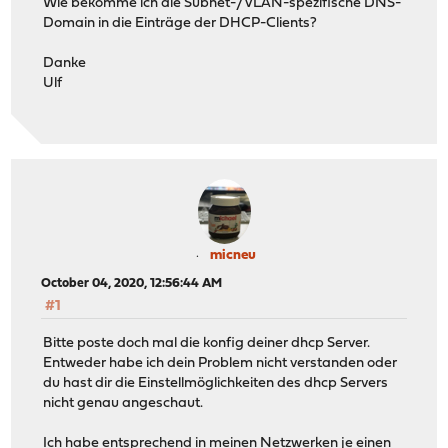
Wie bekomme ich die Subnet-/VLAN-spezifische DNS-
Domain in die Einträge der DHCP-Clients?
Danke
Ulf
micneu
October 04, 2020, 12:56:44 AM
#1
Bitte poste doch mal die konfig deiner dhcp Server.
Entweder habe ich dein Problem nicht verstanden oder
du hast dir die Einstellmöglichkeiten des dhcp Servers
nicht genau angeschaut.
Ich habe entsprechend in meinen Netzwerken je einen