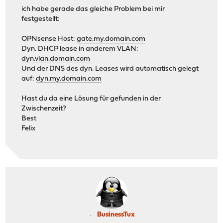
ich habe gerade das gleiche Problem bei mir
festgestellt:
OPNsense Host:
gate.my.domain.com
Dyn. DHCP lease in anderem VLAN:
dyn.vlan.domain.com
Und der DNS des dyn. Leases wird automatisch gelegt
auf:
dyn.my.domain.com
Hast du da eine Lösung für gefunden in der
Zwischenzeit?
Best
Felix
BusinessTux