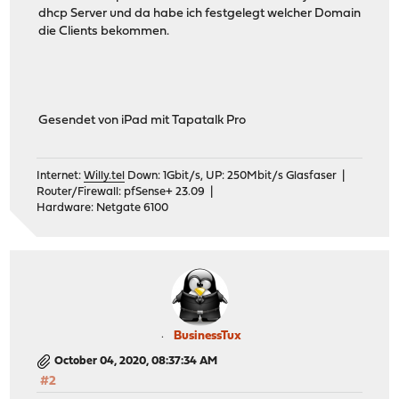
dhcp Server und da habe ich festgelegt welcher Domain
die Clients bekommen.
Gesendet von iPad mit Tapatalk Pro
Internet:
Willy.tel
Down: 1Gbit/s, UP: 250Mbit/s Glasfaser |
Router/Firewall: pfSense+ 23.09 |
Hardware: Netgate 6100
BusinessTux
October 04, 2020, 08:37:34 AM
#2