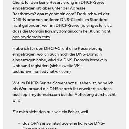
Client, für den keine Reservierung im DHCP-Server
eingetragen ist, aber unter der Adresse
"testhanvm2.
opn
.mydomain.com". Dadurch wird der
DNS-Name von anderen DNS-Clients im Standard
nicht gefunden, weil im DHCP-Server ja eingestellt ist,
dass die Domain
han
.mydomain.com heißt und nicht
opn.mydomain.com
.
Habe ich für den DHCP-Client eine Reservierung
eingetragen, wo ich auch noch die DNS-Domain
eingetragen habe, wird die DNS-Domain korrekt in
Unbound registriert (siehe zweite VM:
testhanvm.han.edvnet-uk.com
)
Wie im DHCP-Server-Screenshot zu sehen ist, habe ich
als Workaround die DNS search list erweitert. so dass
auch
opn.mydomain.com
bei der Auflösung durchsucht
wird.
Für mich sieht das aus wie ein Fehler, weil
das OPNsense Interface eine korrekte DNS-