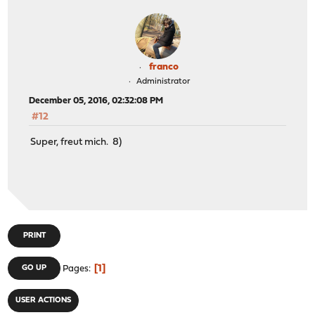
franco
Administrator
December 05, 2016, 02:32:08 PM
#12
Super, freut mich. 8)
PRINT
1
GO UP
Pages
USER ACTIONS