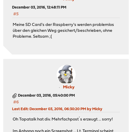
December 03, 2016, 12:48:11 PM
#5
Meine SD Card's der Raspberry's werden problemlos
über den gleichen Weg gesichert/beschrieben, ohne
Probleme. Seltsam ;(
Micky
December 03, 2016, 05:40:00 PM
#6
Last Edit
: December 03, 2016, 06:30:20 PM by Micky
Oh Tapatalk hat div. Mehrfachpost´s erzeugt ... sorry!
Im Anhang noch ein Screenshot ... Lt. Terminal scheint