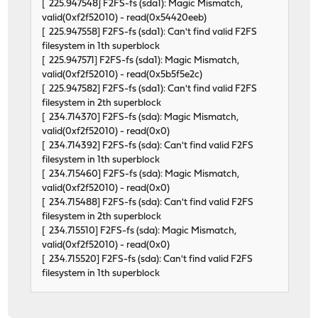
[ 225.947548] F2FS-fs (sda1): Magic Mismatch,
valid(0xf2f52010) - read(0x54420eeb)
[ 225.947558] F2FS-fs (sda1): Can't find valid F2FS
filesystem in 1th superblock
[ 225.947571] F2FS-fs (sda1): Magic Mismatch,
valid(0xf2f52010) - read(0x5b5f5e2c)
[ 225.947582] F2FS-fs (sda1): Can't find valid F2FS
filesystem in 2th superblock
[ 234.714370] F2FS-fs (sda): Magic Mismatch,
valid(0xf2f52010) - read(0x0)
[ 234.714392] F2FS-fs (sda): Can't find valid F2FS
filesystem in 1th superblock
[ 234.715460] F2FS-fs (sda): Magic Mismatch,
valid(0xf2f52010) - read(0x0)
[ 234.715488] F2FS-fs (sda): Can't find valid F2FS
filesystem in 2th superblock
[ 234.715510] F2FS-fs (sda): Magic Mismatch,
valid(0xf2f52010) - read(0x0)
[ 234.715520] F2FS-fs (sda): Can't find valid F2FS
filesystem in 1th superblock