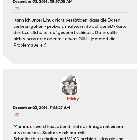
December 03, 2016, 09:57:35 AM
#1
Kann ich unter Linux nicht bestätigen, dass die Daten
verloren gehen - probiers mal wenn du auf der SD-Karte
den Lock Schalter auf gesperrt schiebst. Dann sollte
nichts passieren oder mit etwas Glück jammert die
Problemquelle ;)
Micky
December 03, 2016, 11:15:27 AM
#2
Mhmm, ok werd heut abend mal das Image mit einem
pi versuchen... Soeben noch mal mit
Schreibschutzschalter und Win10 probiert... das gleiche