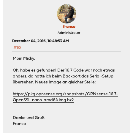
franco
Administrator
December 04, 2016, 10:48:53 AM
#10
Moin Micky,
Oh, habe es gefunden! Der 16.7 Code war noch etwas
anders, da hatte ich beim Backport das Serial-Setup
übersehen. Neues Image an gleicher Stelle:
https://pkg.opnsense.org/snapshots/OPNsense-16.7-
OpenSSL-nano-amd64.img.bz2
Danke und Gruß
Franco