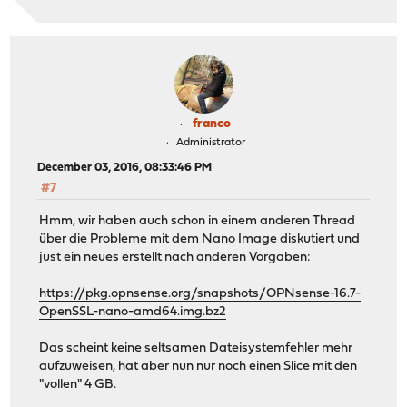
franco
Administrator
December 03, 2016, 08:33:46 PM
#7
Hmm, wir haben auch schon in einem anderen Thread
über die Probleme mit dem Nano Image diskutiert und
just ein neues erstellt nach anderen Vorgaben:
https://pkg.opnsense.org/snapshots/OPNsense-16.7-
OpenSSL-nano-amd64.img.bz2
Das scheint keine seltsamen Dateisystemfehler mehr
aufzuweisen, hat aber nun nur noch einen Slice mit den
"vollen" 4 GB.