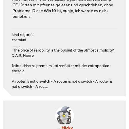
CF-Karten mit pfsense gelesen und geschrieben, ohne
Probleme. Diese Win 10 ist, nunja, ich werde es nicht
benutzen...
kind regards
chemlud
____
"The price of reliability is the pursuit of the utmost simplicity."
C.A.R. Hoare
felix eichhorns premium katzenfutter mit der extraportion
energie
A router is not a switch - A router is not a switch - A router is
not a switch - A rou....
Micky