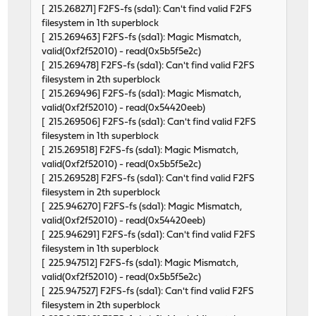
[ 215.268271] F2FS-fs (sda1): Can't find valid F2FS
filesystem in 1th superblock
[ 215.269463] F2FS-fs (sda1): Magic Mismatch,
valid(0xf2f52010) - read(0x5b5f5e2c)
[ 215.269478] F2FS-fs (sda1): Can't find valid F2FS
filesystem in 2th superblock
[ 215.269496] F2FS-fs (sda1): Magic Mismatch,
valid(0xf2f52010) - read(0x54420eeb)
[ 215.269506] F2FS-fs (sda1): Can't find valid F2FS
filesystem in 1th superblock
[ 215.269518] F2FS-fs (sda1): Magic Mismatch,
valid(0xf2f52010) - read(0x5b5f5e2c)
[ 215.269528] F2FS-fs (sda1): Can't find valid F2FS
filesystem in 2th superblock
[ 225.946270] F2FS-fs (sda1): Magic Mismatch,
valid(0xf2f52010) - read(0x54420eeb)
[ 225.946291] F2FS-fs (sda1): Can't find valid F2FS
filesystem in 1th superblock
[ 225.947512] F2FS-fs (sda1): Magic Mismatch,
valid(0xf2f52010) - read(0x5b5f5e2c)
[ 225.947527] F2FS-fs (sda1): Can't find valid F2FS
filesystem in 2th superblock