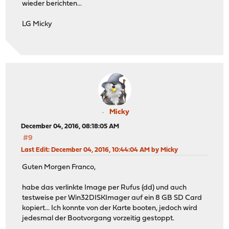
wieder berichten...
LG Micky
Micky
December 04, 2016, 08:18:05 AM
#9
Last Edit
: December 04, 2016, 10:44:04 AM by Micky
Guten Morgen Franco,
habe das verlinkte Image per Rufus (dd) und auch
testweise per Win32DISKImager auf ein 8 GB SD Card
kopiert... Ich konnte von der Karte booten, jedoch wird
jedesmal der Bootvorgang vorzeitig gestoppt.