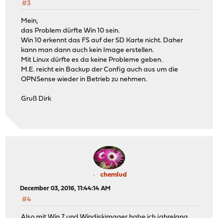
#3
Mein,
das Problem dürfte Win 10 sein.
Win 10 erkennt das FS auf der SD Karte nicht. Daher
kann man dann auch kein Image erstellen.
Mit Linux dürfte es da keine Probleme geben.
M.E. reicht ein Backup der Config auch aus um die
OPNSense wieder in Betrieb zu nehmen.
Gruß Dirk
chemlud
December 03, 2016, 11:44:14 AM
#4
Also mit Win 7 und Windiskimager habe ich jahrelang