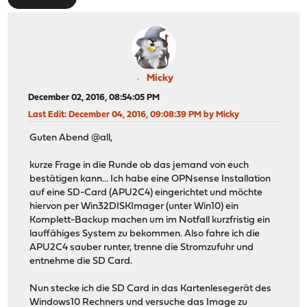
Micky
December 02, 2016, 08:54:05 PM
Last Edit
: December 04, 2016, 09:08:39 PM by Micky
Guten Abend @all,
kurze Frage in die Runde ob das jemand von euch
bestätigen kann... Ich habe eine OPNsense Installation
auf eine SD-Card (APU2C4) eingerichtet und möchte
hiervon per Win32DISKImager (unter Win10) ein
Komplett-Backup machen um im Notfall kurzfristig ein
lauffähiges System zu bekommen. Also fahre ich die
APU2C4 sauber runter, trenne die Stromzufuhr und
entnehme die SD Card.
Nun stecke ich die SD Card in das Kartenlesegerät des
Windows10 Rechners und versuche das Image zu