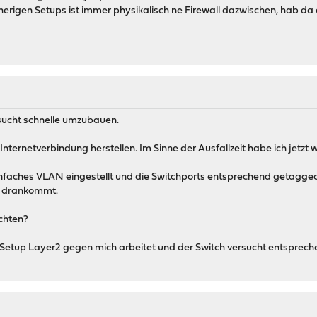
isherigen Setups ist immer physikalisch ne Firewall dazwischen, hab d
sucht schnelle umzubauen.
 Internetverbindung herstellen. Im Sinne der Ausfallzeit habe ich jetzt
nfaches VLAN eingestellt und die Switchports entsprechend getagged
e drankommt.
chten?
 Setup Layer2 gegen mich arbeitet und der Switch versucht entsprech