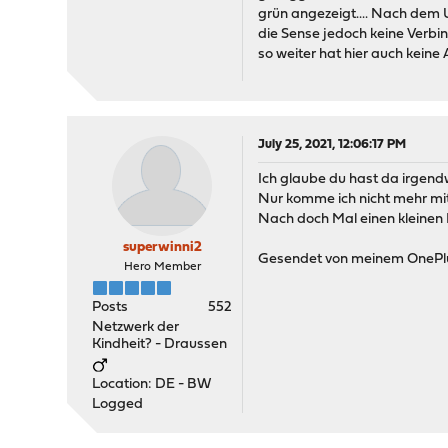
grün angezeigt.... Nach dem U
die Sense jedoch keine Verb
so weiter hat hier auch keine
July 25, 2021, 12:06:17 PM
Ich glaube du hast da irgendw
Nur komme ich nicht mehr mit
Nach doch Mal einen kleinen 
superwinni2
Gesendet von meinem OnePlu
Hero Member
Posts
552
Netzwerk der
Kindheit? - Draussen
Location: DE - BW
Logged