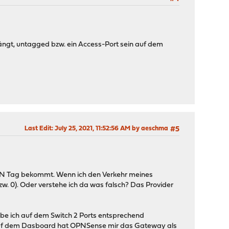
ängt, untagged bzw. ein Access-Port sein auf dem
Last Edit
: July 25, 2021, 11:52:56 AM by aeschma
#5
VLAN Tag bekommt. Wenn ich den Verkehr meines
zw. 0). Oder verstehe ich da was falsch? Das Provider
abe ich auf dem Switch 2 Ports entsprechend
Auf dem Dasboard hat OPNSense mir das Gateway als