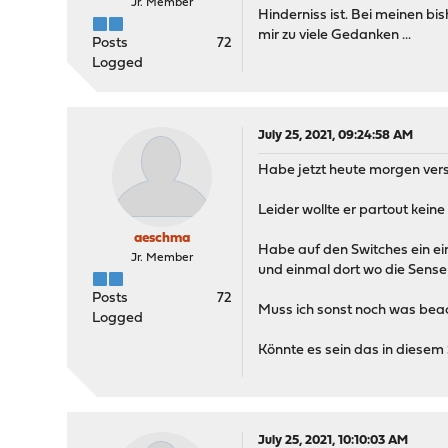
Jr. Member
Hinderniss ist. Bei meinen b
mir zu viele Gedanken ...
Posts
72
Logged
July 25, 2021, 09:24:58 AM
Habe jetzt heute morgen ver
Leider wollte er partout keine
aeschma
Habe auf den Switches ein ei
Jr. Member
und einmal dort wo die Sens
Posts
72
Muss ich sonst noch was bea
Logged
Könnte es sein das in diesem
July 25, 2021, 10:10:03 AM