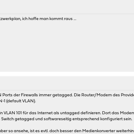
tzwerkplan, ich hoffe man kommt raus ...
 Ports der Firewalls immer getagged. Die Router/Modem des Provider
-1 (default VLAN).
n VLAN 101 für das Internet als untagged definieren. Dort das Mode
witch getagged und softwareseitig entsprechend konfiguriert sein.
er so ansehe, ist es evtl. doch besser den Medienkonverter weiterhin