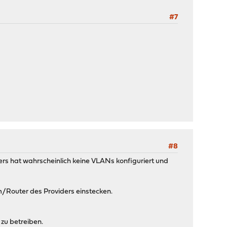
#7
#8
s hat wahrscheinlich keine VLANs konfiguriert und
m/Router des Providers einstecken.
 zu betreiben.