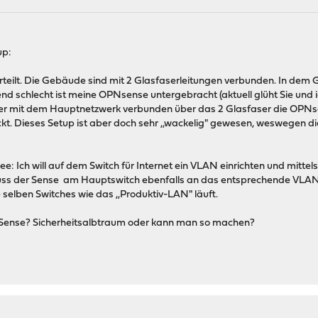
up:
teilt. Die Gebäude sind mit 2 Glasfaserleitungen verbunden. In dem
nd schlecht ist meine OPNsense untergebracht (aktuell glüht Sie und ic
er mit dem Hauptnetzwerk verbunden über das 2 Glasfaser die OPNsens
t. Dieses Setup ist aber doch sehr ,,wackelig" gewesen, weswegen 
ee: Ich will auf dem Switch für Internet ein VLAN einrichten und mitt
uss der Sense am Hauptswitch ebenfalls an das entsprechende VLAN
e selben Switches wie das ,,Produktiv-LAN" läuft.
n-Sense? Sicherheitsalbtraum oder kann man so machen?