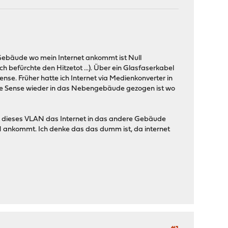
 Gebäude wo mein Internet ankommt ist Null
h befürchte den Hitzetot ...). Über ein Glasfaserkabel
e. Früher hatte ich Internet via Medienkonverter in
die Sense wieder in das Nebengebäude gezogen ist wo
els dieses VLAN das Internet in das andere Gebäude
 ankommt. Ich denke das das dumm ist, da internet