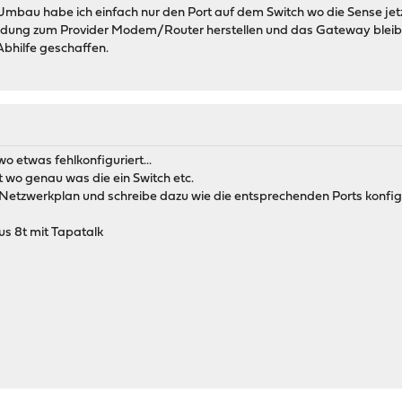
mbau habe ich einfach nur den Port auf dem Switch wo die Sense jetzt
indung zum Provider Modem/Router herstellen und das Gateway blei
 Abhilfe geschaffen.
o etwas fehlkonfiguriert...
 wo genau was die ein Switch etc.
Netzwerkplan und schreibe dazu wie die entsprechenden Ports konfigu
s 8t mit Tapatalk