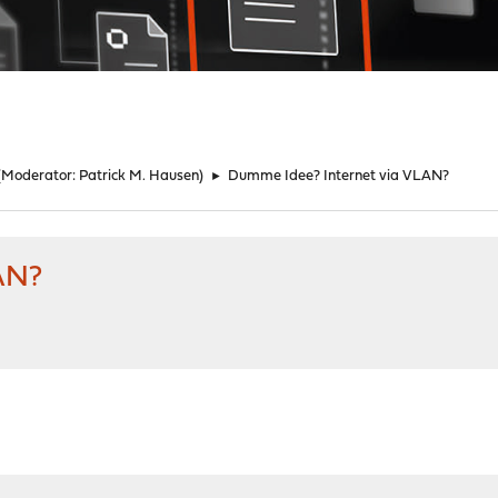
(Moderator:
Patrick M. Hausen
)
►
Dumme Idee? Internet via VLAN?
AN?