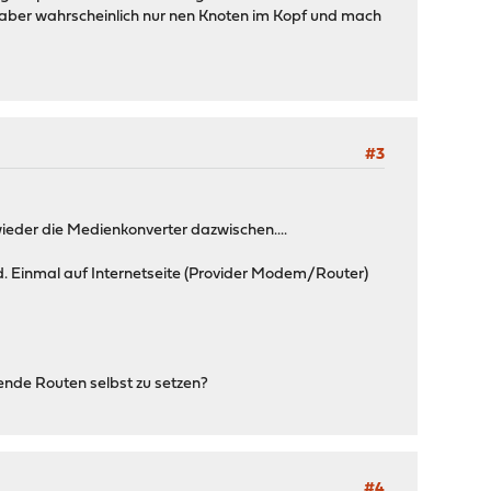
a aber wahrscheinlich nur nen Knoten im Kopf und mach
#3
 wieder die Medienkonverter dazwischen....
. Einmal auf Internetseite (Provider Modem/Router)
ende Routen selbst zu setzen?
#4