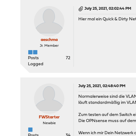
July 25, 2021, 02:02:44 PM
Hier mal ein Quick & Dirty Ne
aeschma
Jr. Member
Posts
72
Logged
July 25, 2021, 02:48:40 PM
Normalerweise sind die VLAN
läuft standardmäßig im VLAN
Zum testen auf dem Switch ei
FWStarter
Die OPNsense muss auf dem S
Newbie
Wenn ich mir Dein Netzwerk ab
Posts
34