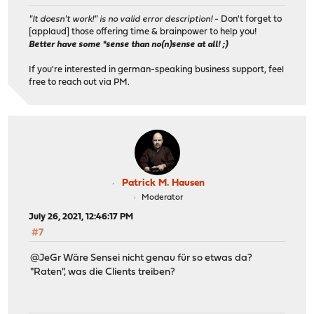
"It doesn't work!" is no valid error description!
- Don't forget to
[applaud] those offering time & brainpower to help you!
Better have some *sense than no(n)sense at all! ;)
If you're interested in german-speaking business support, feel
free to reach out via PM.
Patrick M. Hausen
Moderator
July 26, 2021, 12:46:17 PM
#7
@JeGr Wäre Sensei nicht genau für so etwas da?
"Raten", was die Clients treiben?