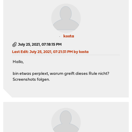
kosta
July 25, 2021, 07:18:15 PM
Last Edit
: July 25, 2021, 07:21:31 PM by kosta
Hallo,
bin etwas perplext, warum greift dieses Rule nicht?
Screenshots folgen.