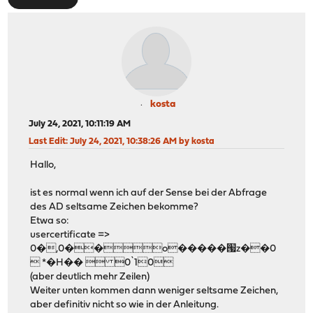
kosta
July 24, 2021, 10:11:19 AM
Last Edit
: July 24, 2021, 10:38:26 AM by kosta
Hallo,
ist es normal wenn ich auf der Sense bei der Abfrage
des AD seltsame Zeichen bekomme?
Etwa so:
usercertificate =>
0�,0��o�����՗z��0
 *�H��  0`10
(aber deutlich mehr Zeilen)
Weiter unten kommen dann weniger seltsame Zeichen,
aber definitiv nicht so wie in der Anleitung.