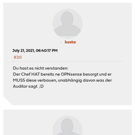
kosta
July 21, 2021, 06:40:17 PM
#20
Du hast es nicht verstanden:
Der Chef HAT bereits ne OPNsense besorgt und er
MUSS diese verbauen, unabhängig davon was der
Auditor sagt ;D