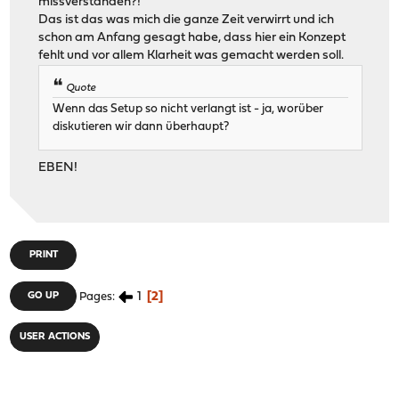
missverstanden?!
Das ist das was mich die ganze Zeit verwirrt und ich
schon am Anfang gesagt habe, dass hier ein Konzept
fehlt und vor allem Klarheit was gemacht werden soll.
Quote
Wenn das Setup so nicht verlangt ist - ja, worüber
diskutieren wir dann überhaupt?
EBEN!
PRINT
1
2
GO UP
Pages
USER ACTIONS