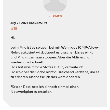
kosta
July 21, 2021, 06:30:25 PM
#18
Hi,
beim Ping ist es so auch bei mir. Wenn das ICMP-Allow-
Rule deaktiviert wird, dauert es bisschen bis es wirkt,
und Ping muss man stoppen. Aber die Aktivierung
wiederum ist schnell.
Das hat was mit die States zu tun, vermute ich.
Da ich aber die Sache nicht ausreichend verstehe, um es
zu erklären, überlasse ich das wem anderen.
Für den Rest, rate ich dir noch einmal, einen
Netzwerkplan zu erstellen.