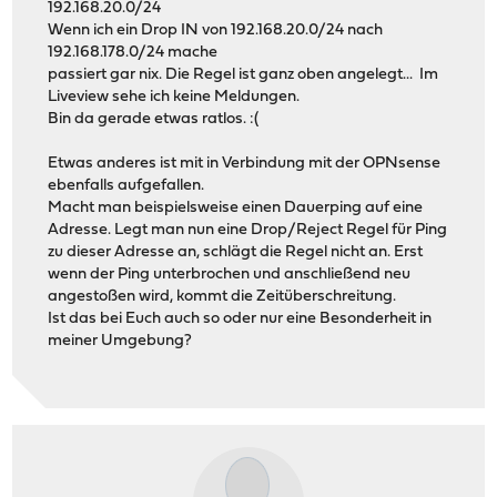
192.168.20.0/24
Wenn ich ein Drop IN von 192.168.20.0/24 nach
192.168.178.0/24 mache
passiert gar nix. Die Regel ist ganz oben angelegt... Im
Liveview sehe ich keine Meldungen.
Bin da gerade etwas ratlos. :(
Etwas anderes ist mit in Verbindung mit der OPNsense
ebenfalls aufgefallen.
Macht man beispielsweise einen Dauerping auf eine
Adresse. Legt man nun eine Drop/Reject Regel für Ping
zu dieser Adresse an, schlägt die Regel nicht an. Erst
wenn der Ping unterbrochen und anschließend neu
angestoßen wird, kommt die Zeitüberschreitung.
Ist das bei Euch auch so oder nur eine Besonderheit in
meiner Umgebung?