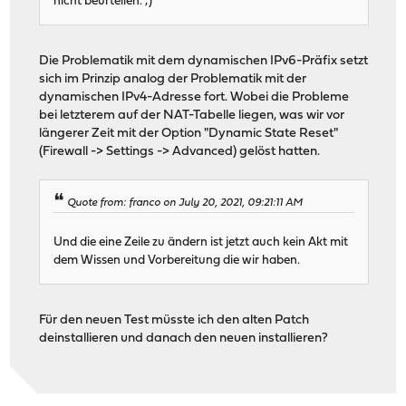
nicht beurteilen. ;)
Die Problematik mit dem dynamischen IPv6-Präfix setzt
sich im Prinzip analog der Problematik mit der
dynamischen IPv4-Adresse fort. Wobei die Probleme
bei letzterem auf der NAT-Tabelle liegen, was wir vor
längerer Zeit mit der Option "Dynamic State Reset"
(Firewall -> Settings -> Advanced) gelöst hatten.
Quote from: franco on July 20, 2021, 09:21:11 AM
Und die eine Zeile zu ändern ist jetzt auch kein Akt mit
dem Wissen und Vorbereitung die wir haben.
Für den neuen Test müsste ich den alten Patch
deinstallieren und danach den neuen installieren?