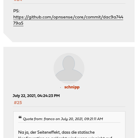
PS:
https://github.com/opnsense/core/commit/dac9a744
79a5
schnipp
July 22, 2021, 04:24:23 PM
#25
Quote from: franco on July 20, 2021, 09:21:11 AM
Na ja, der Seiteneffekt, dass die statische