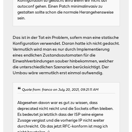
Konfiguration so gelöscht wird wenn wir nicht auf
autoconf gehen. Einen Patch minimalinvasiv zu
gestalten sollte schon die normale Herangehensweise
sein.
Das ist in der Tat ein Problem, sofern man eine statische
Konfiguration verwendet. Daran hatte ich nicht gedacht.
Vermutlich wird man es nur durch Implementierung
eines endlichen Zustandsautomaten für die
Einwahlverbindungen sauber hinbekommen, welcher
die unterschiedlichen Szenarien berücksichtigt. Der
Umbau wäre vermutlich erst einmal aufwendig.
Quote from: franco on July 20, 2021, 09:21:11 AM
Abgesehen davon war es gut zu wissen, dass
deprecated nicht reicht und die Sockets offen bleiben.
Es bedeutet ja letztlich dass der ISP seine eigene
Zusage vergisst und die vorherige IP nicht weiter
durchreicht. Ob das jetzt RFC-konform ist mag ich