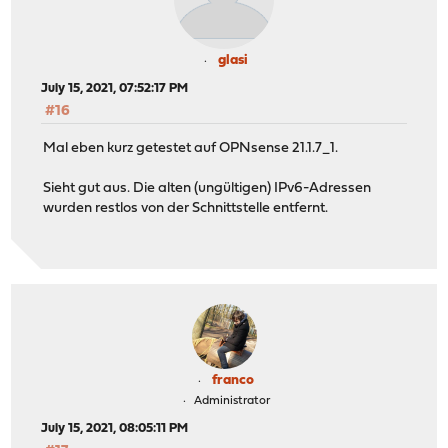
glasi
July 15, 2021, 07:52:17 PM
#16
Mal eben kurz getestet auf OPNsense 21.1.7_1.
Sieht gut aus. Die alten (ungültigen) IPv6-Adressen
wurden restlos von der Schnittstelle entfernt.
franco
Administrator
July 15, 2021, 08:05:11 PM