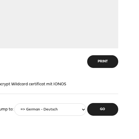
PRINT
Encrypt Wildcard certificat mit IONOS
ump to