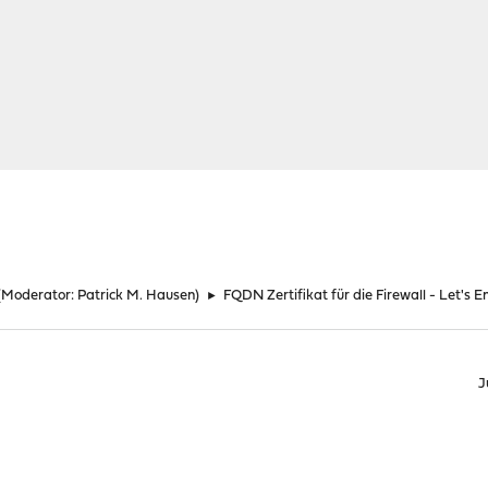
(Moderator:
Patrick M. Hausen
)
►
FQDN Zertifikat für die Firewall - Let's 
J