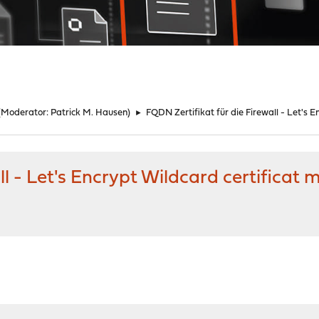
(Moderator:
Patrick M. Hausen
)
►
FQDN Zertifikat für die Firewall - Let's 
ll - Let's Encrypt Wildcard certificat