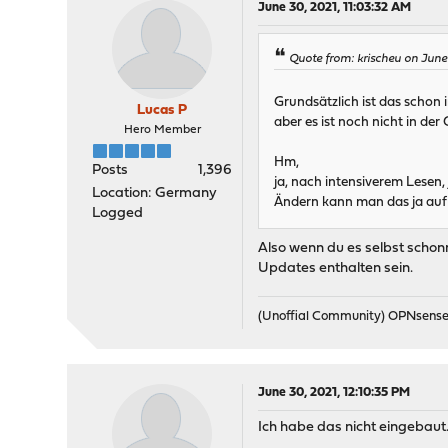
June 30, 2021, 11:03:32 AM
Quote from: krischeu on June
Grundsätzlich ist das schon
Lucas P
aber es ist noch nicht in der
Hero Member
Hm,
Posts
1,396
ja, nach intensiverem Lesen, j
Location: Germany
Ändern kann man das ja auf 
Logged
Also wenn du es selbst schonm
Updates enthalten sein.
(Unoffial Community) OPNsens
June 30, 2021, 12:10:35 PM
Ich habe das nicht eingebaut.