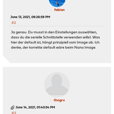
fabian
June 13, 2021, 09:26:59 PM
#2
Ja genau. Du musst in den Einstellungen auswählen,
dass du die serielle Schnittstelle verwenden willst. Was
hier der default ist, hängt prinzipiell vom Image ab. Ich
denke, der korrekte default wäre beim Nano Image.
thogru
June 14, 2021, 01:40:54 PM
#3