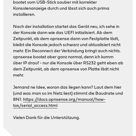
bootet vom USB-Stick sauber mit korrekter
Konsolenanzeige durch und lässt sich auch prima
installieren.
Nach der installation startet das Gerät neu, ich sehe in
der Konsole dann wie das UEFI initialisiert. Ab dem
Zeitpunkt, ab dem opnsense dann von Festplatte lädt,
bleibt die Konsole jedoch schwarz und aktualisiert nicht
mehr. Ein Reconnect der Verbindung bringt auch nichts.
opnsense bootet aber ganz normal, denn ich komm
über IP drauf - nur die Konsole über RS232 geht eben ab
dem Zeitpunkt, ab dem opnsense von Platte lädt nicht
mehr.
Jemand ne Idee, woran das liegen kann? Laut dem hier
(und was man so im Netz liest) stimmt die Baudrate und
8N1:
https://docs.opnsense.org/manual/how-
tos/serial_access.html
Vielen Dank für die Unterstützung.