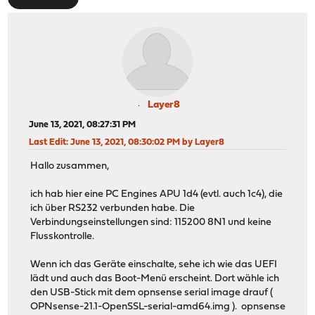
Layer8
June 13, 2021, 08:27:31 PM
Last Edit
: June 13, 2021, 08:30:02 PM by Layer8
Hallo zusammen,
ich hab hier eine PC Engines APU 1d4 (evtl. auch 1c4), die
ich über RS232 verbunden habe. Die
Verbindungseinstellungen sind: 115200 8N1 und keine
Flusskontrolle.
Wenn ich das Geräte einschalte, sehe ich wie das UEFI
lädt und auch das Boot-Menü erscheint. Dort wähle ich
den USB-Stick mit dem opnsense serial image drauf (
OPNsense-21.1-OpenSSL-serial-amd64.img ). opnsense