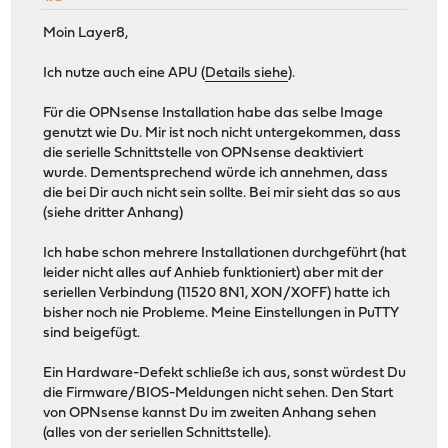
Moin Layer8,
Ich nutze auch eine APU (
Details siehe
).
Für die OPNsense Installation habe das selbe Image
genutzt wie Du. Mir ist noch nicht untergekommen, dass
die serielle Schnittstelle von OPNsense deaktiviert
wurde. Dementsprechend würde ich annehmen, dass
die bei Dir auch nicht sein sollte. Bei mir sieht das so aus
(siehe dritter Anhang)
Ich habe schon mehrere Installationen durchgeführt (hat
leider nicht alles auf Anhieb funktioniert) aber mit der
seriellen Verbindung (11520 8N1, XON/XOFF) hatte ich
bisher noch nie Probleme. Meine Einstellungen in PuTTY
sind beigefügt.
Ein Hardware-Defekt schließe ich aus, sonst würdest Du
die Firmware/BIOS-Meldungen nicht sehen. Den Start
von OPNsense kannst Du im zweiten Anhang sehen
(alles von der seriellen Schnittstelle).