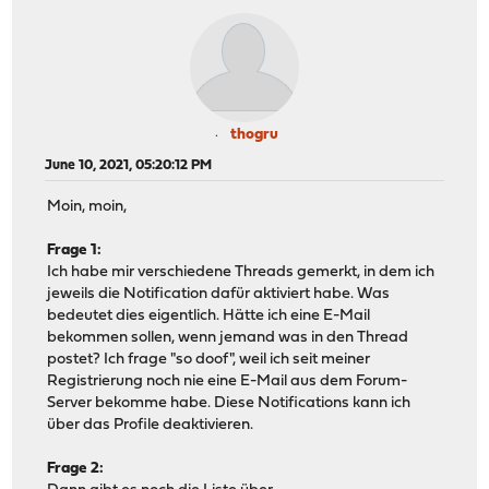
thogru
June 10, 2021, 05:20:12 PM
Moin, moin,
Frage 1:
Ich habe mir verschiedene Threads gemerkt, in dem ich
jeweils die Notification dafür aktiviert habe. Was
bedeutet dies eigentlich. Hätte ich eine E-Mail
bekommen sollen, wenn jemand was in den Thread
postet? Ich frage "so doof", weil ich seit meiner
Registrierung noch nie eine E-Mail aus dem Forum-
Server bekomme habe. Diese Notifications kann ich
über das Profile deaktivieren.
Frage 2: