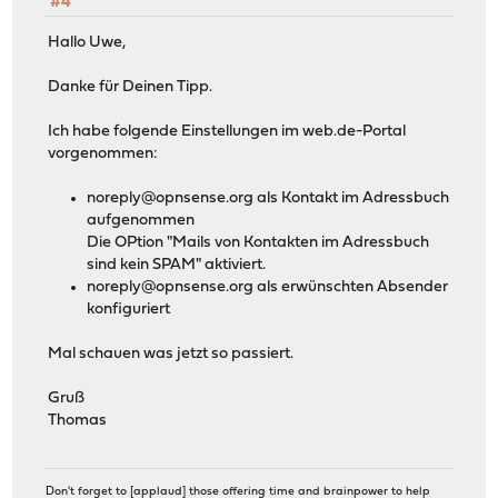
#4
Hallo Uwe,
Danke für Deinen Tipp.
Ich habe folgende Einstellungen im web.de-Portal
vorgenommen:
noreply@opnsense.org
als Kontakt im Adressbuch
aufgenommen
Die OPtion "Mails von Kontakten im Adressbuch
sind kein SPAM" aktiviert.
noreply@opnsense.org
als erwünschten Absender
konfiguriert
Mal schauen was jetzt so passiert.
Gruß
Thomas
Don't forget to [applaud] those offering time and brainpower to help