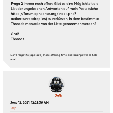
Frage 2
immer noch offen: Gibt es eine Möglichkeit die
List der ungelesenen Antworten auf mein Posts (siehe
https://forum.opnsense.org/index.php?
action=unreadreplies
) zu verkürzen, in dem bestimmte
Threads manuelle von der Liste genommen werden?
Gruß
Thomas
Don't forget to [applaud] those offering time and brainpower to help
you!
JeGr
June 12, 2021, 12:23:36 AM
#7