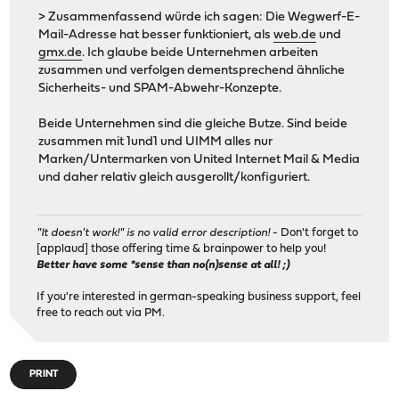
> Zusammenfassend würde ich sagen: Die Wegwerf-E-
Mail-Adresse hat besser funktioniert, als
web.de
und
gmx.de
. Ich glaube beide Unternehmen arbeiten
zusammen und verfolgen dementsprechend ähnliche
Sicherheits- und SPAM-Abwehr-Konzepte.
Beide Unternehmen sind die gleiche Butze. Sind beide
zusammen mit 1und1 und UIMM alles nur
Marken/Untermarken von United Internet Mail & Media
und daher relativ gleich ausgerollt/konfiguriert.
"It doesn't work!" is no valid error description!
- Don't forget to
[applaud] those offering time & brainpower to help you!
Better have some *sense than no(n)sense at all! ;)
If you're interested in german-speaking business support, feel
free to reach out via PM.
PRINT