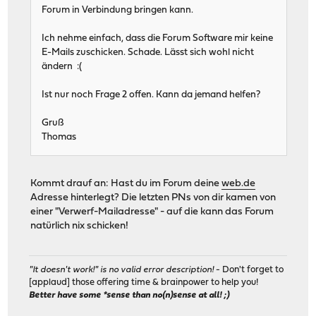
Forum in Verbindung bringen kann.
Ich nehme einfach, dass die Forum Software mir keine
E-Mails zuschicken. Schade. Lässt sich wohl nicht
ändern :(
Ist nur noch Frage 2 offen. Kann da jemand helfen?
Gruß
Thomas
Kommt drauf an: Hast du im Forum deine
web.de
Adresse hinterlegt? Die letzten PNs von dir kamen von
einer "Verwerf-Mailadresse" - auf die kann das Forum
natürlich nix schicken!
"It doesn't work!" is no valid error description!
- Don't forget to
[applaud] those offering time & brainpower to help you!
Better have some *sense than no(n)sense at all! ;)