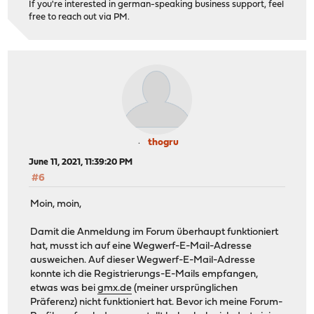
If you're interested in german-speaking business support, feel
free to reach out via PM.
thogru
June 11, 2021, 11:39:20 PM
#6
Moin, moin,
Damit die Anmeldung im Forum überhaupt funktioniert
hat, musst ich auf eine Wegwerf-E-Mail-Adresse
ausweichen. Auf dieser Wegwerf-E-Mail-Adresse
konnte ich die Registrierungs-E-Mails empfangen,
etwas was bei
gmx.de
(meiner ursprünglichen
Präferenz) nicht funktioniert hat. Bevor ich meine Forum-