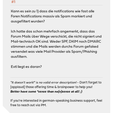
#1
Kann es sein zu 1) dass die notifications wie fast alle
Foren Notifications massiv als Spam markiert und
ausgefiltert wurden?
Ich hatte das schon mehrfach angemerkt, dass das
Forum Mails über Wege verschickt, die nicht signiert und
Mail-technisch OK sind. Weder SPF, DKIM noch DMARC
stimmen und die Mails werden durchs Forum gefaked
versendet was viele Mail Provider als Spam/Phishing
ausfiltern.
Evtl liegt es daran?
"It doesn't work!" is no valid error description!
- Don't forget to
[applaud] those offering time & brainpower to help you!
Better have some *sense than no(n)sense at all! ;)
If you're interested in german-speaking business support, feel
free to reach out via PM.