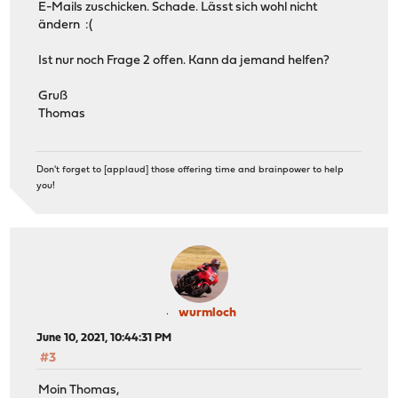
E-Mails zuschicken. Schade. Lässt sich wohl nicht
ändern :(
Ist nur noch Frage 2 offen. Kann da jemand helfen?
Gruß
Thomas
Don't forget to [applaud] those offering time and brainpower to help
you!
wurmloch
June 10, 2021, 10:44:31 PM
#3
Moin Thomas,