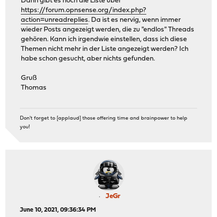
Dann gibt es noch die Liste über
https://forum.opnsense.org/index.php?
action=unreadreplies
. Da ist es nervig, wenn immer
wieder Posts angezeigt werden, die zu "endlos" Threads
gehören. Kann ich irgendwie einstellen, dass ich diese
Themen nicht mehr in der Liste angezeigt werden? Ich
habe schon gesucht, aber nichts gefunden.
Gruß
Thomas
Don't forget to [applaud] those offering time and brainpower to help
you!
JeGr
June 10, 2021, 09:36:34 PM