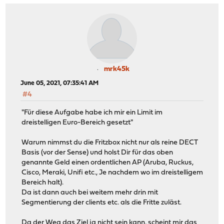
mrk45k
June 05, 2021, 07:35:41 AM
#4
"Für diese Aufgabe habe ich mir ein Limit im
dreistelligen Euro-Bereich gesetzt"
Warum nimmst du die Fritzbox nicht nur als reine DECT
Basis (vor der Sense) und holst Dir für das oben
genannte Geld einen ordentlichen AP (Aruba, Ruckus,
Cisco, Meraki, Unifi etc., Je nachdem wo im dreistelligem
Bereich halt).
Da ist dann auch bei weitem mehr drin mit
Segmentierung der clients etc. als die Fritte zuläst.
Da der Weg das Ziel ja nicht sein kann, scheint mir das