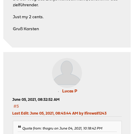
zielführender.
Just my 2 cents.
Gruß Karsten
Lucas P
June 05, 2021, 08:32:52 AM
#5
Last Edit
: June 05, 2021, 08:45:44 AM by lfirewall1243
Quote from: thogru on June 04, 2021, 10:18:42 PM