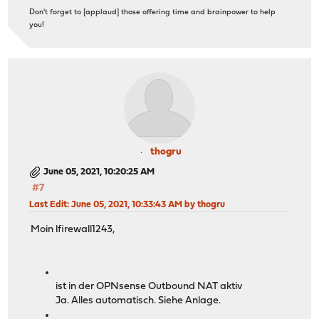
Don't forget to [applaud] those offering time and brainpower to help
you!
thogru
June 05, 2021, 10:20:25 AM
#7
Last Edit
: June 05, 2021, 10:33:43 AM by thogru
Moin lfirewall1243,
ist in der OPNsense Outbound NAT aktiv
Ja. Alles automatisch. Siehe Anlage.