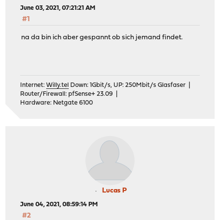
June 03, 2021, 07:21:21 AM
#1
na da bin ich aber gespannt ob sich jemand findet.
Internet:
Willy.tel
Down: 1Gbit/s, UP: 250Mbit/s Glasfaser |
Router/Firewall: pfSense+ 23.09 |
Hardware: Netgate 6100
Lucas P
June 04, 2021, 08:59:14 PM
#2