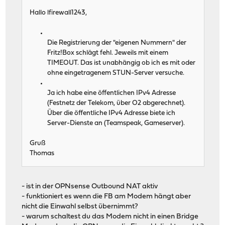
Hallo lfirewall1243,
Die Registrierung der "eigenen Nummern" der
Fritz!Box schlägt fehl. Jeweils mit einem
TIMEOUT. Das ist unabhängig ob ich es mit oder
ohne eingetragenem STUN-Server versuche.
Ja ich habe eine öffentlichen IPv4 Adresse
(Festnetz der Telekom, über O2 abgerechnet).
Über die öffentliche IPv4 Adresse biete ich
Server-Dienste an (Teamspeak, Gameserver).
Gruß
Thomas
- ist in der OPNsense Outbound NAT aktiv
- funktioniert es wenn die FB am Modem hängt aber
nicht die Einwahl selbst übernimmt?
- warum schaltest du das Modem nicht in einen Bridge