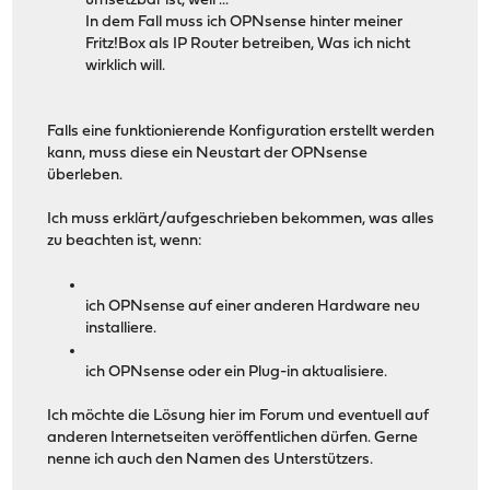
umsetzbar ist, weil ...
In dem Fall muss ich OPNsense hinter meiner
Fritz!Box als IP Router betreiben, Was ich nicht
wirklich will.
Falls eine funktionierende Konfiguration erstellt werden
kann, muss diese ein Neustart der OPNsense
überleben.
Ich muss erklärt/aufgeschrieben bekommen, was alles
zu beachten ist, wenn:
ich OPNsense auf einer anderen Hardware neu
installiere.
ich OPNsense oder ein Plug-in aktualisiere.
Ich möchte die Lösung hier im Forum und eventuell auf
anderen Internetseiten veröffentlichen dürfen. Gerne
nenne ich auch den Namen des Unterstützers.