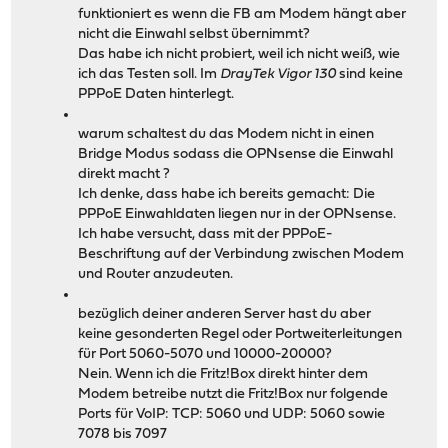
funktioniert es wenn die FB am Modem hängt aber
nicht die Einwahl selbst übernimmt?
Das habe ich nicht probiert, weil ich nicht weiß, wie
ich das Testen soll. Im
DrayTek Vigor 130
sind keine
PPPoE Daten hinterlegt.
warum schaltest du das Modem nicht in einen
Bridge Modus sodass die OPNsense die Einwahl
direkt macht ?
Ich denke, dass habe ich bereits gemacht: Die
PPPoE Einwahldaten liegen nur in der OPNsense.
Ich habe versucht, dass mit der PPPoE-
Beschriftung auf der Verbindung zwischen Modem
und Router anzudeuten.
bezüglich deiner anderen Server hast du aber
keine gesonderten Regel oder Portweiterleitungen
für Port 5060-5070 und 10000-20000?
Nein. Wenn ich die Fritz!Box direkt hinter dem
Modem betreibe nutzt die Fritz!Box nur folgende
Ports für VoIP: TCP: 5060 und UDP: 5060 sowie
7078 bis 7097