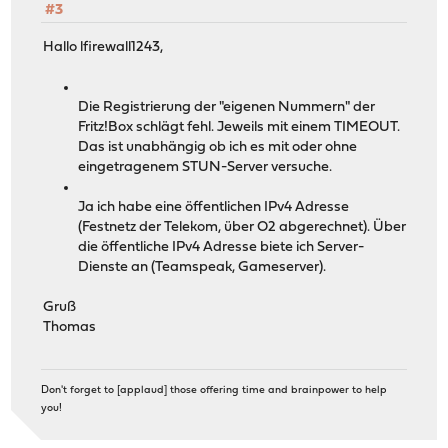
#3
Hallo lfirewall1243,
Die Registrierung der "eigenen Nummern" der
Fritz!Box schlägt fehl. Jeweils mit einem TIMEOUT.
Das ist unabhängig ob ich es mit oder ohne
eingetragenem STUN-Server versuche.
Ja ich habe eine öffentlichen IPv4 Adresse
(Festnetz der Telekom, über O2 abgerechnet). Über
die öffentliche IPv4 Adresse biete ich Server-
Dienste an (Teamspeak, Gameserver).
Gruß
Thomas
Don't forget to [applaud] those offering time and brainpower to help
you!