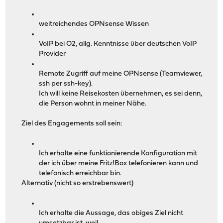
weitreichendes OPNsense Wissen
VoIP bei O2, allg. Kenntnisse über deutschen VoIP
Provider
Remote Zugriff auf meine OPNsense (Teamviewer,
ssh per ssh-key).
Ich will keine Reisekosten übernehmen, es sei denn,
die Person wohnt in meiner Nähe.
Ziel des Engagements soll sein:
Ich erhalte eine funktionierende Konfiguration mit
der ich über meine Fritz!Box telefonieren kann und
telefonisch erreichbar bin.
Alternativ (nicht so erstrebenswert)
Ich erhalte die Aussage, das obiges Ziel nicht