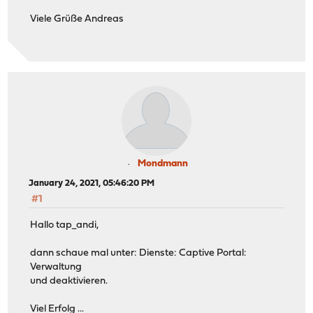
Viele Grüße Andreas
Mondmann
January 24, 2021, 05:46:20 PM
#1
Hallo tap_andi,
dann schaue mal unter: Dienste: Captive Portal:
Verwaltung
und deaktivieren.
Viel Erfolg ...