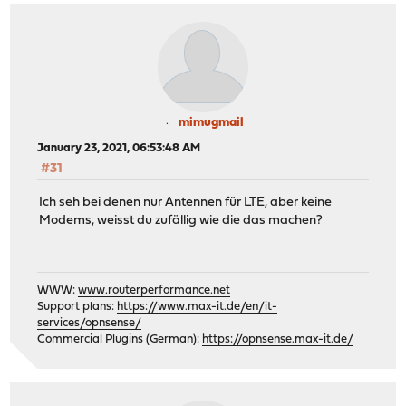
mimugmail
January 23, 2021, 06:53:48 AM
#31
Ich seh bei denen nur Antennen für LTE, aber keine
Modems, weisst du zufällig wie die das machen?
WWW:
www.routerperformance.net
Support plans:
https://www.max-it.de/en/it-
services/opnsense/
Commercial Plugins (German):
https://opnsense.max-it.de/