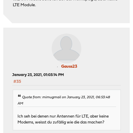
LTE Module.
Gauss23
January 23, 2021, 01:03:14 PM
#35
Quote from: mimugmail on January 23, 2021, 06:53:48
AM
Ich seh bei denen nur Antennen für LTE, aber keine
Modems, weisst du zufällig wie die das machen?