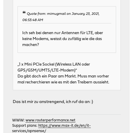
Quote from: mimugmail on January 23, 2021,
06:53:48 AM
Ich seh bei denen nur Antennen für LTE, aber
keine Modems, weisst du zufällig wie die das
machen?
,,1 x Mini PCIe Sockel (Wireless LAN oder
GPS/GSM/UMTS/LTE-Modem)"
Da gibt doch ein Paar am Markt. Muss man vorher
mal recherchieren wie es mit den Treibern aussieht.
Das ist mir zu anstrengend, ich ruf da an :)
WWW:
www.routerperformance.net
Support plans:
https://www.max-it.de/en/it-
services/opnsense/