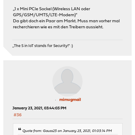
,,1 x Mini PCIe Sockel (Wireless LAN oder
GPS/GSM/UMTS/LTE-Modem)"
Da gibt doch ein Paar am Markt. Muss man vorher mal
recherchieren wie es mit den Treibern aussieht.
,,The S in IoT stands for Security!" :)
mimugmail
January 23, 2021, 03:44:03 PM
#36
Quote from: Gauss23 on January 23, 2021, 01:03:14 PM