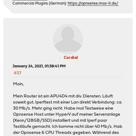
Commercial Plugins (German):
https://opnsense.max-it.de/
Cordial
January 24, 2021, 01:38:41 PM
#37
Moin,
Mein Router ist ein APU4D4 mit div. Diensten. Läuft
soweit gut. Iperftest mit einer Lan direkt Verbindung: ca.
30 Mb/s. Mehr ging nicht. Habe mal Testweise eine
Opnsense Host unter HyperV auf meiner Serveranlage
(Xeon/128GB/SSD) installiert und mit Iperf paar
Testläufe gemacht. Ich komme nicht über 40 Mb/s. Hab
der Opnsense 6 CPU Threads gegeben. Während des