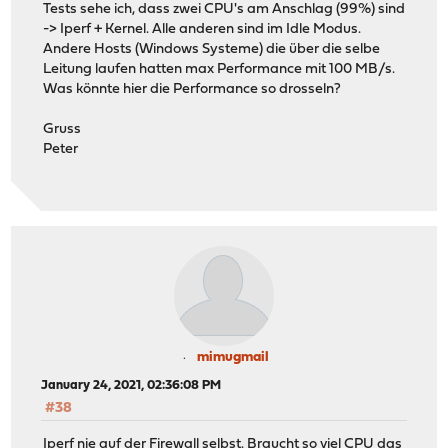
Tests sehe ich, dass zwei CPU's am Anschlag (99%) sind
-> Iperf + Kernel. Alle anderen sind im Idle Modus.
Andere Hosts (Windows Systeme) die über die selbe
Leitung laufen hatten max Performance mit 100 MB/s.
Was könnte hier die Performance so drosseln?
Gruss
Peter
mimugmail
January 24, 2021, 02:36:08 PM
#38
Iperf nie auf der Firewall selbst. Braucht so viel CPU das