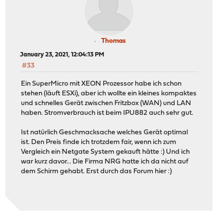
Thomas
January 23, 2021, 12:04:13 PM
#33
Ein SuperMicro mit XEON Prozessor habe ich schon
stehen (läuft ESXi), aber ich wollte ein kleines kompaktes
und schnelles Gerät zwischen Fritzbox (WAN) und LAN
haben. Stromverbrauch ist beim IPU882 auch sehr gut.
Ist natürlich Geschmacksache welches Gerät optimal
ist. Den Preis finde ich trotzdem fair, wenn ich zum
Vergleich ein Netgate System gekauft hätte :) Und ich
war kurz davor... Die Firma NRG hatte ich da nicht auf
dem Schirm gehabt. Erst durch das Forum hier :)