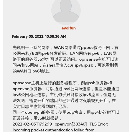
evalfun
February 05, 2022, 10:58:36 AM
先说明一下我的网络，WAN网络通过pppoe拨号上网，有
公网v4和/60的ipv6分发前缀。LAN网络有ipv6，LAN网
络下的服务器v6地址可以正常访问。opnsense主机可以访
问v4和v6网站，在shell里输入curl ipv6.ip.sb，可以看到我
的WAN口ipv6地址。
opnsense主机上运行的服务器程序，例如ssh服务器和
openvpn服务器，可以通过ipv4公网ip连接，但是不能通过
ipv6公网地址连接。主机似乎只能接收ipv6流量，但是无
法发送。需要开启的端口都已经通过防火墙规则开启，在
实时日志里也能看到放行记录。
同一个openvpn服务器，使用udp协议，用ipv4协议时可以
正常连接，用v6时就报错，
2022-02-05T17:12:19 openvpn[38340] TLS Error:
incoming packet authentication failed from