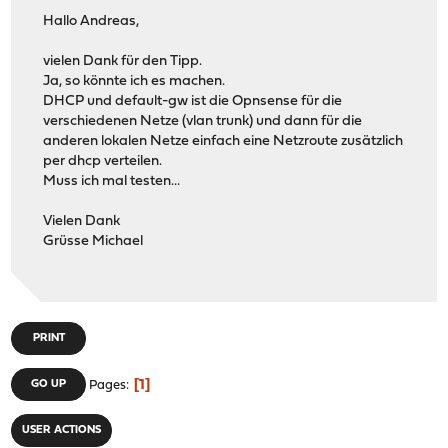
Hallo Andreas,
vielen Dank für den Tipp.
Ja, so könnte ich es machen.
DHCP und default-gw ist die Opnsense für die
verschiedenen Netze (vlan trunk) und dann für die
anderen lokalen Netze einfach eine Netzroute zusätzlich
per dhcp verteilen.
Muss ich mal testen...
Vielen Dank
Grüsse Michael
PRINT
1
GO UP
Pages
USER ACTIONS