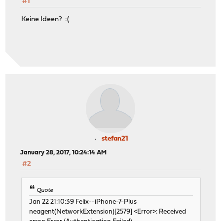
#1
Jan 22 21:10:40 Felix--iPhone-7-Plus neagent(NetworkExt
Jan 22 21:10:40 Felix--iPhone-7-Plus neagent(NetworkExt
Keine Ideen? :(
stefan21
January 28, 2017, 10:24:14 AM
#2
Quote
Jan 22 21:10:39 Felix--iPhone-7-Plus
neagent(NetworkExtension)[2579] <Error>: Received