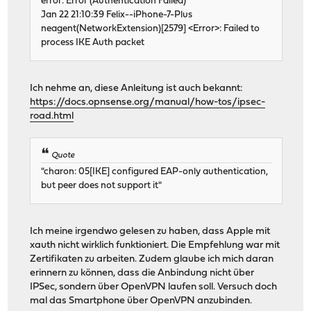
error: Error (Authentication Failed)
Jan 22 21:10:39 Felix--iPhone-7-Plus
neagent(NetworkExtension)[2579] <Error>: Failed to
process IKE Auth packet
Ich nehme an, diese Anleitung ist auch bekannt:
https://docs.opnsense.org/manual/how-tos/ipsec-
road.html
Quote
"charon: 05[IKE] configured EAP-only authentication,
but peer does not support it"
Ich meine irgendwo gelesen zu haben, dass Apple mit
xauth nicht wirklich funktioniert. Die Empfehlung war mit
Zertifikaten zu arbeiten. Zudem glaube ich mich daran
erinnern zu können, dass die Anbindung nicht über
IPSec, sondern über OpenVPN laufen soll. Versuch doch
mal das Smartphone über OpenVPN anzubinden.