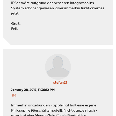
IPSec wäre aufgrund der besseren Integration ins
System schöner gewesen, aber immerhin funktioniert es
jetzt.
Gruß,
Felix
stefan21
January 28, 2017, 11:36:12 PM
#4
Immerhin angebunden - apple hat halt eine eigene
Philosophie (Geschäftsmodell). Nicht ganz einfach -
man legt eine Menge Geld für ein Produkt hin,