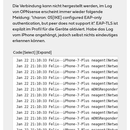
Die Verbindung kann nicht hergestellt werden, im Log
von OPNsense erscheint immer wieder folgende
Meldung: "charon: 05[IKE] configured EAP-only
authentication, but peer does not support it". EAP-TLS ist
explizit im Profil für die Geräte aktiviert. Habe das Log
vom iPhone angehängt, jedoch selbst nichts eindeutiges
erkennen können.
Code
Select
Expand
Jan 22 21:10:33 Felix--iPhone-7-Plus neagent(NetworkExt
Jan 22 21:10:33 Felix--iPhone-7-Plus neagent(NetworkExt
Jan 22 21:10:33 Felix--iPhone-7-Plus neagent(NetworkExt
Jan 22 21:10:33 Felix--iPhone-7-Plus neagent(NetworkExt
Jan 22 21:10:33 Felix--iPhone-7-Plus neagent(NetworkExt
Jan 22 21:10:33 Felix--iPhone-7-Plus mDNSResponder[90] 
Jan 22 21:10:33 Felix--iPhone-7-Plus neagent(NetworkExt
Jan 22 21:10:33 Felix--iPhone-7-Plus neagent(NetworkExt
Jan 22 21:10:33 Felix--iPhone-7-Plus neagent(NetworkExt
Jan 22 21:10:33 Felix--iPhone-7-Plus neagent(NetworkExt
Jan 22 21:10:33 Felix--iPhone-7-Plus mDNSResponder[90] 
Jan 22 21:10:33 Felix--iPhone-7-Plus neagent(NetworkExt
Jan 22 21:10:33 Felix--iPhone-7-Plus neagent(NetworkExt