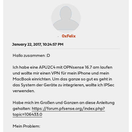
0xFelix
January 22, 2017, 10:24:57 PM
Hallo zusammen :D
Ich habe eine APU2C4 mit OPNsense 16.7 am laufen
und wollte mir einen VPN für mein iPhone und mein
MacBook einrichten. Um das ganze so gut es geht in
das System der Geräte zu integrieren, wollte ich IPSec
verwenden.
Habe mich im Großen und Ganzen an diese Anleitung
gehalten:
https://forum.pfsense.org/index.php?
topic=106433.0
Mein Problem: