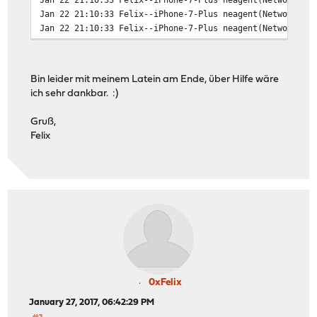
Jan 22 21:10:33 Felix--iPhone-7-Plus neagent(NetworkExt
Jan 22 21:10:33 Felix--iPhone-7-Plus neagent(NetworkExt
Jan 22 21:10:33 Felix--iPhone-7-Plus neagent(NetworkExt
Jan 22 21:10:33 Felix--iPhone-7-Plus neagent(NetworkExt
Jan 22 21:10:33 Felix--iPhone-7-Plus neagent(NetworkExt
Bin leider mit meinem Latein am Ende, über Hilfe wäre
Jan 22 21:10:33 Felix--iPhone-7-Plus neagent(NetworkExt
ich sehr dankbar. :)
Jan 22 21:10:33 Felix--iPhone-7-Plus neagent(NetworkExt
Jan 22 21:10:33 Felix--iPhone-7-Plus neagent(NetworkExt
Gruß,
Jan 22 21:10:33 Felix--iPhone-7-Plus neagent(NetworkExt
Felix
Jan 22 21:10:33 Felix--iPhone-7-Plus neagent(NetworkExt
Jan 22 21:10:33 Felix--iPhone-7-Plus neagent(NetworkExt
Jan 22 21:10:33 Felix--iPhone-7-Plus neagent(NetworkExt
Jan 22 21:10:33 Felix--iPhone-7-Plus neagent(NetworkExt
Jan 22 21:10:39 Felix--iPhone-7-Plus neagent(NetworkExt
Jan 22 21:10:39 Felix--iPhone-7-Plus neagent(NetworkExt
Jan 22 21:10:39 Felix--iPhone-7-Plus neagent(NetworkExt
Jan 22 21:10:39 Felix--iPhone-7-Plus neagent(NetworkExt
Jan 22 21:10:39 Felix--iPhone-7-Plus neagent(NetworkExt
Jan 22 21:10:40 Felix--iPhone-7-Plus neagent(NetworkExt
Jan 22 21:10:40 Felix--iPhone-7-Plus neagent(NetworkExt
0xFelix
Jan 22 21:10:40 Felix--iPhone-7-Plus neagent(NetworkExt
January 27, 2017, 06:42:29 PM
Jan 22 21:10:40 Felix--iPhone-7-Plus neagent(NetworkExt