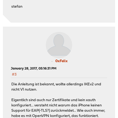
stefan
0xFelix
January 28, 2017, 05:16:31 PM
#3
Die Anleitung ist bekannt, wollte allerdings IKEv2 und
nicht V1 nutzen.
Eigentlich sind auch nur Zertifikate und kein xauth
konfiguriert... versteht nicht warum das iPhone keinen
Support für EAP(-TLS?) zurückmeldet... Wie auch immer,
habe es mit OpenVPN konfiguriert, das funktioniert.