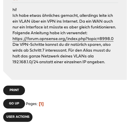
hi!
Ich habe etwas ähnliches gemacht, allerdings leite ich
ein VLAN über ein VPN ins Internet. Da ein WAN auch
nur ein Interface ist müsste es aber gleich funktionieren.
Folgende Anleitung habe ich verwendet:
https://forum.opnsense.org/index.php?topic=8998.0
Die VPN-Schritte kannst du dir natürlich sparen, also
wirds ab Schritt 7 interessant. Für den Alias musst du
halt das ganze Netzwerk deines VLANs ala
192.168.1.0/24 anstatt einer einzelnen IP angeben.
PRINT
1
GO UP
Pages
USER ACTIONS