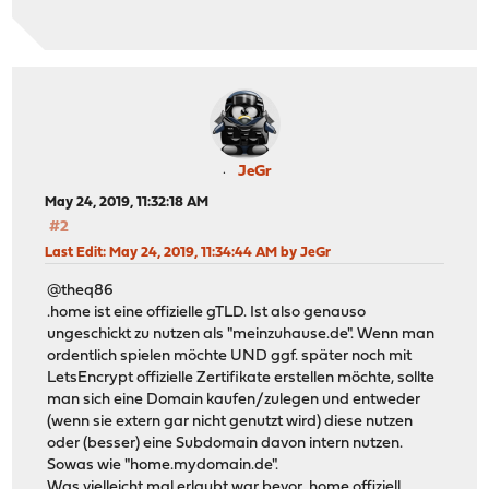
JeGr
May 24, 2019, 11:32:18 AM
#2
Last Edit
: May 24, 2019, 11:34:44 AM by JeGr
@theq86
.home ist eine offizielle gTLD. Ist also genauso
ungeschickt zu nutzen als "meinzuhause.de". Wenn man
ordentlich spielen möchte UND ggf. später noch mit
LetsEncrypt offizielle Zertifikate erstellen möchte, sollte
man sich eine Domain kaufen/zulegen und entweder
(wenn sie extern gar nicht genutzt wird) diese nutzen
oder (besser) eine Subdomain davon intern nutzen.
Sowas wie "home.mydomain.de".
Was vielleicht mal erlaubt war bevor .home offiziell