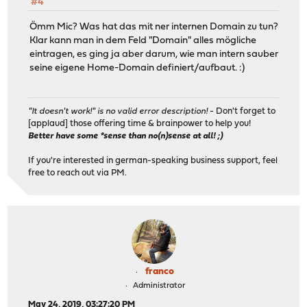
#4
Ömm Mic? Was hat das mit ner internen Domain zu tun?
Klar kann man in dem Feld "Domain" alles mögliche
eintragen, es ging ja aber darum, wie man intern sauber
seine eigene Home-Domain definiert/aufbaut. :)
"It doesn't work!" is no valid error description!
- Don't forget to
[applaud] those offering time & brainpower to help you!
Better have some *sense than no(n)sense at all! ;)
If you're interested in german-speaking business support, feel
free to reach out via PM.
franco
Administrator
May 24, 2019, 03:27:20 PM