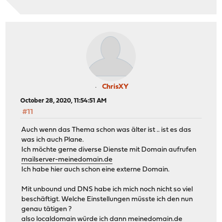
ChrisXY
October 28, 2020, 11:54:51 AM
#11
Auch wenn das Thema schon was älter ist .. ist es das
was ich auch Plane.
Ich möchte gerne diverse Dienste mit Domain aufrufen
mailserver-meinedomain.de
Ich habe hier auch schon eine externe Domain.
Mit unbound und DNS habe ich mich noch nicht so viel
beschäftigt. Welche Einstellungen müsste ich den nun
genau tätigen ?
also localdomain würde ich dann
meinedomain.de