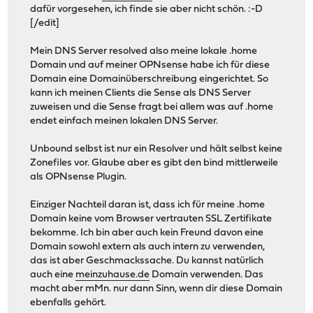
dafür vorgesehen, ich finde sie aber nicht schön. :-D
[/edit]
Mein DNS Server resolved also meine lokale .home
Domain und auf meiner OPNsense habe ich für diese
Domain eine Domainüberschreibung eingerichtet. So
kann ich meinen Clients die Sense als DNS Server
zuweisen und die Sense fragt bei allem was auf .home
endet einfach meinen lokalen DNS Server.
Unbound selbst ist nur ein Resolver und hält selbst keine
Zonefiles vor. Glaube aber es gibt den bind mittlerweile
als OPNsense Plugin.
Einziger Nachteil daran ist, dass ich für meine .home
Domain keine vom Browser vertrauten SSL Zertifikate
bekomme. Ich bin aber auch kein Freund davon eine
Domain sowohl extern als auch intern zu verwenden,
das ist aber Geschmackssache. Du kannst natürlich
auch eine
meinzuhause.de
Domain verwenden. Das
macht aber mMn. nur dann Sinn, wenn dir diese Domain
ebenfalls gehört.