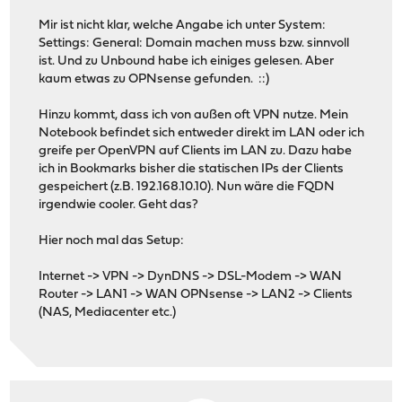
Mir ist nicht klar, welche Angabe ich unter System:
Settings: General: Domain machen muss bzw. sinnvoll
ist. Und zu Unbound habe ich einiges gelesen. Aber
kaum etwas zu OPNsense gefunden. ::)
Hinzu kommt, dass ich von außen oft VPN nutze. Mein
Notebook befindet sich entweder direkt im LAN oder ich
greife per OpenVPN auf Clients im LAN zu. Dazu habe
ich in Bookmarks bisher die statischen IPs der Clients
gespeichert (z.B. 192.168.10.10). Nun wäre die FQDN
irgendwie cooler. Geht das?
Hier noch mal das Setup:
Internet -> VPN -> DynDNS -> DSL-Modem -> WAN
Router -> LAN1 -> WAN OPNsense -> LAN2 -> Clients
(NAS, Mediacenter etc.)