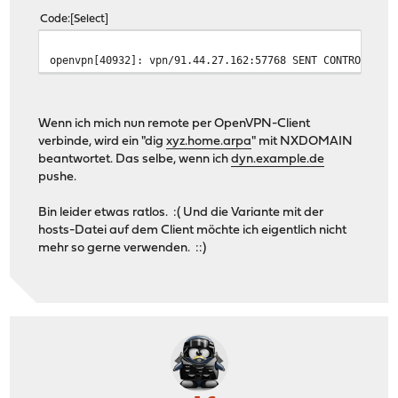
Code
Select
openvpn[40932]: vpn/91.44.27.162:57768 SENT CONTROL [vp
Wenn ich mich nun remote per OpenVPN-Client
verbinde, wird ein "dig
xyz.home.arpa
" mit NXDOMAIN
beantwortet. Das selbe, wenn ich
dyn.example.de
pushe.
Bin leider etwas ratlos. :( Und die Variante mit der
hosts-Datei auf dem Client möchte ich eigentlich nicht
mehr so gerne verwenden. ::)