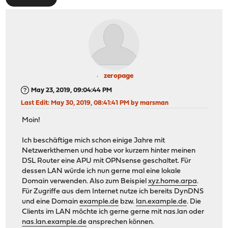
zeropage
May 23, 2019, 09:04:44 PM
Last Edit
: May 30, 2019, 08:41:41 PM by marsman
Moin!
Ich beschäftige mich schon einige Jahre mit
Netzwerkthemen und habe vor kurzem hinter meinen
DSL Router eine APU mit OPNsense geschaltet. Für
dessen LAN würde ich nun gerne mal eine lokale
Domain verwenden. Also zum Beispiel
xyz.home.arpa
.
Für Zugriffe aus dem Internet nutze ich bereits DynDNS
und eine Domain
example.de
bzw.
lan.example.de
. Die
Clients im LAN möchte ich gerne gerne mit nas.lan oder
nas.lan.example.de
ansprechen können.