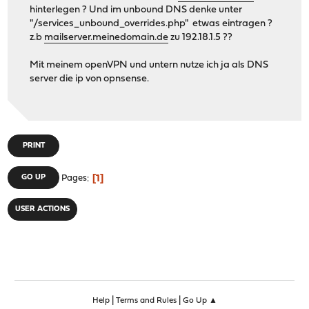
hinterlegen ? Und im unbound DNS denke unter
"/services_unbound_overrides.php" etwas eintragen ?
z.b
mailserver.meinedomain.de
zu 192.18.1.5 ??
Mit meinem openVPN und untern nutze ich ja als DNS
server die ip von opnsense.
PRINT
1
GO UP
Pages
USER ACTIONS
|
|
Help
Terms and Rules
Go Up ▲