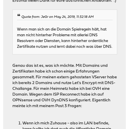
Erstmal vielen Dank für eure ausführlichen Antworten. :)
Quote from: JeGr on May 24, 2019, 11:32:18 AM
Wenn man sich an die Domain Spielregeln hält, hat
man nicht hinterher Probleme mit allerlei DNS
Resolvern oder Diensten, kann hinterher ordentliche
Zertifikate nutzen und lernt dabei noch was über DNS.
Genau das ist es, was ich möchte. Mit Domains und
Zertifikaten habe ich schon einige Erfahrungen
gesammelt. Für meinen extern gehosteten VServer habe
ich bereits 2 Domains und nutze Let's Encrypt mit DNS-
Challange. Für mein Heimnetz habe ich bei OVH eine
Domain. Wegen dem ISP Reconnect habe ich auf
OPNsense und OVH DynDNS konfiguriert. Eigentlich
meinte ich mit meinem Post 3 Fragen:
Wenn ich mich Zuhause - also im LAN befinde,