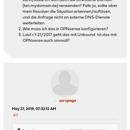
kann/sollte ich dort auch die öffentliche Domain
(lan.mydomain.de) verwenden? Falls ja, sollte aber
mein Resolver die Situation erkennen/auflösen,
und die Anfrage nicht an externe DNS-Dienste
weiterleiten.
Wie muss ich das in OPNsense konfigurieren?
Laut c't 21/2017 geht das mit Unbound. Ist das mit
OPNsense auch sinnvoll?
zeropage
May 27, 2019, 07:32:12 AM
#7