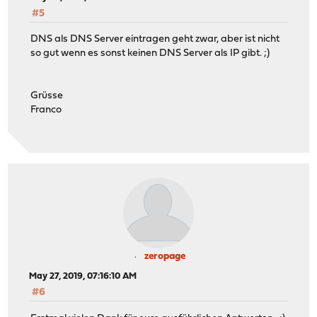
#5
DNS als DNS Server eintragen geht zwar, aber ist nicht
so gut wenn es sonst keinen DNS Server als IP gibt. ;)
Grüsse
Franco
zeropage
May 27, 2019, 07:16:10 AM
#6