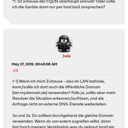
*1: Ist zuhause der FQDN überhaupt sinnvoll? Oder solte
ich die Geräte dann nur per host.lan2 ansprechen?
JeGr
May 27, 2019, 09:49:08 AM
#8
> 1) Wenn ich mich Zuhause - also im LAN befinde,
kann/sollte ich dort auch die öffentliche Domain
(lan.mydomain.de) verwenden? Falls ja, sollte aber mein
Resolver die Situation erkennen/auflösen, und die
Anfrage nicht an externe DNS-Dienste weiterleiten.
Ja und Ja. Du solltest durchgehend die gleiche Domain
verwenden. Wenn du von extern zugreifen willst, dann
löst (nach meinem Verständnis was du gebaut hast) ein