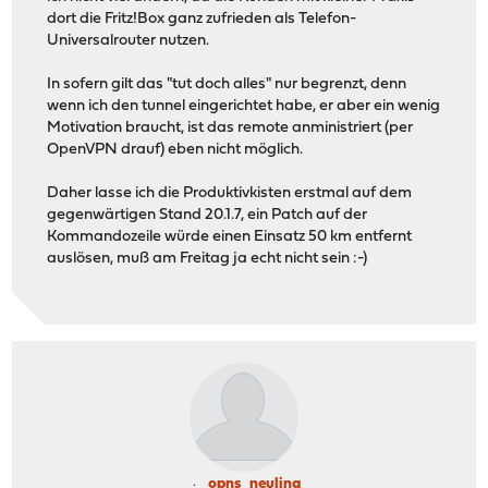
dort die Fritz!Box ganz zufrieden als Telefon-
Universalrouter nutzen.
In sofern gilt das "tut doch alles" nur begrenzt, denn
wenn ich den tunnel eingerichtet habe, er aber ein wenig
Motivation braucht, ist das remote anministriert (per
OpenVPN drauf) eben nicht möglich.
Daher lasse ich die Produktivkisten erstmal auf dem
gegenwärtigen Stand 20.1.7, ein Patch auf der
Kommandozeile würde einen Einsatz 50 km entfernt
auslösen, muß am Freitag ja echt nicht sein :-)
opns_neuling