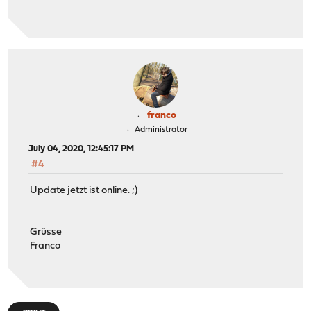
franco
Administrator
July 04, 2020, 12:45:17 PM
#4
Update jetzt ist online. ;)
Grüsse
Franco