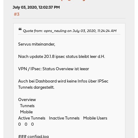
July 03, 2020, 12:02:37 PM
#3
Quote from: opns_neuling on July 03, 2020, 11:24:24 AM
Servus miteinander,
Nach update 20.1.8 ipsec status bleibt leer d.H.
VPN / IPsec: Status Overview ist leear
Auch bei Dashboard wird keine Infos über IPSec
Tunnels dargestellt.
Overview
Tunnels
Mobile
Active Tunnels Inactive Tunnels Mobile Users
0 0 0
### configd.log