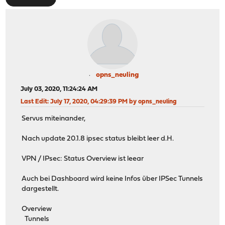
opns_neuling
July 03, 2020, 11:24:24 AM
Last Edit
: July 17, 2020, 04:29:39 PM by opns_neuling
Servus miteinander,
Nach update 20.1.8 ipsec status bleibt leer d.H.
VPN / IPsec: Status Overview ist leear
Auch bei Dashboard wird keine Infos über IPSec Tunnels
dargestellt.
Overview
Tunnels