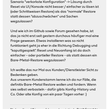
Szenario "verkorkste Konfiguration" -> Lösung durch
Reset via UI/Konsole nicht besser / einfacher zu lösen ist
(oder Schrittweisen Restore) als das "normale" Restore
statt dessen "abzuschwächen" und Sachen
wegzulassen?
Und wie ich im Github sowie Forum gesehen habe, ist
das ja nicht erst seit gestern durchaus häufiger mal eine
Frage gewesen. Etwas installieren was so nicht
funktioniert geht ja eher in die Richtung Debugging und
"kaputtgespielt". Reset und Neuanfang ist da doch
einfacher - oder partieller Restore - als statt dessen ein
Bare-Metal-Restore wegzulassen?
Ich wollte das nur Mal aus Kunden/Dienstleister Sicht zu
Bedenken geben.
Aus unserem Kundenstamm kenne ich da nur Fälle, die
definitiv Bare-Metal Restore wollen und fordern. Wenn
sies selbst verbasteln - dafür gibts Konfig-History und
Co. Oder alte Konfig von ein paar Tagen vorher :)