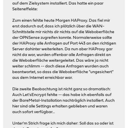
auf dem Zielsystem installiert. Das hatte ein paar
Seiteneffekte:
Zum einen fehlte heute Morgen HAProxy. Das fiel mir
erst dadurch auf, dass ich plötzlich über die WAN-
Schnittstelle mir nichts dir nichts auf die Weboberfläche
der OPNSense zugreifen konnte. Normalerweise sollte
der HAProxy alle Anfragen auf Port 443 an den richtigen
Server dahinter weiterleiten. Da nun aber HAProxy gar
nicht da war, wurden offenbar alle Anfragen direkt an
die Weboberfläche weitergeleitet. Das wäre ja nicht
weiter schlimm -- doch diese Anfragen wurden auch
beantwortet, so dass die Weboberfläche "ungesichert"
aus dem Internet erreichbar war.
Die zweite Beobachtung ist nicht ganz so dramatisch:
Auch Let'sEncrypt fehlte -- das habe ich ebenfalls auf
der BareMetal-Installation nachträglich installiert. Auch
hier sind alle Settings erhalten geblieben und waren
auch sofort verfügbar...
Unter'm Strich frage ich mich daher: Soll das so oder ist