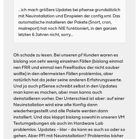
...ich mach größere Updates bei pfsense grundsätzlich
mit Neuinstallation und Einspielen der config.xml. Das
automatische installieren der Pakete (Snort, cron,
mailreport) hat noch NIE funktioniert, in den ganzen
letzten 6 Jahren nicht, sorry...
Oh schade zu lesen. Bei unseren pf Kunden waren es
bislang von sehr wenig einzelnen Fällen (bislang einmal
nen FRR und einmal nen FreeRadius der nicht sauber
wollte) in den allermeisten Fällen problemlos, aber
natürlich hat da jeder seine anderen Erfahrungswerte.
Und ja auch pfSense schreibt selbst in den Updates
man kann es machen, aber man kanns auch
deinstallieren vorher. Der Unterschied ist aber: auf einer
Neuinstallation wird eine alte Konfig dann
wiederhergestellt und alle Pakete werden dann
installiert. Und das klappt bislang sowohl in unseren VM
Testumgebungen als auch im Hardware Lab
problemlos. Updates - klar - da kann es auch so oder so
gehen. Aber PFI mit Neuinstallation? Problemlos bisher