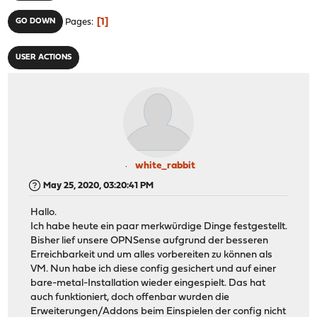
1
GO DOWN
Pages
USER ACTIONS
white_rabbit
May 25, 2020, 03:20:41 PM
Hallo.
Ich habe heute ein paar merkwürdige Dinge festgestellt.
Bisher lief unsere OPNSense aufgrund der besseren
Erreichbarkeit und um alles vorbereiten zu können als
VM. Nun habe ich diese config gesichert und auf einer
bare-metal-Installation wieder eingespielt. Das hat
auch funktioniert, doch offenbar wurden die
Erweiterungen/Addons beim Einspielen der config nicht