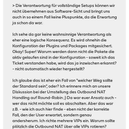
> Die Verantwortung für vollständige Setups können wir
nicht übernehmen aus Software-Sicht und bringt uns
auch in so einem Fall keine Pluspunkte, da die Erwartung
ja schon da war.
Ich sehe da gar keine wahnsinnige Verantwortung als
eher eine logische Konsequenz. Es wird ohnehin die
Konfiguration der Plugins und Packages mitgesichert.
Okay! Super! Warum werden dann nicht die Pakete die
aktiv gelaufen sind in der Konfiguration - soweit ich das
Ticket verstanden habe, wird das ja inzwischen erkannt?
- nicht automatisch wieder hergestellt?
Ich glaube das ist eher ein Fall von "welcher Weg sollte
der Standard sein", oder? Ich erinnere mich an unsere
Diskussion bei der Umstellung des Outbound NAT
Handling auf Round-Robin ;) Da war euer Ansatz auch -
wer das nicht möchte soll es abschalten. Aber das war
z.B. - wie ich auch hier finde - eben nicht der korrekte
Fall, den der User erwartet, sondern genau
andersherum. Ich richte mehrere VIPs ein. Warum sollte
plötzlich die Outbound NAT über alle VIPs rotieren?