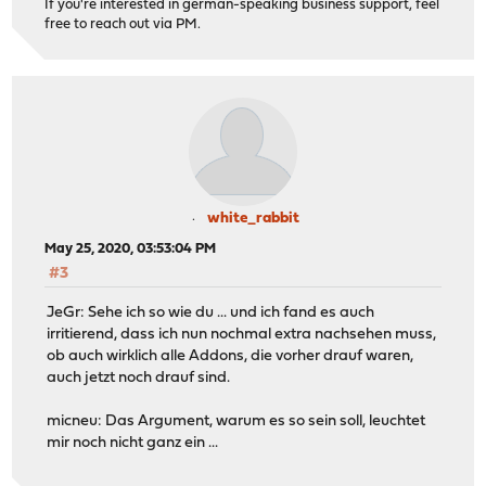
If you're interested in german-speaking business support, feel
free to reach out via PM.
white_rabbit
May 25, 2020, 03:53:04 PM
#3
JeGr: Sehe ich so wie du ... und ich fand es auch
irritierend, dass ich nun nochmal extra nachsehen muss,
ob auch wirklich alle Addons, die vorher drauf waren,
auch jetzt noch drauf sind.
micneu: Das Argument, warum es so sein soll, leuchtet
mir noch nicht ganz ein ...