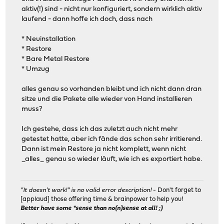
aktiv(!) sind - nicht nur konfiguriert, sondern wirklich aktiv
laufend - dann hoffe ich doch, dass nach
* Neuinstallation
* Restore
* Bare Metal Restore
* Umzug
alles genau so vorhanden bleibt und ich nicht dann dran
sitze und die Pakete alle wieder von Hand installieren
muss?
Ich gestehe, dass ich das zuletzt auch nicht mehr
getestet hatte, aber ich fände das schon sehr irritierend.
Dann ist mein Restore ja nicht komplett, wenn nicht
_alles_ genau so wieder läuft, wie ich es exportiert habe.
"It doesn't work!" is no valid error description!
- Don't forget to
[applaud] those offering time & brainpower to help you!
Better have some *sense than no(n)sense at all! ;)