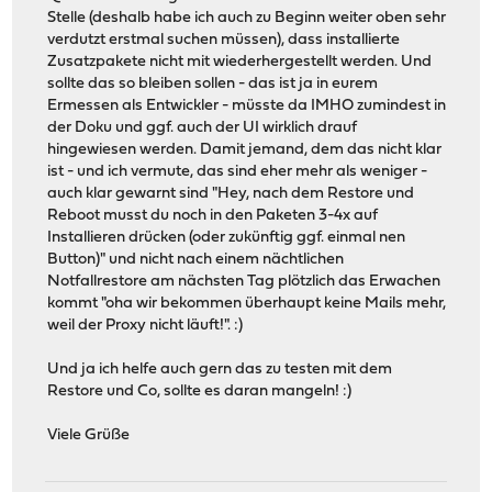
Stelle (deshalb habe ich auch zu Beginn weiter oben sehr
verdutzt erstmal suchen müssen), dass installierte
Zusatzpakete nicht mit wiederhergestellt werden. Und
sollte das so bleiben sollen - das ist ja in eurem
Ermessen als Entwickler - müsste da IMHO zumindest in
der Doku und ggf. auch der UI wirklich drauf
hingewiesen werden. Damit jemand, dem das nicht klar
ist - und ich vermute, das sind eher mehr als weniger -
auch klar gewarnt sind "Hey, nach dem Restore und
Reboot musst du noch in den Paketen 3-4x auf
Installieren drücken (oder zukünftig ggf. einmal nen
Button)" und nicht nach einem nächtlichen
Notfallrestore am nächsten Tag plötzlich das Erwachen
kommt "oha wir bekommen überhaupt keine Mails mehr,
weil der Proxy nicht läuft!". :)
Und ja ich helfe auch gern das zu testen mit dem
Restore und Co, sollte es daran mangeln! :)
Viele Grüße