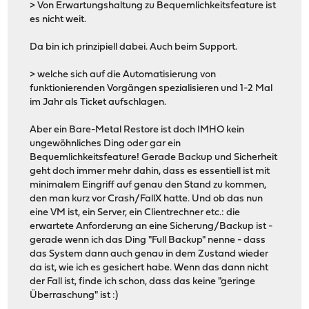
> Von Erwartungshaltung zu Bequemlichkeitsfeature ist
es nicht weit.
Da bin ich prinzipiell dabei. Auch beim Support.
> welche sich auf die Automatisierung von
funktionierenden Vorgängen spezialisieren und 1-2 Mal
im Jahr als Ticket aufschlagen.
Aber ein Bare-Metal Restore ist doch IMHO kein
ungewöhnliches Ding oder gar ein
Bequemlichkeitsfeature! Gerade Backup und Sicherheit
geht doch immer mehr dahin, dass es essentiell ist mit
minimalem Eingriff auf genau den Stand zu kommen,
den man kurz vor Crash/FallX hatte. Und ob das nun
eine VM ist, ein Server, ein Clientrechner etc.: die
erwartete Anforderung an eine Sicherung/Backup ist -
gerade wenn ich das Ding "Full Backup" nenne - dass
das System dann auch genau in dem Zustand wieder
da ist, wie ich es gesichert habe. Wenn das dann nicht
der Fall ist, finde ich schon, dass das keine "geringe
Überraschung" ist :)