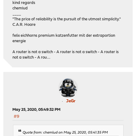
kind regards
chemlud
____
"The price of reliability is the pursuit of the utmost simplicity."
C.A.R. Hoare
felix eichhorns premium katzenfutter mit der extraportion
energie
A router is not a switch - A router is not a switch - A router is
not a switch - A rou....
JeGr
May 25, 2020, 05:49:32 PM
#9
Quote from: chemlud on May 25, 2020, 05:41:35 PM