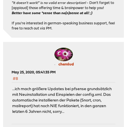
"It doesn't work!" is no valid error description!
- Don't forget to
[applaud] those offering time & brainpower to help you!
Better have some *sense than no(n)sense at all! ;)
If you're interested in german-speaking business support, feel
free to reach out via PM.
chemlud
May 25, 2020, 05:41:35 PM
#8
...ich mach größere Updates bei pfsense grundsätzlich
mit Neuinstallation und Einspielen der config.xml. Das
automatische installieren der Pakete (Snort, cron,
mailreport) hat noch NIE funktioniert, in den ganzen
letzten 6 Jahren nicht, sorry...