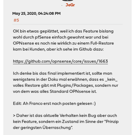
JeGr
May 25, 2020, 04:24:08 PM
#5
OK bin etwas geplättet, weil ich das Feature bislang
wohl durch pfSense einfach gewohnt war und bei
OPNsense es noch nie wirklich zu einem Full-Restore
kam bei Kunden, aber ich sehe im Github dazu:
https://github.com/opnsense/core/issues/1663
Ich denke bis das final implementiert ist, sollte man
wenigstens in der Doku mal erwähnen, dass es _kein_
volles Restore gibt mit Plugins/Packages, sondern nur
von dem was alles Standard OPNsense ist.
Edit: Ah Franco erst nach posten gelesen :)
> Daher ist das aktuelle Verhalten kein Bug aber auch
kein Feature, sondern ein Zustand im Sinne der "Prinzip
der geringsten Überraschung".