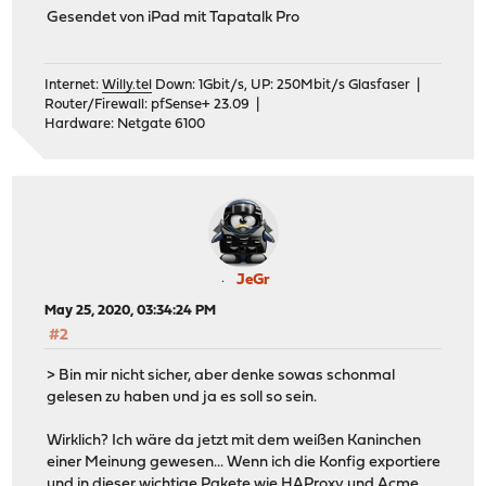
Gesendet von iPad mit Tapatalk Pro
Internet:
Willy.tel
Down: 1Gbit/s, UP: 250Mbit/s Glasfaser |
Router/Firewall: pfSense+ 23.09 |
Hardware: Netgate 6100
JeGr
May 25, 2020, 03:34:24 PM
#2
> Bin mir nicht sicher, aber denke sowas schonmal
gelesen zu haben und ja es soll so sein.
Wirklich? Ich wäre da jetzt mit dem weißen Kaninchen
einer Meinung gewesen... Wenn ich die Konfig exportiere
und in dieser wichtige Pakete wie HAProxy und Acme