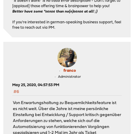
"It doesn't work!" is no valid error description!
- Don't forget to
[applaud] those offering time & brainpower to help you!
Better have some *sense than no(n)sense at all! ;)
If you're interested in german-speaking business support, feel
free to reach out via PM.
franco
Administrator
May 25, 2020, 04:57:53 PM
#6
Von Erwartungshaltung zu Bequemlichkeitsfeature ist
es nicht weit. Über die Jahre ist meine persönliche
Einstellung bei Entwicklung / Support kritisch gegenüber
Anforderungen zu stehen, welche sich auf die
Automatisierung von funktionierenden Vorgängen
spezialisieren und 1-2 Mal im Jahr als Ticket