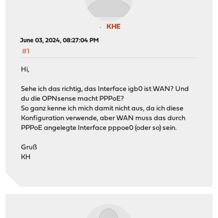
KHE
June 03, 2024, 08:27:04 PM
#1
Hi,
Sehe ich das richtig, das Interface igb0 ist WAN? Und
du die OPNsense macht PPPoE?
So ganz kenne ich mich damit nicht aus, da ich diese
Konfiguration verwende, aber WAN muss das durch
PPPoE angelegte Interface pppoe0 (oder so) sein.
Gruß
KH