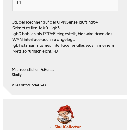
KH
Ja, der Rechner auf der OPNSense läuft hat 4
Schnittstellen. igb0 - igb3
igb0 hab ich als PPPoE eingestellt, hier wird dann das
WAN interface auch so angelegt.
igb1 ist mein internes Interface für alles was in meinem
Netz so rumschleicht :-D
Mit freundlichen Füßen....
Skully
Alles nichts oder :-D
SkullCollector