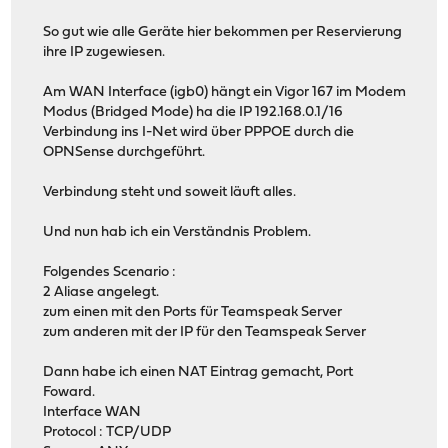
So gut wie alle Geräte hier bekommen per Reservierung
ihre IP zugewiesen.
Am WAN Interface (igb0) hängt ein Vigor 167 im Modem
Modus (Bridged Mode) ha die IP 192.168.0.1/16
Verbindung ins I-Net wird über PPPOE durch die
OPNSense durchgeführt.
Verbindung steht und soweit läuft alles.
Und nun hab ich ein Verständnis Problem.
Folgendes Scenario :
2 Aliase angelegt.
zum einen mit den Ports für Teamspeak Server
zum anderen mit der IP für den Teamspeak Server
Dann habe ich einen NAT Eintrag gemacht, Port
Foward.
Interface WAN
Protocol : TCP/UDP