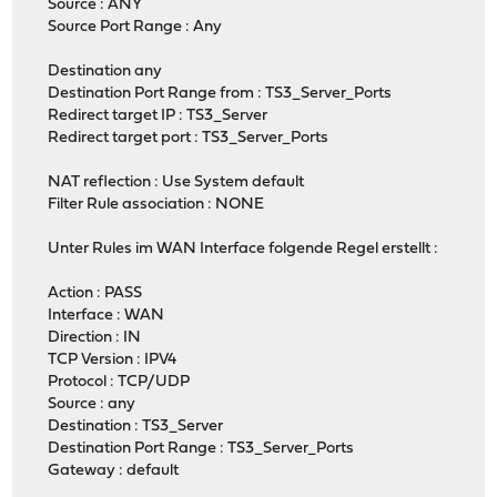
Source : ANY
Source Port Range : Any
Destination any
Destination Port Range from : TS3_Server_Ports
Redirect target IP : TS3_Server
Redirect target port : TS3_Server_Ports
NAT reflection : Use System default
Filter Rule association : NONE
Unter Rules im WAN Interface folgende Regel erstellt :
Action : PASS
Interface : WAN
Direction : IN
TCP Version : IPV4
Protocol : TCP/UDP
Source : any
Destination : TS3_Server
Destination Port Range : TS3_Server_Ports
Gateway : default