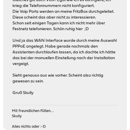
Gleiches gilt auch VOIP. Egal wie ich es konfigiere, ich
krieg die Telefonnummern nicht konfiguriert.
Die Voip Ports werden an meine FritzBox durchgeleitet.
Diese scheint das aber nicht zu interessieren.
Schon seit einigen Tagen kann ich nicht mehr über
Festnetz telefonieren. Schön ruhig hier ;D
Und ja das WAN Interface wurde durch meine Auswahl
PPPoE angelegt. Habe gerade nochmals den
Assistenten durchlaufen lassen, da ich dachte ich hätte
das bei der manuellen Einstellung nach der Installation
vergeigt.
Sieht genauso aus wie vorher. Scheint also richtig
gewesen zu sein.
Gruß Skully
Mit freundlichen Füßen....
Skully
Alles nichts oder :-D