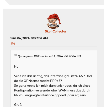
SkullCollector
June 04, 2024, 10:23:32 AM
#4
Quote from: KHE on June 03, 2024, 08:27:04 PM
Hi,
Sehe ich das richtig, das Interface igb0 ist WAN? Und
du die OPNsense macht PPPoE?
So ganz kenne ich mich damit nicht aus, da ich diese
Konfiguration verwende, aber WAN muss das durch
PPPoE angelegte Interface pppoe0 (oder so) sein.
Gruß