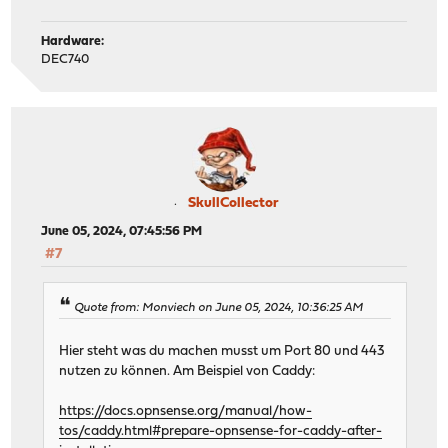
Hardware:
DEC740
SkullCollector
June 05, 2024, 07:45:56 PM
#7
Quote from: Monviech on June 05, 2024, 10:36:25 AM
Hier steht was du machen musst um Port 80 und 443
nutzen zu können. Am Beispiel von Caddy:
https://docs.opnsense.org/manual/how-
tos/caddy.html#prepare-opnsense-for-caddy-after-