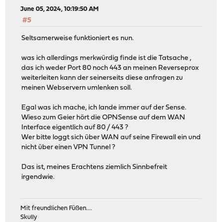
June 05, 2024, 10:19:50 AM
#5
Seltsamerweise funktioniert es nun.
was ich allerdings merkwürdig finde ist die Tatsache ,
das ich weder Port 80 noch 443 an meinen Reverseprox
weiterleiten kann der seinerseits diese anfragen zu
meinen Webservern umlenken soll.
Egal was ich mache, ich lande immer auf der Sense.
Wieso zum Geier hört die OPNSense auf dem WAN
Interface eigentlich auf 80 / 443 ?
Wer bitte loggt sich über WAN auf seine Firewall ein und
nicht über einen VPN Tunnel ?
Das ist, meines Erachtens ziemlich Sinnbefreit
irgendwie.
Mit freundlichen Füßen....
Skully