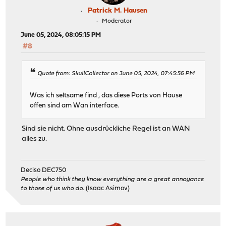
Patrick M. Hausen
Moderator
June 05, 2024, 08:05:15 PM
#8
Quote from: SkullCollector on June 05, 2024, 07:45:56 PM
Was ich seltsame find , das diese Ports von Hause
offen sind am Wan interface.
Sind sie nicht. Ohne ausdrückliche Regel ist an WAN
alles zu.
Deciso DEC750
People who think they know everything are a great annoyance
to those of us who do.
(Isaac Asimov)