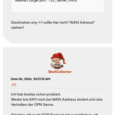
Redirect target port : TS3_Server_Ports
Destination any <= sollte hier nicht "WAN Adresse"
stehen?
SkullCollector
June 04, 2024, 10:21:15 AM
#3
Ich hab beides schon probiert.
Weder bei ANY noch bei WAN Address ändert sich das
Verhalten der OPN Sense.