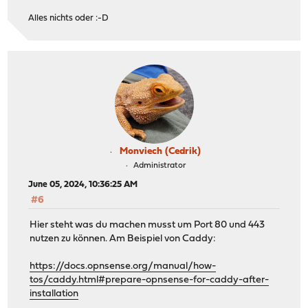
Alles nichts oder :-D
Monviech (Cedrik)
Administrator
June 05, 2024, 10:36:25 AM
#6
Hier steht was du machen musst um Port 80 und 443
nutzen zu können. Am Beispiel von Caddy:
https://docs.opnsense.org/manual/how-
tos/caddy.html#prepare-opnsense-for-caddy-after-
installation