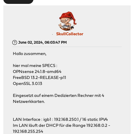
SkullCollector
June 02, 2024, 06:03:47 PM
Hallo zusammen,
hier mal meine SPECS :
OPNsense 24.1.8-amd64
FreeBSD 13.2-RELEASE-p11
OpenSSL 3.0.13
Eingesetzt auf einem Dedizierten Rechner mit 4
Netzwerkkarten.
LAN Interface : igb1 : 192.168.250.1 / 16 static IPV4
Im LAN läuft der DHCP für die Range 192.168.0.2 -
192.168.255.254