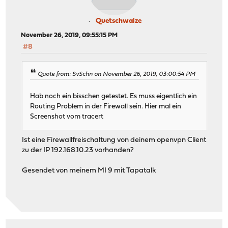
Quetschwalze
November 26, 2019, 09:55:15 PM
#8
Quote from: SvSchn on November 26, 2019, 03:00:54 PM
Hab noch ein bisschen getestet. Es muss eigentlich ein
Routing Problem in der Firewall sein. Hier mal ein
Screenshot vom tracert
Ist eine Firewallfreischaltung von deinem openvpn Client
zu der IP 192.168.10.23 vorhanden?
Gesendet von meinem MI 9 mit Tapatalk