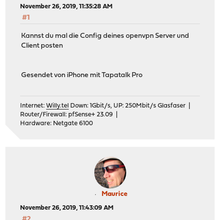
November 26, 2019, 11:35:28 AM
#1
Kannst du mal die Config deines openvpn Server und
Client posten
Gesendet von iPhone mit Tapatalk Pro
Internet:
Willy.tel
Down: 1Gbit/s, UP: 250Mbit/s Glasfaser |
Router/Firewall: pfSense+ 23.09 |
Hardware: Netgate 6100
Maurice
November 26, 2019, 11:43:09 AM
#2