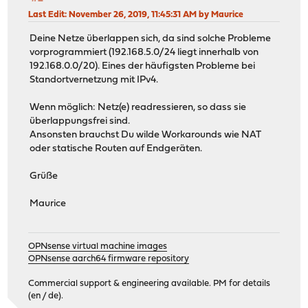
Last Edit
: November 26, 2019, 11:45:31 AM by Maurice
Deine Netze überlappen sich, da sind solche Probleme
vorprogrammiert (192.168.5.0/24 liegt innerhalb von
192.168.0.0/20). Eines der häufigsten Probleme bei
Standortvernetzung mit IPv4.
Wenn möglich: Netz(e) readressieren, so dass sie
überlappungsfrei sind.
Ansonsten brauchst Du wilde Workarounds wie NAT
oder statische Routen auf Endgeräten.
Grüße
Maurice
OPNsense virtual machine images
OPNsense aarch64 firmware repository
Commercial support & engineering available. PM for details
(en / de).