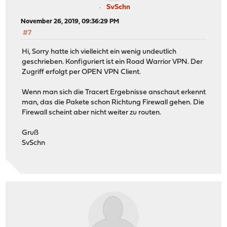
SvSchn
November 26, 2019, 09:36:29 PM
#7
Hi, Sorry hatte ich vielleicht ein wenig undeutlich
geschrieben. Konfiguriert ist ein Road Warrior VPN. Der
Zugriff erfolgt per OPEN VPN Client.
Wenn man sich die Tracert Ergebnisse anschaut erkennt
man, das die Pakete schon Richtung Firewall gehen. Die
Firewall scheint aber nicht weiter zu routen.
Gruß
SvSchn