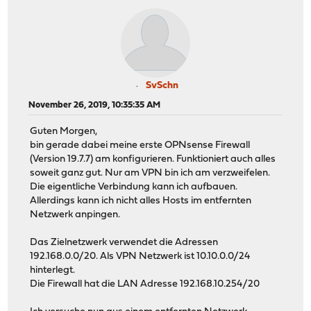
SvSchn
November 26, 2019, 10:35:35 AM
Guten Morgen,
bin gerade dabei meine erste OPNsense Firewall
(Version 19.7.7) am konfigurieren. Funktioniert auch alles
soweit ganz gut. Nur am VPN bin ich am verzweifelen.
Die eigentliche Verbindung kann ich aufbauen.
Allerdings kann ich nicht alles Hosts im entfernten
Netzwerk anpingen.
Das Zielnetzwerk verwendet die Adressen
192.168.0.0/20. Als VPN Netzwerk ist 10.10.0.0/24
hinterlegt.
Die Firewall hat die LAN Adresse 192.168.10.254/20