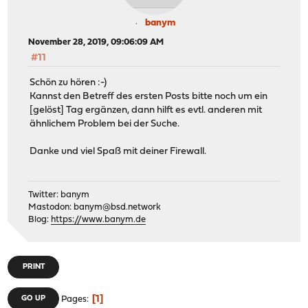
banym
November 28, 2019, 09:06:09 AM
#11
Schön zu hören :-)
Kannst den Betreff des ersten Posts bitte noch um ein
[gelöst] Tag ergänzen, dann hilft es evtl. anderen mit
ähnlichem Problem bei der Suche.
Danke und viel Spaß mit deiner Firewall.
Twitter: banym
Mastodon:
banym@bsd.network
Blog:
https://www.banym.de
PRINT
1
GO UP
Pages