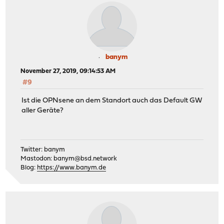
banym
November 27, 2019, 09:14:53 AM
#9
Ist die OPNsene an dem Standort auch das Default GW
aller Geräte?
Twitter: banym
Mastodon:
banym@bsd.network
Blog:
https://www.banym.de