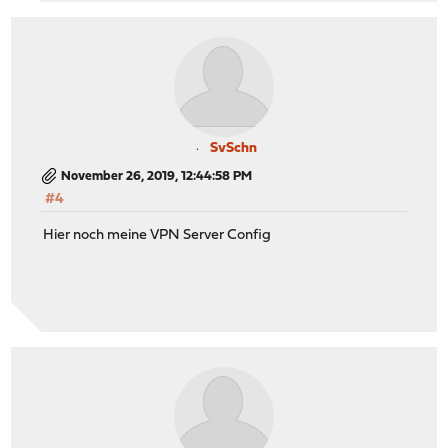
SvSchn
November 26, 2019, 12:44:58 PM
#4
Hier noch meine VPN Server Config