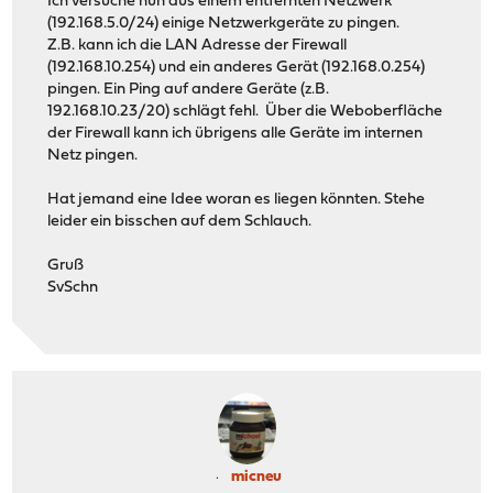
Ich versuche nun aus einem entfernten Netzwerk
(192.168.5.0/24) einige Netzwerkgeräte zu pingen.
Z.B. kann ich die LAN Adresse der Firewall
(192.168.10.254) und ein anderes Gerät (192.168.0.254)
pingen. Ein Ping auf andere Geräte (z.B.
192.168.10.23/20) schlägt fehl. Über die Weboberfläche
der Firewall kann ich übrigens alle Geräte im internen
Netz pingen.
Hat jemand eine Idee woran es liegen könnten. Stehe
leider ein bisschen auf dem Schlauch.
Gruß
SvSchn
micneu