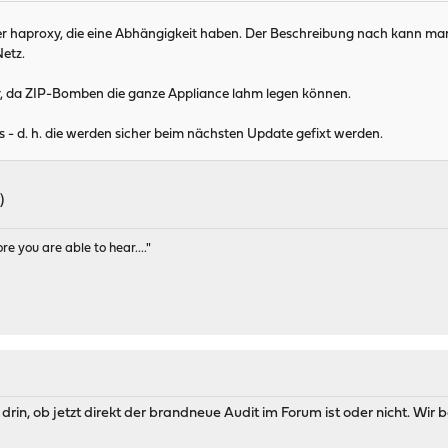
er haproxy, die eine Abhängigkeit haben. Der Beschreibung nach kann ma
etz.
er, da ZIP-Bomben die ganze Appliance lahm legen können.
s - d. h. die werden sicher beim nächsten Update gefixt werden.
)
e you are able to hear...."
n drin, ob jetzt direkt der brandneue Audit im Forum ist oder nicht. Wir 