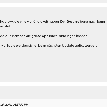
er haproxy, die eine Abhängigkeit haben. Der Beschreibung nach kan
ns Netz.
r, da ZIP-Bomben die ganze Appliance lahm legen können.
s - d. h. die werden sicher beim nächsten Update gefixt werden.
 27, 2019, 03:37:12 PM