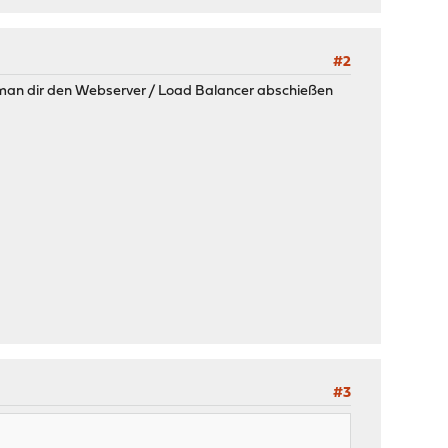
#2
n man dir den Webserver / Load Balancer abschießen
#3