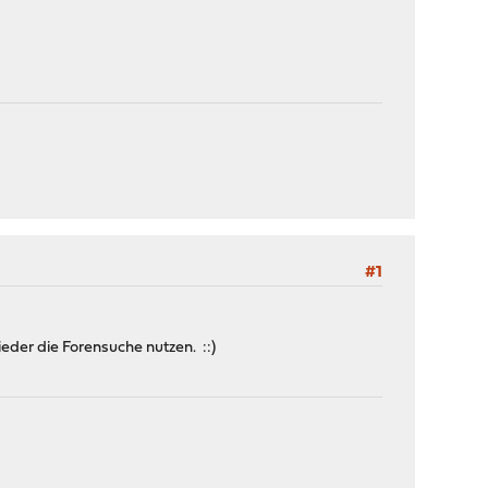
#1
eder die Forensuche nutzen. ::)