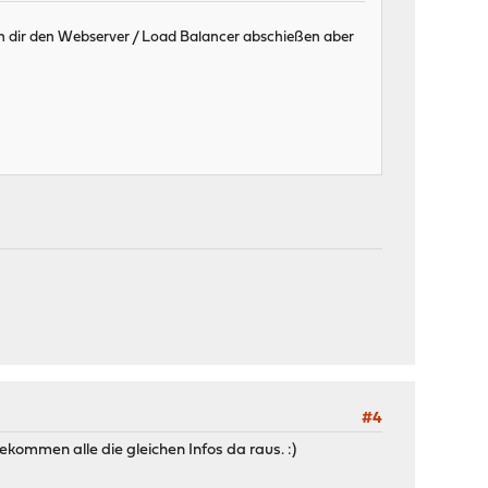
n dir den Webserver / Load Balancer abschießen aber
#4
bekommen alle die gleichen Infos da raus. :)