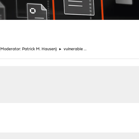
(Moderator:
Patrick M. Hausen
)
►
vulnerable ...