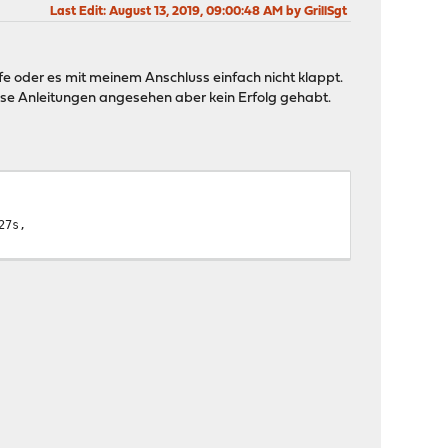
Last Edit
: August 13, 2019, 09:00:48 AM by GrillSgt
eife oder es mit meinem Anschluss einfach nicht klappt.
nse Anleitungen angesehen aber kein Erfolg gehabt.
27s,