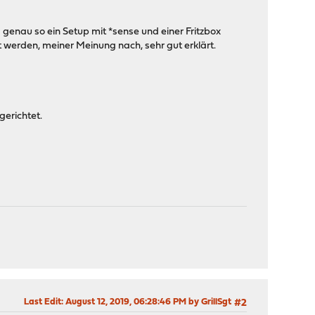
genau so ein Setup mit *sense und einer Fritzbox
t werden, meiner Meinung nach, sehr gut erklärt.
gerichtet.
Last Edit
: August 12, 2019, 06:28:46 PM by GrillSgt
#2