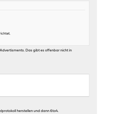
richtet.
dvertisments. Das gibt es offenbar nicht in
lprotokoll herstellen und dann 6to4.