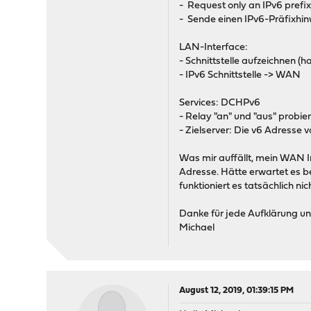
- Request only an IPv6 prefi
- Sende einen IPv6-Präfixhi
LAN-Interface:
- Schnittstelle aufzeichnen (
- IPv6 Schnittstelle -> WAN
Services: DCHPv6
- Relay "an" und "aus" probier
- Zielserver: Die v6 Adresse 
Was mir auffällt, mein WAN In
Adresse. Hätte erwartet es b
funktioniert es tatsächlich nic
Danke für jede Aufklärung und
Michael
August 12, 2019, 01:39:15 PM