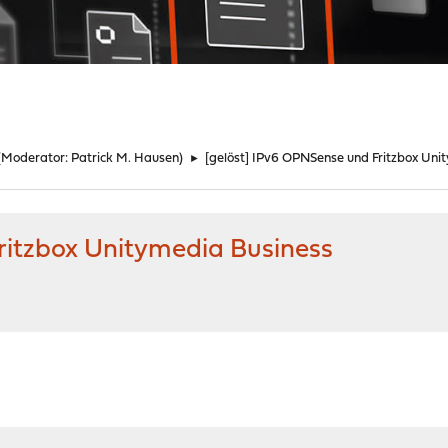
(Moderator:
Patrick M. Hausen
)
►
[gelöst] IPv6 OPNSense und Fritzbox Uni
ritzbox Unitymedia Business