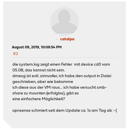
catalpa
August 09, 2019, 10:09:54 PM
#2
die system.log zeigt einen Fehler mit device cd0 vom
05.08, das kannst nicht sein.
dmesg ist evtl. sinnvoller, ich habe den output in Datei
geschrieben, aber wie bekomme
ich diese aus der VM raus... ich habe versucht smb-
share zu mounten (erfolglos), gibt es
eine einfachere Möglichkeit?
opnsense schmiert seit dem Update ca. 1x am Tag ab :-(