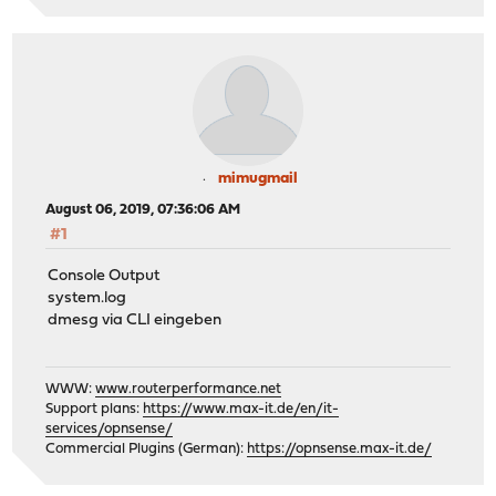
mimugmail
August 06, 2019, 07:36:06 AM
#1
Console Output
system.log
dmesg via CLI eingeben
WWW:
www.routerperformance.net
Support plans:
https://www.max-it.de/en/it-
services/opnsense/
Commercial Plugins (German):
https://opnsense.max-it.de/