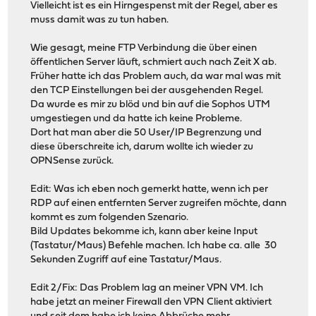
Vielleicht ist es ein Hirngespenst mit der Regel, aber es
muss damit was zu tun haben.
Wie gesagt, meine FTP Verbindung die über einen
öffentlichen Server läuft, schmiert auch nach Zeit X ab.
Früher hatte ich das Problem auch, da war mal was mit
den TCP Einstellungen bei der ausgehenden Regel.
Da wurde es mir zu blöd und bin auf die Sophos UTM
umgestiegen und da hatte ich keine Probleme.
Dort hat man aber die 50 User/IP Begrenzung und
diese überschreite ich, darum wollte ich wieder zu
OPNSense zurück.
Edit: Was ich eben noch gemerkt hatte, wenn ich per
RDP auf einen entfernten Server zugreifen möchte, dann
kommt es zum folgenden Szenario.
Bild Updates bekomme ich, kann aber keine Input
(Tastatur/Maus) Befehle machen. Ich habe ca. alle 30
Sekunden Zugriff auf eine Tastatur/Maus.
Edit 2/Fix: Das Problem lag an meiner VPN VM. Ich
habe jetzt an meiner Firewall den VPN Client aktiviert