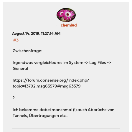
chemlud
August 14, 2019, 11:27:14 AM
#3
Zwischenfrage:
Irgendwas vergleichbares im System -> Log Files ->
General
https://forum.opnsense.org/index.php?
topic=13792.msg63579#msg63579
?
Ich bekomme dabei manchmal (!) auch Abbrüche von
Tunnels, Übertragungen etc...