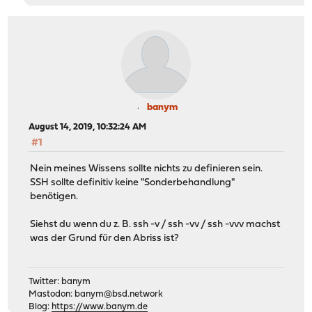
banym
August 14, 2019, 10:32:24 AM
#1
Nein meines Wissens sollte nichts zu definieren sein.
SSH sollte definitiv keine "Sonderbehandlung"
benötigen.
Siehst du wenn du z. B. ssh -v / ssh -vv / ssh -vvv machst
was der Grund für den Abriss ist?
Twitter: banym
Mastodon:
banym@bsd.network
Blog:
https://www.banym.de