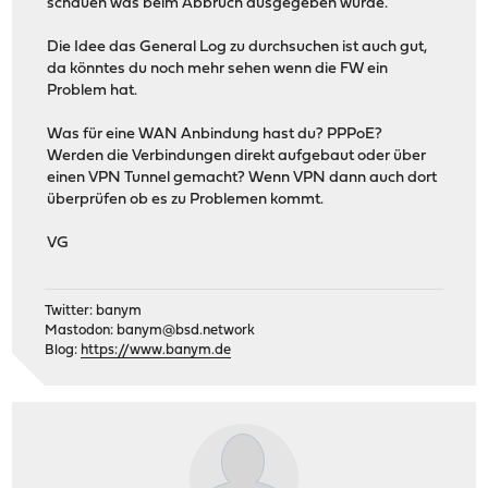
schauen was beim Abbruch ausgegeben wurde.
Die Idee das General Log zu durchsuchen ist auch gut,
da könntes du noch mehr sehen wenn die FW ein
Problem hat.
Was für eine WAN Anbindung hast du? PPPoE?
Werden die Verbindungen direkt aufgebaut oder über
einen VPN Tunnel gemacht? Wenn VPN dann auch dort
überprüfen ob es zu Problemen kommt.
VG
Twitter: banym
Mastodon:
banym@bsd.network
Blog:
https://www.banym.de