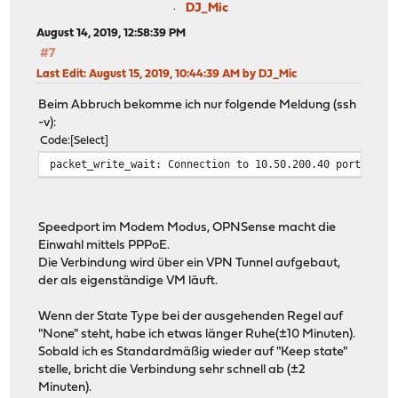
DJ_Mic
August 14, 2019, 12:58:39 PM
#7
Last Edit
: August 15, 2019, 10:44:39 AM by DJ_Mic
Beim Abbruch bekomme ich nur folgende Meldung (ssh
-v):
Code
Select
packet_write_wait: Connection to 10.50.200.40 port 22: 
Speedport im Modem Modus, OPNSense macht die
Einwahl mittels PPPoE.
Die Verbindung wird über ein VPN Tunnel aufgebaut,
der als eigenständige VM läuft.
Wenn der State Type bei der ausgehenden Regel auf
"None" steht, habe ich etwas länger Ruhe(±10 Minuten).
Sobald ich es Standardmäßig wieder auf "Keep state"
stelle, bricht die Verbindung sehr schnell ab (±2
Minuten).