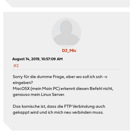
DJ_Mic
August 14, 2019, 10:57:09 AM
#2
Sorry für die dumme Frage, aber wo soll ich ssh -v
eingeben?
MacOSX (mein Main PC) erkennt diesen Befehl nicht,
genauso mein Linux Server.
Das komische ist, dass die FTP Verbindung auch
gekappt wird und ich mich neu verbinden muss.