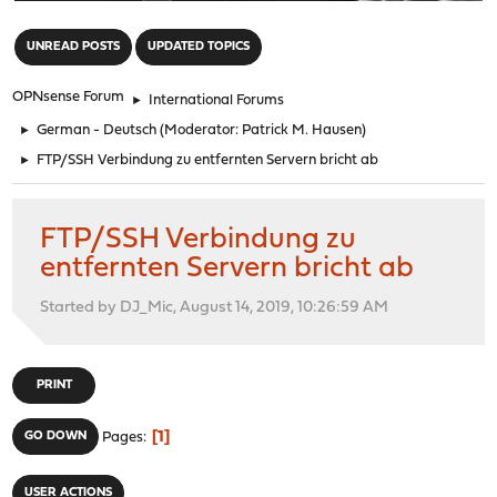
"
UNREAD POSTS
UPDATED TOPICS
OPNsense Forum
►
International Forums
►
German - Deutsch
(Moderator:
Patrick M. Hausen
)
►
FTP/SSH Verbindung zu entfernten Servern bricht ab
FTP/SSH Verbindung zu
entfernten Servern bricht ab
Started by DJ_Mic, August 14, 2019, 10:26:59 AM
PRINT
1
GO DOWN
Pages
USER ACTIONS