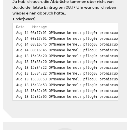
Ja hab ich auch, die Abbrüche kommen aber nicht von
da, da der letzte Eintrag um 08:17 Uhr war und ich eben
wieder einen abbruch hatte..
Code
Select
Date
Message
Aug 14 08:17:01
OPNsense kernel: pflog0: promiscuous mo
Aug 14 08:17:01
OPNsense kernel: pflog0: promiscuous mo
Aug 14 08:16:45
OPNsense kernel: pflog0: promiscuous mo
Aug 14 08:16:45
OPNsense kernel: pflog0: promiscuous mo
Aug 13 15:35:20
OPNsense kernel: pflog0: promiscuous mo
Aug 13 15:35:20
OPNsense kernel: pflog0: promiscuous mo
Aug 13 15:34:22
OPNsense kernel: pflog0: promiscuous mo
Aug 13 15:34:22
OPNsense kernel: pflog0: promiscuous mo
Aug 13 15:33:53
OPNsense kernel: pflog0: promiscuous mo
Aug 13 15:33:53
OPNsense kernel: pflog0: promiscuous mo
Aug 13 15:32:05
OPNsense kernel: pflog0: promiscuous mo
Aug 13 15:32:05
OPNsense kernel: pflog0: promiscuous mo