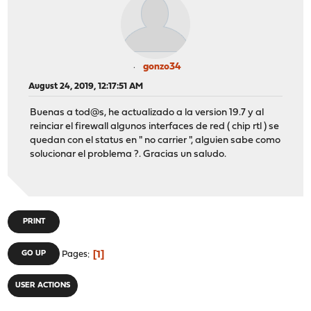
gonzo34
August 24, 2019, 12:17:51 AM
Buenas a tod@s, he actualizado a la version 19.7 y al
reinciar el firewall algunos interfaces de red ( chip rtl ) se
quedan con el status en " no carrier ", alguien sabe como
solucionar el problema ?. Gracias un saludo.
PRINT
1
GO UP
Pages
USER ACTIONS