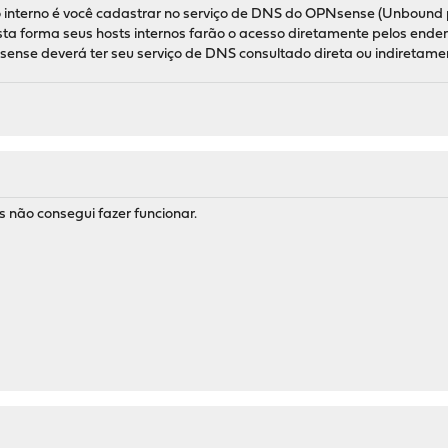
 interno é você cadastrar no serviço de DNS do OPNsense (Unbound po
sta forma seus hosts internos farão o acesso diretamente pelos ende
ense deverá ter seu serviço de DNS consultado direta ou indiretamen
s não consegui fazer funcionar.