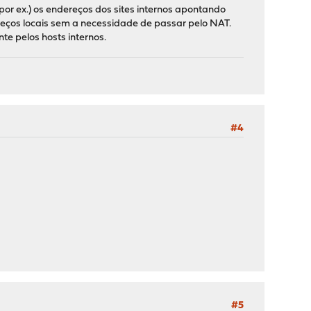
r ex.) os endereços dos sites internos apontando
reços locais sem a necessidade de passar pelo NAT.
te pelos hosts internos.
#4
#5