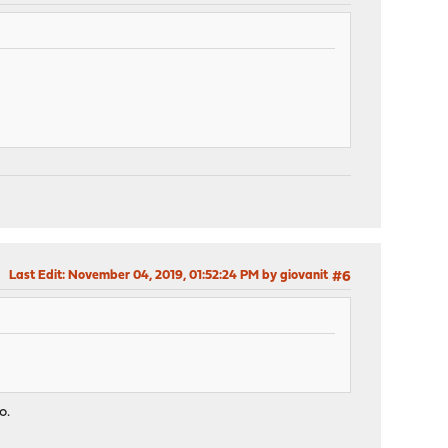
Last Edit
: November 04, 2019, 01:52:24 PM by giovanit
#6
o.