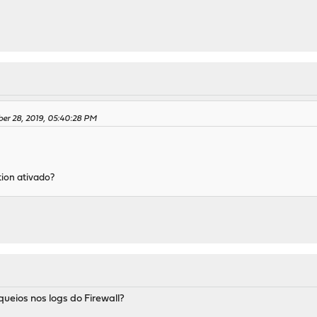
ber 28, 2019, 05:40:28 PM
ion ativado?
ueios nos logs do Firewall?