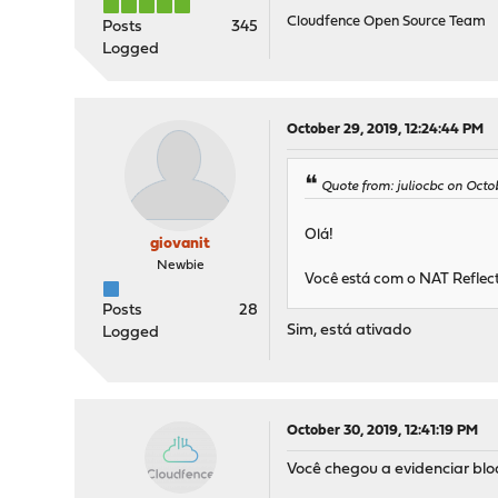
Cloudfence Open Source Team
Posts
345
Logged
October 29, 2019, 12:24:44 PM
Quote from: juliocbc on Octo
Olá!
giovanit
Newbie
Você está com o NAT Reflect
Posts
28
Sim, está ativado
Logged
October 30, 2019, 12:41:19 PM
Você chegou a evidenciar bloq