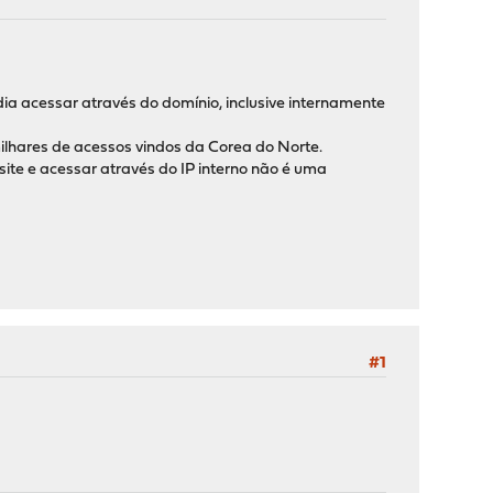
ia acessar através do domínio, inclusive internamente
ilhares de acessos vindos da Corea do Norte.
ite e acessar através do IP interno não é uma
#1