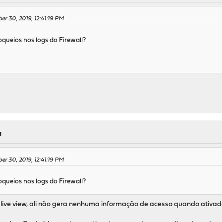
er 30, 2019, 12:41:19 PM
queios nos logs do Firewall?
M
er 30, 2019, 12:41:19 PM
queios nos logs do Firewall?
 live view, ali não gera nenhuma informação de acesso quando ativad