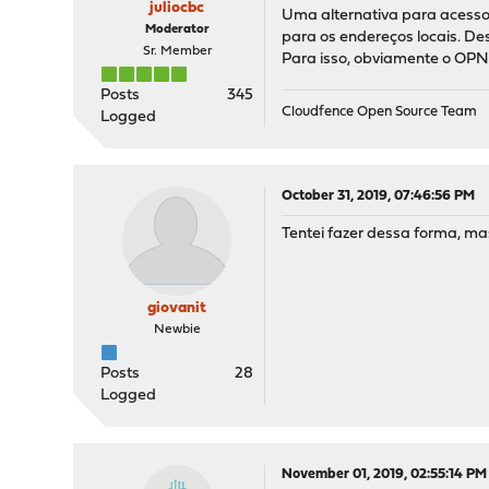
juliocbc
Uma alternativa para acesso
Moderator
para os endereços locais. De
Sr. Member
Para isso, obviamente o OPNs
Posts
345
Cloudfence Open Source Team
Logged
October 31, 2019, 07:46:56 PM
Tentei fazer dessa forma, ma
giovanit
Newbie
Posts
28
Logged
November 01, 2019, 02:55:14 PM