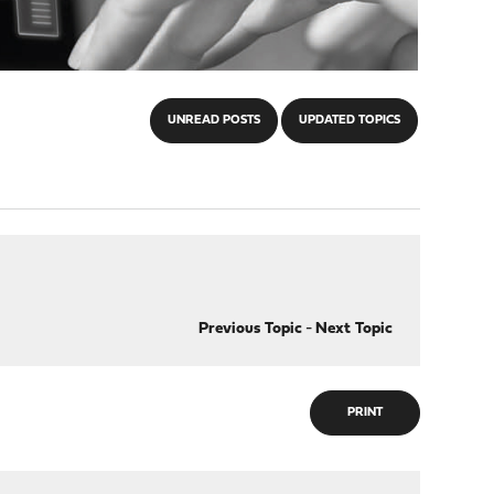
UNREAD POSTS
UPDATED TOPICS
Previous Topic
-
Next Topic
PRINT