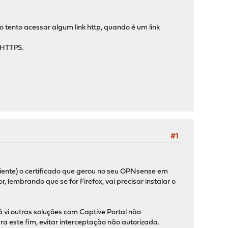
tento acessar algum link http, quando é um link
 HTTPS.
#1
cliente) o certificado que gerou no seu OPNsense em
 lembrando que se for Firefox, vai precisar instalar o
á vi outras soluções com Captive Portal não
este fim, evitar interceptação não autorizada.