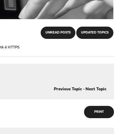
UNREAD POSTS
UPDATED TOPICS
ink é HTTPS
Previous Topic
-
Next Topic
PRINT