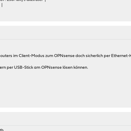
 |
Routers im Client-Modus zum OPNsense doch sicherlich per Ethernet-
ch gern per USB-Stick am OPNsense lösen können.
th.