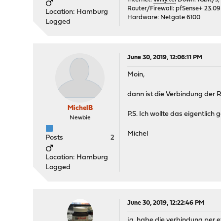
Router/Firewall: pfSense+ 23.09
Location: Hamburg
Hardware: Netgate 6100
Logged
June 30, 2019, 12:06:11 PM
Moin,
dann ist die Verbindung der 
MichelB
P.S. Ich wollte das eigentli
Newbie
Michel
Posts
2
Location: Hamburg
Logged
June 30, 2019, 12:22:46 PM
ja, habe die verbindung per e