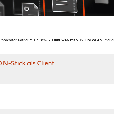
(Moderator:
Patrick M. Hausen
)
►
Multi-WAN mit VDSL und WLAN-Stick als
-Stick als Client