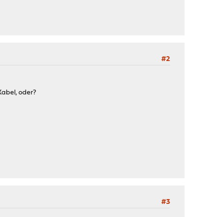
#2
Kabel, oder?
#3