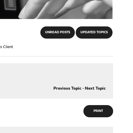
UNREAD POSTS
UPDATED TOPICS
 Client
Previous Topic
-
Next Topic
PRINT