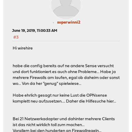
superwinni2
June 19, 2019, 11:00:33 AM
#3
Hi wirehire
habe die config bereits auf ne andere Sense versucht
und dort funktioniert es auch ohne Probleme... Habe ja
mehrere Firewalls am laufen, egal ob daheim oder sonst
wo... Von da her "genug" spielwiese...
Habe ehrlich gesagt nur keine Lust die OPNsense
komplett neu aufzusetzen.... Daher die Hilfesuche hier...
Bei 21 Netzwerkadapter und dahinter mehrere Clients
ist das nicht wirklich toll zum machen...
Vorallem bei den hunderten an Firewallregeln...