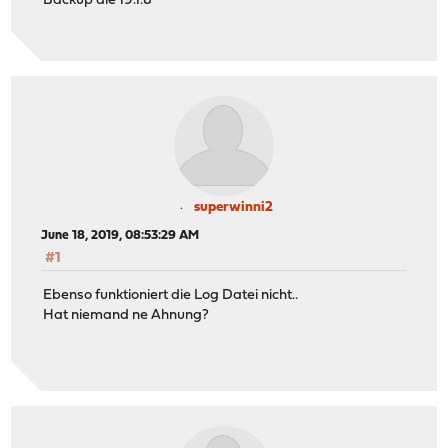
Backup die 19.1.8
superwinni2
June 18, 2019, 08:53:29 AM
#1
Ebenso funktioniert die Log Datei nicht..
Hat niemand ne Ahnung?