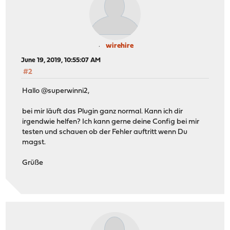
wirehire
June 19, 2019, 10:55:07 AM
#2
Hallo @superwinni2,
bei mir läuft das Plugin ganz normal. Kann ich dir
irgendwie helfen? Ich kann gerne deine Config bei mir
testen und schauen ob der Fehler auftritt wenn Du
magst.
Grüße