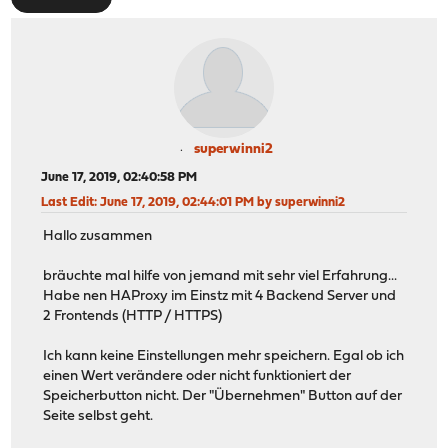
superwinni2
June 17, 2019, 02:40:58 PM
Last Edit
: June 17, 2019, 02:44:01 PM by superwinni2
Hallo zusammen
bräuchte mal hilfe von jemand mit sehr viel Erfahrung...
Habe nen HAProxy im Einstz mit 4 Backend Server und
2 Frontends (HTTP / HTTPS)
Ich kann keine Einstellungen mehr speichern. Egal ob ich
einen Wert verändere oder nicht funktioniert der
Speicherbutton nicht. Der "Übernehmen" Button auf der
Seite selbst geht.