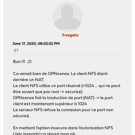
freegate
June 17, 2020, 08:02:52 PM
#1
Bon !!! ;D
Ca venait bien de OPNsense. Le client NFS étant
derrière un NAT.
Le client NFS utilise un port réservé (<1024 ... qui ne peut
être ouvert que par root -> sécurisé)
OPNsense fait la traduction de port (NAT) -> le port
client est maintenant supérieur à 1024
Le serveur NFS refuse la connexion pour ce port non
sécurisé.
En mettant l'option insecure dans l'autorisation NFS
(/etc/exports) ça résout mon pb.