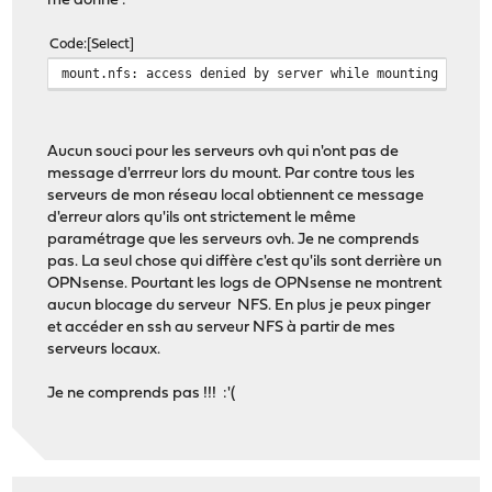
me donne :
Code
Select
mount.nfs: access denied by server while mounting ip_se
Aucun souci pour les serveurs ovh qui n'ont pas de
message d'errreur lors du mount. Par contre tous les
serveurs de mon réseau local obtiennent ce message
d'erreur alors qu'ils ont strictement le même
paramétrage que les serveurs ovh. Je ne comprends
pas. La seul chose qui diffère c'est qu'ils sont derrière un
OPNsense. Pourtant les logs de OPNsense ne montrent
aucun blocage du serveur NFS. En plus je peux pinger
et accéder en ssh au serveur NFS à partir de mes
serveurs locaux.
Je ne comprends pas !!! :'(