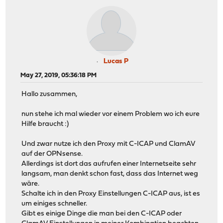
Lucas P
May 27, 2019, 05:36:18 PM
Hallo zusammen,
nun stehe ich mal wieder vor einem Problem wo ich eure
Hilfe braucht :)
Und zwar nutze ich den Proxy mit C-ICAP und ClamAV
auf der OPNsense.
Allerdings ist dort das aufrufen einer Internetseite sehr
langsam, man denkt schon fast, dass das Internet weg
wäre.
Schalte ich in den Proxy Einstellungen C-ICAP aus, ist es
um einiges schneller.
Gibt es einige Dinge die man bei den C-ICAP oder