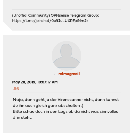
(Unoffial Community) OPNsense Telegram Group:
https://t.me/joinchat/0o9JuLUXRFpiNmJk
mimugmail
May 28, 2019, 10:07:17 AM
#6
Naja, dann geht ja der Virenscanner nicht, dann kannst
du ihn auch gleich ganz abschalten :)
Bitte schau doch in den Logs ob da nicht was sinnvolles
drin steht.