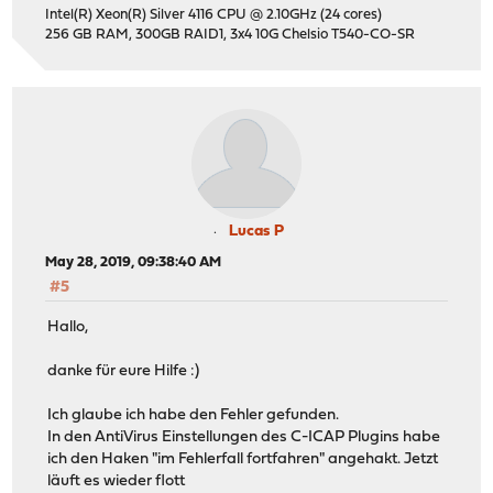
Intel(R) Xeon(R) Silver 4116 CPU @ 2.10GHz (24 cores)
256 GB RAM, 300GB RAID1, 3x4 10G Chelsio T540-CO-SR
Lucas P
May 28, 2019, 09:38:40 AM
#5
Hallo,
danke für eure Hilfe :)
Ich glaube ich habe den Fehler gefunden.
In den AntiVirus Einstellungen des C-ICAP Plugins habe
ich den Haken "im Fehlerfall fortfahren" angehakt. Jetzt
läuft es wieder flott