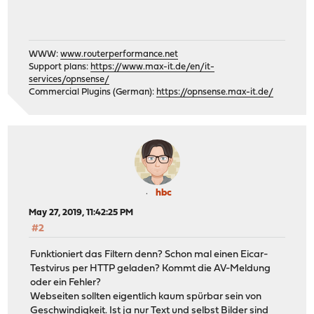
WWW:
www.routerperformance.net
Support plans:
https://www.max-it.de/en/it-
services/opnsense/
Commercial Plugins (German):
https://opnsense.max-it.de/
hbc
May 27, 2019, 11:42:25 PM
#2
Funktioniert das Filtern denn? Schon mal einen Eicar-
Testvirus per HTTP geladen? Kommt die AV-Meldung
oder ein Fehler?
Webseiten sollten eigentlich kaum spürbar sein von
Geschwindigkeit. Ist ja nur Text und selbst Bilder sind