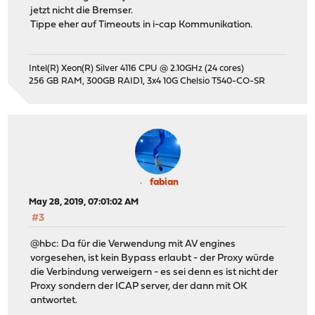
jetzt nicht die Bremser.
Tippe eher auf Timeouts in i-cap Kommunikation.
Intel(R) Xeon(R) Silver 4116 CPU @ 2.10GHz (24 cores)
256 GB RAM, 300GB RAID1, 3x4 10G Chelsio T540-CO-SR
fabian
May 28, 2019, 07:01:02 AM
#3
@hbc: Da für die Verwendung mit AV engines
vorgesehen, ist kein Bypass erlaubt - der Proxy würde
die Verbindung verweigern - es sei denn es ist nicht der
Proxy sondern der ICAP server, der dann mit OK
antwortet.