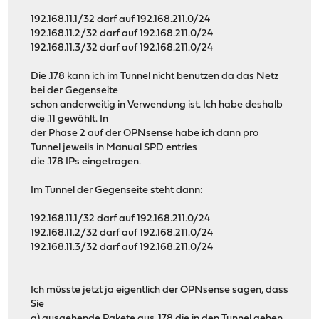
192.168.11.1/32 darf auf 192.168.211.0/24
192.168.11.2/32 darf auf 192.168.211.0/24
192.168.11.3/32 darf auf 192.168.211.0/24
Die .178 kann ich im Tunnel nicht benutzen da das Netz
bei der Gegenseite
schon anderweitig in Verwendung ist. Ich habe deshalb
die .11 gewählt. In
der Phase 2 auf der OPNsense habe ich dann pro
Tunnel jeweils in Manual SPD entries
die .178 IPs eingetragen.
Im Tunnel der Gegenseite steht dann:
192.168.11.1/32 darf auf 192.168.211.0/24
192.168.11.2/32 darf auf 192.168.211.0/24
192.168.11.3/32 darf auf 192.168.211.0/24
Ich müsste jetzt ja eigentlich der OPNsense sagen, dass
Sie
a) ausgehende Pakete aus .178 die in den Tunnel gehen