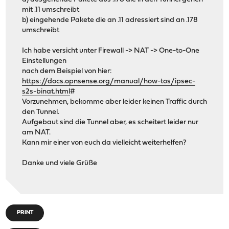
mit .11 umschreibt
b) eingehende Pakete die an .11 adressiert sind an .178
umschreibt
Ich habe versicht unter Firewall -> NAT -> One-to-One
Einstellungen
nach dem Beispiel von hier:
https://docs.opnsense.org/manual/how-tos/ipsec-
s2s-binat.html
#
Vorzunehmen, bekomme aber leider keinen Traffic durch
den Tunnel.
Aufgebaut sind die Tunnel aber, es scheitert leider nur
am NAT.
Kann mir einer von euch da vielleicht weiterhelfen?
Danke und viele Grüße
PRINT