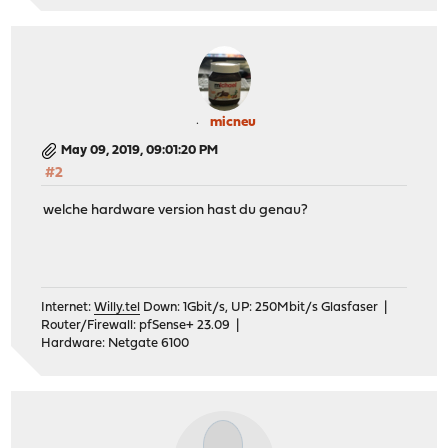
micneu
May 09, 2019, 09:01:20 PM
#2
welche hardware version hast du genau?
Internet:
Willy.tel
Down: 1Gbit/s, UP: 250Mbit/s Glasfaser |
Router/Firewall: pfSense+ 23.09 |
Hardware: Netgate 6100