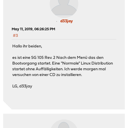
d33jay
May 11, 2019, 06:26:25 PM
#3
Hallo ihr beiden,
es ist eine SG 105 Rev. 2 Nach dem Menü das den
Bootvorgang startet. Eine "Normale" Linux Distribution
startet ohne Auffälligkeiten. Ich werde morgen mal
versuchen von einer CD zu installieren.
LG, d33jay