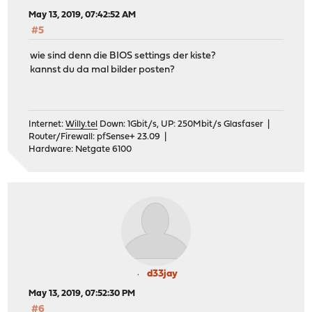
May 13, 2019, 07:42:52 AM
#5
wie sind denn die BIOS settings der kiste?
kannst du da mal bilder posten?
Internet:
Willy.tel
Down: 1Gbit/s, UP: 250Mbit/s Glasfaser |
Router/Firewall: pfSense+ 23.09 |
Hardware: Netgate 6100
d33jay
May 13, 2019, 07:52:30 PM
#6