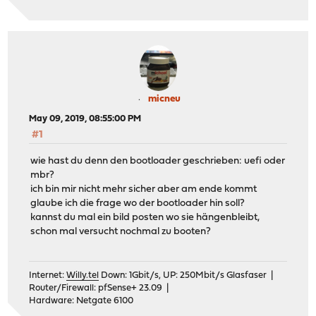
micneu
May 09, 2019, 08:55:00 PM
#1
wie hast du denn den bootloader geschrieben: uefi oder
mbr?
ich bin mir nicht mehr sicher aber am ende kommt
glaube ich die frage wo der bootloader hin soll?
kannst du mal ein bild posten wo sie hängenbleibt,
schon mal versucht nochmal zu booten?
Internet:
Willy.tel
Down: 1Gbit/s, UP: 250Mbit/s Glasfaser |
Router/Firewall: pfSense+ 23.09 |
Hardware: Netgate 6100