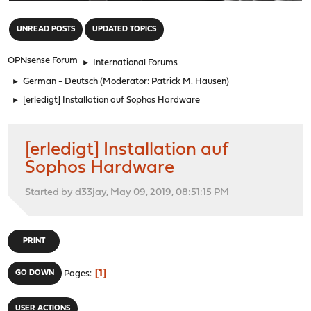
"
UNREAD POSTS
UPDATED TOPICS
OPNsense Forum
►
International Forums
►
German - Deutsch
(Moderator:
Patrick M. Hausen
)
►
[erledigt] Installation auf Sophos Hardware
[erledigt] Installation auf
Sophos Hardware
Started by d33jay, May 09, 2019, 08:51:15 PM
PRINT
1
GO DOWN
Pages
USER ACTIONS