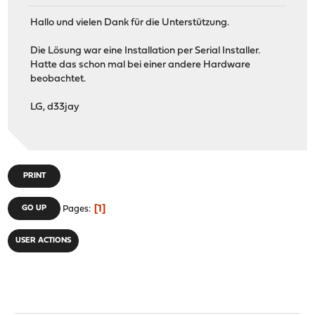
Hallo und vielen Dank für die Unterstützung.
Die Lösung war eine Installation per Serial Installer.
Hatte das schon mal bei einer andere Hardware
beobachtet.
LG, d33jay
PRINT
1
GO UP
Pages
USER ACTIONS