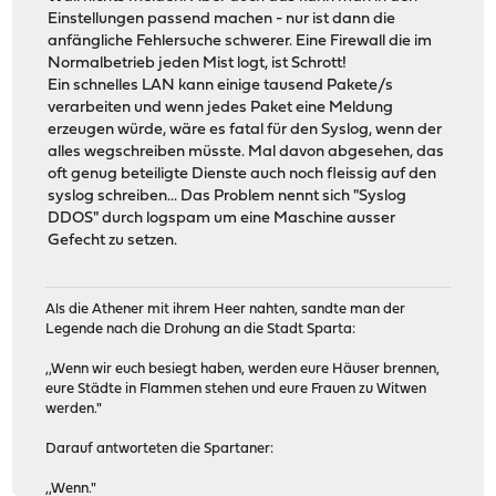
Einstellungen passend machen - nur ist dann die
anfängliche Fehlersuche schwerer. Eine Firewall die im
Normalbetrieb jeden Mist logt, ist Schrott!
Ein schnelles LAN kann einige tausend Pakete/s
verarbeiten und wenn jedes Paket eine Meldung
erzeugen würde, wäre es fatal für den Syslog, wenn der
alles wegschreiben müsste. Mal davon abgesehen, das
oft genug beteiligte Dienste auch noch fleissig auf den
syslog schreiben... Das Problem nennt sich "Syslog
DDOS" durch logspam um eine Maschine ausser
Gefecht zu setzen.
Als die Athener mit ihrem Heer nahten, sandte man der
Legende nach die Drohung an die Stadt Sparta:
,,Wenn wir euch besiegt haben, werden eure Häuser brennen,
eure Städte in Flammen stehen und eure Frauen zu Witwen
werden."
Darauf antworteten die Spartaner:
,,Wenn."