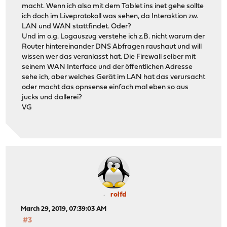
macht. Wenn ich also mit dem Tablet ins inet gehe sollte
ich doch im Liveprotokoll was sehen, da Interaktion zw.
LAN und WAN stattfindet. Oder?
Und im o.g. Logauszug verstehe ich z.B. nicht warum der
Router hintereinander DNS Abfragen raushaut und will
wissen wer das veranlasst hat. Die Firewall selber mit
seinem WAN Interface und der öffentlichen Adresse
sehe ich, aber welches Gerät im LAN hat das verursacht
oder macht das opnsense einfach mal eben so aus
jucks und dallerei?
VG
rolfd
March 29, 2019, 07:39:03 AM
#3