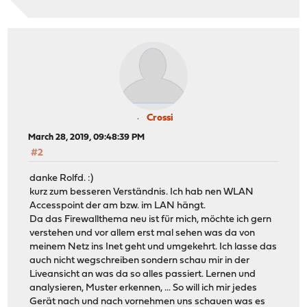
Crossi
March 28, 2019, 09:48:39 PM
#2
danke Rolfd. :)
kurz zum besseren Verständnis. Ich hab nen WLAN
Accesspoint der am bzw. im LAN hängt.
Da das Firewallthema neu ist für mich, möchte ich gern
verstehen und vor allem erst mal sehen was da von
meinem Netz ins Inet geht und umgekehrt. Ich lasse das
auch nicht wegschreiben sondern schau mir in der
Liveansicht an was da so alles passiert. Lernen und
analysieren, Muster erkennen, ... So will ich mir jedes
Gerät nach und nach vornehmen uns schauen was es