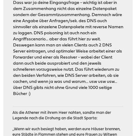
Dass war ja deine Eingangsfrage - wichtig ist aber in
dem Zusammenhang nicht das einzelne Datenpaket
sondern der Gesammtzusammenhang. Demnach wäre
eine Angabe über Anfragen/sek. des DNS auch
sinnvoller als einzelene Datenpakete mit reverse Namen
zu loggen. DNS poisoning ist auch noch ein
Angriffsscenario... aber das führt hier zu weit.
Deswegen kann man an vielen Clients auch 2 DNS
Server eintragen, und optimaler Weise arbeitet einer als
Forwarder und einer als Resolver - wobei der Client
dann auch beide ausprobiert und den jeweils
schnelleren vorzugsweise nutzt. Das führt wiederum zu
den beiden Verfahren, wie DNS Server arbeiten, ob sie
cachen, und wenn ja was und warum... usw usw usw...
über DNS gibts nicht ohne Grund viele 1000 seitige
Bücher :)
Als die Athener mit ihrem Heer nahten, sandte man der
Legende nach die Drohung an die Stadt Sparta:
,,Wenn wir euch besiegt haben, werden eure Häuser brennen,
eure Städte in Flammen stehen und eure Frauen zu Witwen