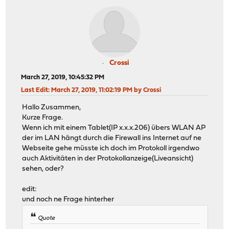
Crossi
March 27, 2019, 10:45:32 PM
Last Edit
: March 27, 2019, 11:02:19 PM by Crossi
Hallo Zusammen,
Kurze Frage.
Wenn ich mit einem Tablet(IP x.x.x.206) übers WLAN AP
der im LAN hängt durch die Firewall ins Internet auf ne
Webseite gehe müsste ich doch im Protokoll irgendwo
auch Aktivitäten in der Protokollanzeige(Liveansicht)
sehen, oder?
edit:
und noch ne Frage hinterher
Quote