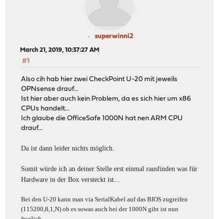
superwinni2
March 21, 2019, 10:37:27 AM
#1
Also cih hab hier zwei CheckPoint U-20 mit jeweils
OPNsense drauf...
Ist hier aber auch kein Problem, da es sich hier um x86
CPUs handelt...
Ich glaube die OfficeSafe 1000N hat nen ARM CPU
drauf...
Da ist dann leider nichts möglich.
Somit würde ich an deiner Stelle erst einmal rausfinden was für
Hardware in der Box versteckt ist...
Bei den U-20 kann man via SerialKabel auf das BIOS zugreifen
(115200,8,1,N) ob es sowas auch bei der 1000N gibt ist nun
fraglich...