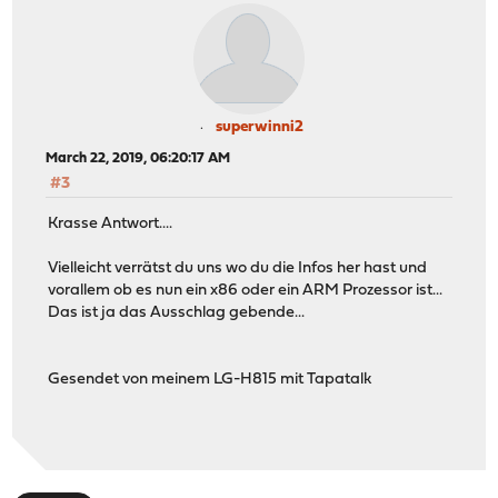
superwinni2
March 22, 2019, 06:20:17 AM
#3
Krasse Antwort....
Vielleicht verrätst du uns wo du die Infos her hast und
vorallem ob es nun ein x86 oder ein ARM Prozessor ist...
Das ist ja das Ausschlag gebende...
Gesendet von meinem LG-H815 mit Tapatalk