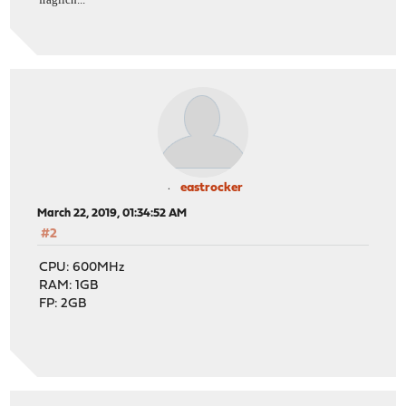
eastrocker
March 22, 2019, 01:34:52 AM
#2
CPU: 600MHz
RAM: 1GB
FP: 2GB