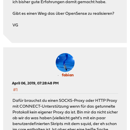
ich bisher gute Erfahrungen damit gemacht habe.
Gibt es einen Weg das über OpenSense zu realisieren?
VG
fabian
April 06, 2019, 07:28:48 PM
#1
Dafür brauchst du einen SOCKS-Proxy oder HTTP Proxy
mit CONNECT-Unterstützung wenn für das getunnelte
Protokoll kein eigener Proxy da ist. Bin mir da nicht sicher
ob wir da was haben (vielleicht geht's mit ein paar
benutzerdefinierten Skripts mit dem squid, der eh schon
im core enthalten ist. Ist aber eher eine heiße Sache.