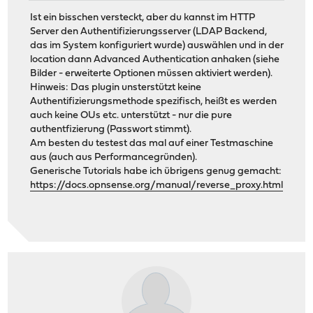
Ist ein bisschen versteckt, aber du kannst im HTTP
Server den Authentifizierungsserver (LDAP Backend,
das im System konfiguriert wurde) auswählen und in der
location dann Advanced Authentication anhaken (siehe
Bilder - erweiterte Optionen müssen aktiviert werden).
Hinweis: Das plugin unsterstützt keine
Authentifizierungsmethode spezifisch, heißt es werden
auch keine OUs etc. unterstützt - nur die pure
authentfizierung (Passwort stimmt).
Am besten du testest das mal auf einer Testmaschine
aus (auch aus Performancegründen).
Generische Tutorials habe ich übrigens genug gemacht:
https://docs.opnsense.org/manual/reverse_proxy.html