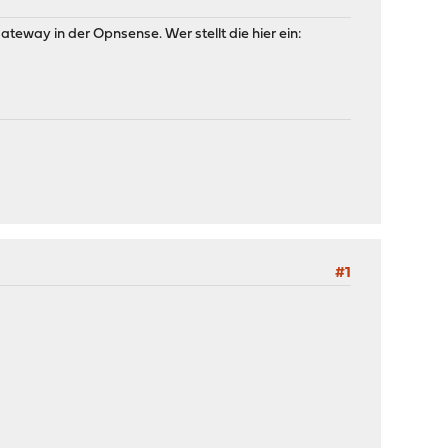
teway in der Opnsense. Wer stellt die hier ein:
#1