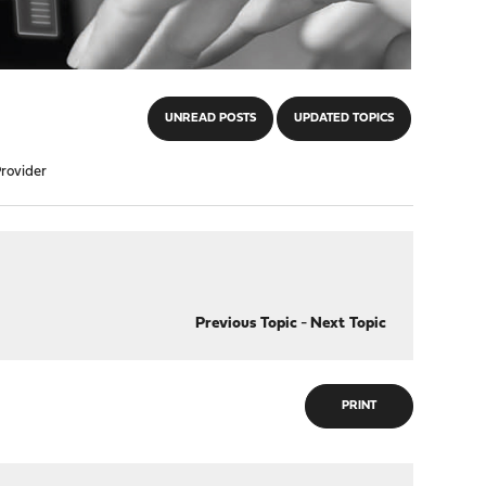
UNREAD POSTS
UPDATED TOPICS
rovider
Previous Topic
-
Next Topic
PRINT