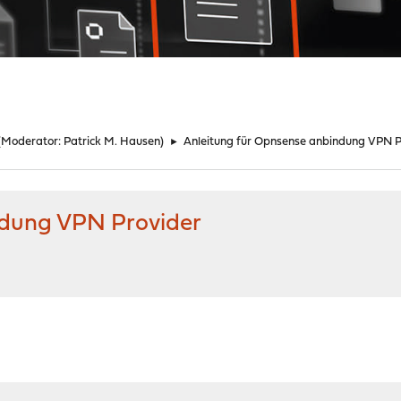
(Moderator:
Patrick M. Hausen
)
►
Anleitung für Opnsense anbindung VPN P
ndung VPN Provider