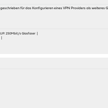
 geschrieben für das Konfigurieren eines VPN Providers als weiteres Ga
 UP: 250Mbit/s Glasfaser |
 |