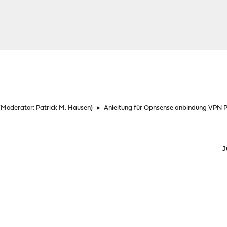
(Moderator:
Patrick M. Hausen
)
►
Anleitung für Opnsense anbindung VPN P
J