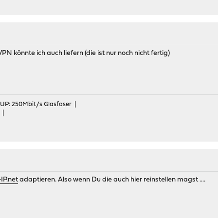
 könnte ich auch liefern (die ist nur noch nicht fertig)
 UP: 250Mbit/s Glasfaser |
 |
IP.net
adaptieren. Also wenn Du die auch hier reinstellen magst ....