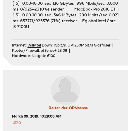
[ 5] 0.00-10.00 sec 1.16 GBytes 996 Mbits/sec 0.000
ms 0/925423 (0%) sender MacBook Pro 2018 ETH
[ 5] 0.00-10.00 sec 346 MBytes 290 Mbits/sec 0.021
ms 653771/923376 (71%) receiver Eglobal Intel Core
i3-7100U
Internet:
Willy.tel
Down: 1Gbit/s, UP: 250Mbit/s Glasfaser |
Router/Firewall: pfSense+ 23.09 |
Hardware: Netgate 6100
Reiter der OPNsense
March 09, 2019, 10:29:08 AM
#20