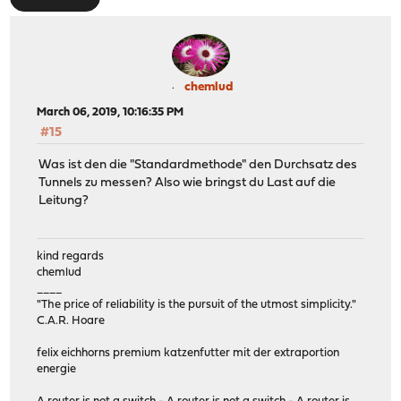
chemlud
March 06, 2019, 10:16:35 PM
#15
Was ist den die "Standardmethode" den Durchsatz des
Tunnels zu messen? Also wie bringst du Last auf die
Leitung?
kind regards
chemlud
____
"The price of reliability is the pursuit of the utmost simplicity."
C.A.R. Hoare
felix eichhorns premium katzenfutter mit der extraportion
energie