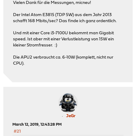
Vielen Dank für die Messungen, micneu!
Der Intel Atom E3815 (TDP 5W) aus dem Jahr 2013
schafft 168 Mbits/sec? Das finde ich ganz ordentlich.
Und mit einer Core i3-7100U bekommt man Gigabit
speed. Ist aber mit einer Verlustleistung von 15W ein
kleiner Stromfresser. :)
Die APU2 verbraucht ca. 6-10W (komplett, nicht nur
CPU).
JeGr
March 12, 2019, 12:43:28 PM
#21