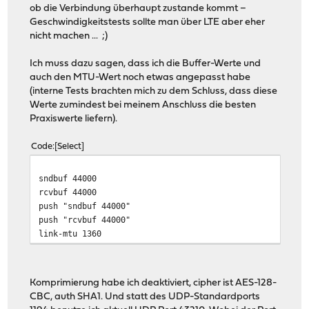
ob die Verbindung überhaupt zustande kommt –
Geschwindigkeitstests sollte man über LTE aber eher
nicht machen ... ;)
Ich muss dazu sagen, dass ich die Buffer-Werte und
auch den MTU-Wert noch etwas angepasst habe
(interne Tests brachten mich zu dem Schluss, dass diese
Werte zumindest bei meinem Anschluss die besten
Praxiswerte liefern).
Code
Select
sndbuf 44000
rcvbuf 44000
push "sndbuf 44000"
push "rcvbuf 44000"
link-mtu 1360
Komprimierung habe ich deaktiviert, cipher ist AES-128-
CBC, auth SHA1. Und statt des UDP-Standardports