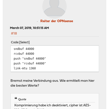
Reiter der OPNsense
March 07, 2019, 10:51:15 AM
#18
Code
Select
sndbuf 44000
rcvbuf 44000
push "sndbuf 44000"
push "rcvbuf 44000"
link-mtu 1360
Bremst meine Verbindung aus. Wie ermittelt man hier
die besten Werte?
Quote
Komprimierung habe ich deaktiviert, cipher ist AES-