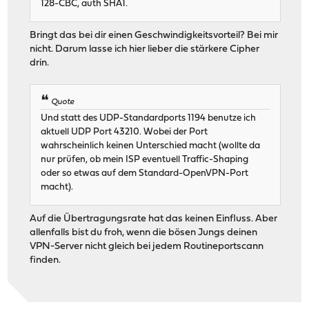
128-CBC, auth SHA1.
Bringt das bei dir einen Geschwindigkeitsvorteil? Bei mir
nicht. Darum lasse ich hier lieber die stärkere Cipher
drin.
Quote
Und statt des UDP-Standardports 1194 benutze ich
aktuell UDP Port 43210. Wobei der Port
wahrscheinlich keinen Unterschied macht (wollte da
nur prüfen, ob mein ISP eventuell Traffic-Shaping
oder so etwas auf dem Standard-OpenVPN-Port
macht).
Auf die Übertragungsrate hat das keinen Einfluss. Aber
allenfalls bist du froh, wenn die bösen Jungs deinen
VPN-Server nicht gleich bei jedem Routineportscann
finden.