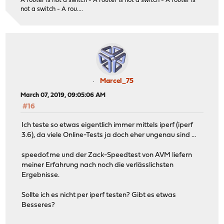
A router is not a switch - A router is not a switch - A router is
not a switch - A rou....
Marcel_75
March 07, 2019, 09:05:06 AM
#16
Ich teste so etwas eigentlich immer mittels iperf (iperf
3.6), da viele Online-Tests ja doch eher ungenau sind ...
speedof.me und der Zack-Speedtest von AVM liefern
meiner Erfahrung nach noch die verlässlichsten
Ergebnisse.
Sollte ich es nicht per iperf testen? Gibt es etwas
Besseres?