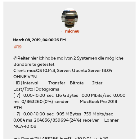
micneu
March 08, 2019, 04:00:26 PM
#19
@Reiter hier ich habe mal von 2 Systemen die mögliche
Bandbreite getestet
Client: macOS 10.14.3, Server: Ubuntu Server 18.04
OHNE VPN
[ ID] Interval Transfer Bitrate Jitter
Lost/Total Datagrams
[ 7] 0.00-10.00 sec 1.16 GBytes 1000 Mbits/sec 0.000
ms 0/863260 (0%) sender MacBook Pro 2018
ETH
[ 7] 0.00-10.00 sec 905 MBytes 759 Mbits/sec
0.084 ms 204636/859694 (24%) receiver Lanner
NCA-1010B