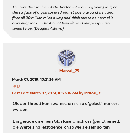
The fact that we live at the bottom of a deep gravity well, on
the surface of a gas covered planet going around a nuclear
fireball 90 million miles away and think this to be normal is
obviously some indication of how skewed our perspective
tends to be. (Douglas Adams)
Marcel_75
March 07, 2019, 10:21:26 AM
#17
Last Edit
: March 07, 2019, 10:23:16 AM by Marcel_75
Ok, der Thread kann wahrscheinlich als 'gelöst' markiert
werden:
Bin gerade an einem Glasfaseranschluss (per Ethernet),
die Werte sind jetzt denke ich so wie sie sein sollten: